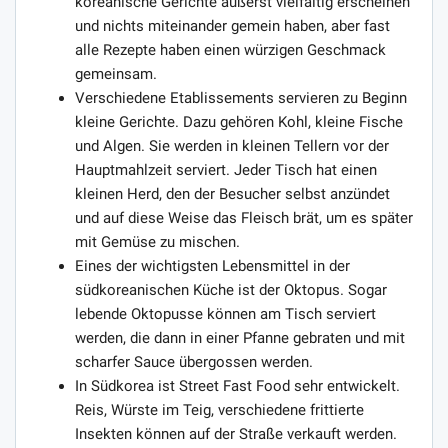
koreanische Gerichte äußerst vielfältig erscheinen
und nichts miteinander gemein haben, aber fast
alle Rezepte haben einen würzigen Geschmack
gemeinsam.
Verschiedene Etablissements servieren zu Beginn
kleine Gerichte. Dazu gehören Kohl, kleine Fische
und Algen. Sie werden in kleinen Tellern vor der
Hauptmahlzeit serviert. Jeder Tisch hat einen
kleinen Herd, den der Besucher selbst anzündet
und auf diese Weise das Fleisch brät, um es später
mit Gemüse zu mischen.
Eines der wichtigsten Lebensmittel in der
südkoreanischen Küche ist der Oktopus. Sogar
lebende Oktopusse können am Tisch serviert
werden, die dann in einer Pfanne gebraten und mit
scharfer Sauce übergossen werden.
In Südkorea ist Street Fast Food sehr entwickelt.
Reis, Würste im Teig, verschiedene frittierte
Insekten können auf der Straße verkauft werden.