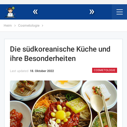
«
»
Heim
Cosmetologie
Die südkoreanische Küche und
ihre Besonderheiten
COSMETOLOGIE
Last updated
18. Oktober 2022