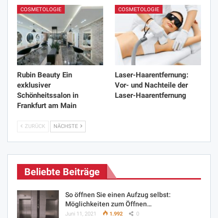
COSMETOLOGIE
COSMETOLOGIE
Rubin Beauty Ein
Laser-Haarentfernung:
exklusiver
Vor- und Nachteile der
Schönheitssalon in
Laser-Haarentfernung
Frankfurt am Main
ZURÜCK
NÄCHSTE
Beliebte Beiträge
So öffnen Sie einen Aufzug selbst:
Möglichkeiten zum Öffnen…
Juni 11, 2021
1.992
0