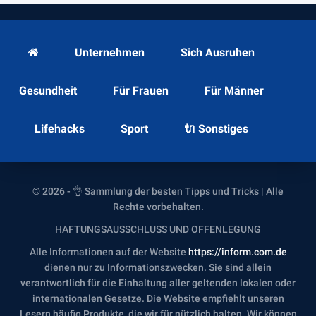
Unternehmen
Sich Ausruhen
Gesundheit
Für Frauen
Für Männer
Lifehacks
Sport
🔌 Sonstiges
© 2026 - 👌 Sammlung der besten Tipps und Tricks | Alle
Rechte vorbehalten.
HAFTUNGSAUSSCHLUSS UND OFFENLEGUNG
Alle Informationen auf der Website
https://inform.com.de
dienen nur zu Informationszwecken. Sie sind allein
verantwortlich für die Einhaltung aller geltenden lokalen oder
internationalen Gesetze. Die Website empfiehlt unseren
Lesern häufig Produkte, die wir für nützlich halten. Wir können