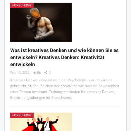
FORSCHUNG
Was ist kreatives Denken und wie können Sie es
entwickeln? Kreatives Denken: Kreativität
entwickeln
Feb. 13, 2022
86
0
Kreatives Denken - was ist es in der Psychologie, warum wird es
gebraucht, Stufen. Zeichen der Kreativität, wie man die Anwesenheit
einer Person bestimmt. Trainingsmethoden für kreatives Denken,
Entwicklungsübungen für Erwachsene.
FORSCHUNG