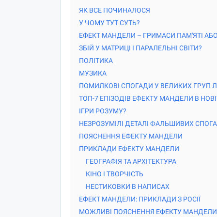
ЯК ВСЕ ПОЧИНАЛОСЯ
У ЧОМУ ТУТ СУТЬ?
ЕФЕКТ МАНДЕЛИ – ГРИМАСИ ПАМ'ЯТІ АБО
ЗБІЙ У МАТРИЦІ І ПАРАЛЕЛЬНІ СВІТИ?
ПОЛІТИКА
МУЗИКА
ПОМИЛКОВІ СПОГАДИ У ВЕЛИКИХ ГРУП 
ТОП-7 ЕПІЗОДІВ ЕФЕКТУ МАНДЕЛИ В НОВІТ
ІГРИ РОЗУМУ?
НЕЗРОЗУМІЛІ ДЕТАЛІ ФАЛЬШИВИХ СПОГА
ПОЯСНЕННЯ ЕФЕКТУ МАНДЕЛИ
ПРИКЛАДИ ЕФЕКТУ МАНДЕЛИ
ГЕОГРАФІЯ ТА АРХІТЕКТУРА
КІНО І ТВОРЧІСТЬ
НЕСТИКОВКИ В НАПИСАХ
ЕФЕКТ МАНДЕЛИ: ПРИКЛАДИ З РОСІЇ
МОЖЛИВІ ПОЯСНЕННЯ ЕФЕКТУ МАНДЕЛИ