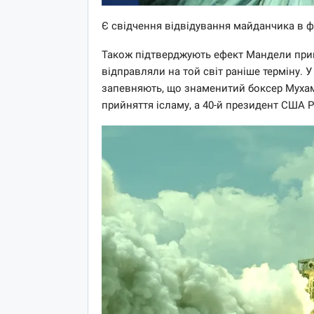
Є свідчення відвідування майданчика в фа
Також підтверджують ефект Мандели прик
відправляли на той світ раніше терміну. У
запевняють, що знаменитий боксер Мухамм
прийняття ісламу, а 40-й президент США Р