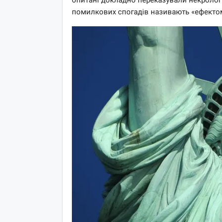
помилкових спогадів називають «ефекто