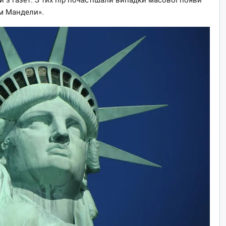
м Мандели».