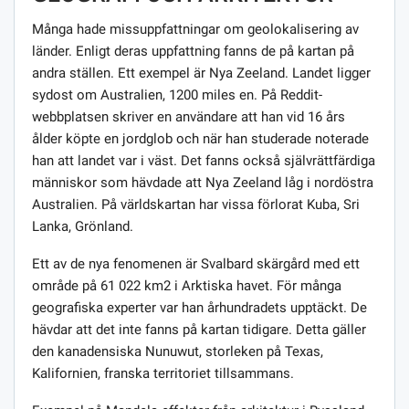
Många hade missuppfattningar om geolokalisering av
länder. Enligt deras uppfattning fanns de på kartan på
andra ställen. Ett exempel är Nya Zeeland. Landet ligger
sydost om Australien, 1200 miles en. På Reddit-
webbplatsen skriver en användare att han vid 16 års
ålder köpte en jordglob och när han studerade noterade
han att landet var i väst. Det fanns också självrättfärdiga
människor som hävdade att Nya Zeeland låg i nordöstra
Australien. På världskartan har vissa förlorat Kuba, Sri
Lanka, Grönland.
Ett av de nya fenomenen är Svalbard skärgård med ett
område på 61 022 km2 i Arktiska havet. För många
geografiska experter var han århundradets upptäckt. De
hävdar att det inte fanns på kartan tidigare. Detta gäller
den kanadensiska Nunuwut, storleken på Texas,
Kalifornien, franska territoriet tillsammans.