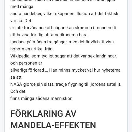
med många
andra händelser, vilket skapar en illusion att det faktiskt
var så. Det
är inte förvånande att någon kan skumma i munnen för
att bevisa för dig att amerikanerna bara
landade på månen tre gånger, men det är värt att visa
honom en artikel från
Wikipedia, som tydligt säger att det var sex landningar,
och personen är
allvarligt förlorad … Han minns mycket väl hur nyheterna
sa att
NASA gjorde sin sista, tredje flygning till jordens satellit.
Och det
finns många sådana människor.
FÖRKLARING AV
MANDELA-EFFEKTEN