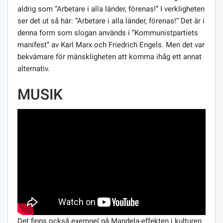
aldrig som ”Arbetare i alla länder, förenas!” I verkligheten
ser det ut så här: ”Arbetare i alla länder, förenas!” Det är i
denna form som slogan används i ”Kommunistpartiets
manifest” av Karl Marx och Friedrich Engels. Men det var
bekvämare för mänskligheten att komma ihåg ett annat
alternativ.
MUSIK
Det finns också exempel på Mandela-effekten i kulturen.