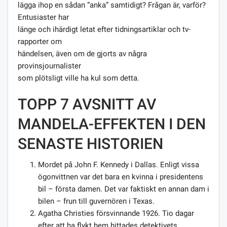
lägga ihop en sådan ”anka” samtidigt? Frågan är, varför?
Entusiaster har
länge och ihärdigt letat efter tidningsartiklar och tv-
rapporter om
händelsen, även om de gjorts av några
provinsjournalister
som plötsligt ville ha kul som detta.
TOPP 7 AVSNITT AV
MANDELA-EFFEKTEN I DEN
SENASTE HISTORIEN
Mordet på John F. Kennedy i Dallas. Enligt vissa
ögonvittnen var det bara en kvinna i presidentens
bil – första damen. Det var faktiskt en annan dam i
bilen – frun till guvernören i Texas.
Agatha Christies försvinnande 1926. Tio dagar
efter att ha flykt hem hittades detektivets