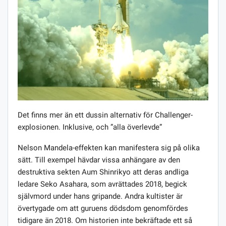
Det finns mer än ett dussin alternativ för Challenger-
explosionen. Inklusive, och ”alla överlevde”
Nelson Mandela-effekten kan manifestera sig på olika
sätt. Till exempel hävdar vissa anhängare av den
destruktiva sekten Aum Shinrikyo att deras andliga
ledare Seko Asahara, som avrättades 2018, begick
självmord under hans gripande. Andra kultister är
övertygade om att guruens dödsdom genomfördes
tidigare än 2018. Om historien inte bekräftade ett så