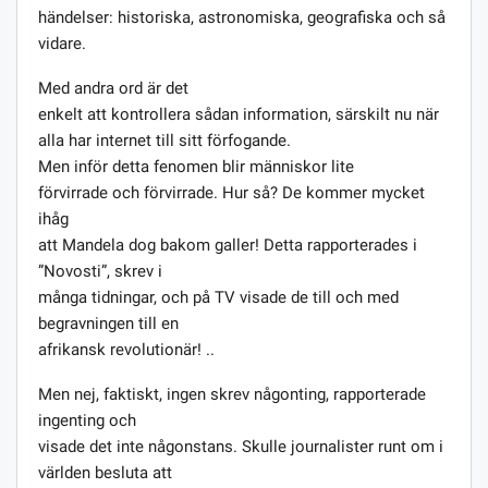
händelser: historiska, astronomiska, geografiska och så
vidare.
Med andra ord är det
enkelt att kontrollera sådan information, särskilt nu när
alla har internet till sitt förfogande.
Men inför detta fenomen blir människor lite
förvirrade och förvirrade. Hur så? De kommer mycket
ihåg
att Mandela dog bakom galler! Detta rapporterades i
”Novosti”, skrev i
många tidningar, och på TV visade de till och med
begravningen till en
afrikansk revolutionär! ..
Men nej, faktiskt, ingen skrev någonting, rapporterade
ingenting och
visade det inte någonstans. Skulle journalister runt om i
världen besluta att