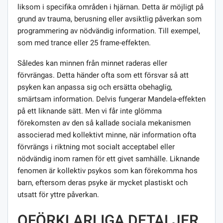
liksom i specifika områden i hjärnan. Detta är möjligt på
grund av trauma, berusning eller avsiktlig påverkan som
programmering av nödvändig information. Till exempel,
som med trance eller 25 frame-effekten.
Således kan minnen från minnet raderas eller
förvrängas. Detta händer ofta som ett försvar så att
psyken kan anpassa sig och ersätta obehaglig,
smärtsam information. Delvis fungerar Mandela-effekten
på ett liknande sätt. Men vi får inte glömma
förekomsten av den så kallade sociala mekanismen
associerad med kollektivt minne, när information ofta
förvrängs i riktning mot socialt acceptabel eller
nödvändig inom ramen för ett givet samhälle. Liknande
fenomen är kollektiv psykos som kan förekomma hos
barn, eftersom deras psyke är mycket plastiskt och
utsatt för yttre påverkan.
OFÖRKLARLIGA DETALJER