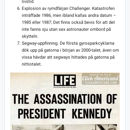
livstid.
Explosion av rymdfärjan Challenger. Katastrofen
inträffade 1986, men ibland kallas andra datum –
1985 eller 1987; Det finns också bevis för att det
inte fanns sju utan sex astronauter ombord på
skytteln.
Segway-uppfinning. De första gyrosparkcyklarna
dök upp på gatorna i början av 2000-talet, även om
vissa hävdar att segways hittades på gatorna på
nittiotalet.