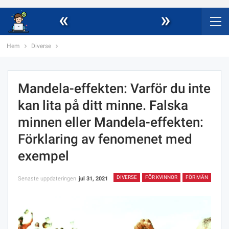
«
»
Hem
Diverse
Mandela-effekten: Varför du inte
kan lita på ditt minne. Falska
minnen eller Mandela-effekten:
Förklaring av fenomenet med
exempel
DIVERSE
FÖR KVINNOR
FÖR MÄN
Senaste uppdateringen
jul 31, 2021