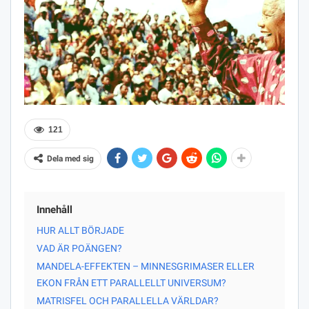
121
Dela med sig
Innehåll
HUR ALLT BÖRJADE
VAD ÄR POÄNGEN?
MANDELA-EFFEKTEN – MINNESGRIMASER ELLER
EKON FRÅN ETT PARALLELLT UNIVERSUM?
MATRISFEL OCH PARALLELLA VÄRLDAR?