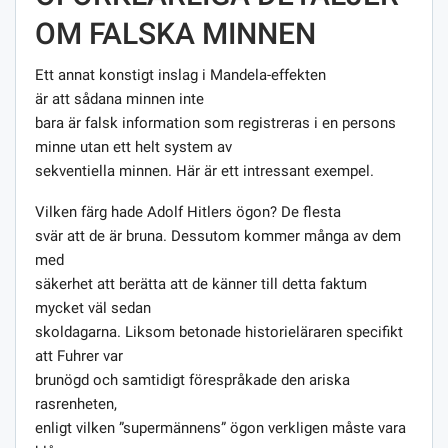
OM FALSKA MINNEN
Ett annat konstigt inslag i Mandela-effekten
är att sådana minnen inte
bara är falsk information som registreras i en persons
minne utan ett helt system av
sekventiella minnen. Här är ett intressant exempel.
Vilken färg hade Adolf Hitlers ögon? De flesta
svär att de är bruna. Dessutom kommer många av dem
med
säkerhet att berätta att de känner till detta faktum
mycket väl sedan
skoldagarna. Liksom betonade historieläraren specifikt
att Fuhrer var
brunögd och samtidigt förespråkade den ariska
rasrenheten,
enligt vilken ”supermännens” ögon verkligen måste vara