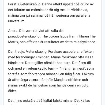
Först. Ovetenskaplig. Denna effekt uppstår på grund av
det faktum att människor rör sig mellan världar. Ja,
många tror på samma idé från serierna om parallella
universum.
Andra. Det vore rättvist att kalla det
pseudovetenskapligt. Huvudidén läggs fram i filmen The
Matrix, och effekten är resultatet av detta misslyckande.
Den tredje. Vetenskaplig. Forskare associerar effekten
med förändringar i minnen. Minne förskönar ofta vissa
händelser. Detta gäller särskilt hos barn. Det finns till
och med en vetenskaplig term – ”infantil amnesi”, som
förstås som förvrängda minnen i en tidig ålder. Faktum
är att många vuxna står inför Mandela-effekten och
minns exakt de händelser som hände dem i en tidig
ålder.
Det finns också ett så kallat falskt minne. Det kallas