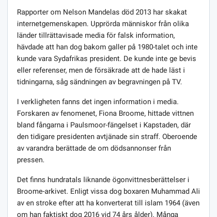
Rapporter om Nelson Mandelas död 2013 har skakat
internetgemenskapen. Upprörda människor från olika
länder tillrättavisade media för falsk information,
hävdade att han dog bakom galler på 1980-talet och inte
kunde vara Sydafrikas president. De kunde inte ge bevis
eller referenser, men de försäkrade att de hade läst i
tidningarna, såg sändningen av begravningen på TV.
I verkligheten fanns det ingen information i media.
Forskaren av fenomenet, Fiona Broome, hittade vittnen
bland fångarna i Paulsmoor-fängelset i Kapstaden, där
den tidigare presidenten avtjänade sin straff. Oberoende
av varandra berättade de om dödsannonser från
pressen.
Det finns hundratals liknande ögonvittnesberättelser i
Broome-arkivet. Enligt vissa dog boxaren Muhammad Ali
av en stroke efter att ha konverterat till islam 1964 (även
om han faktiskt dog 2016 vid 74 års ålder). Många