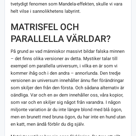
tvetydigt fenomen som Mandela-effekten, skulle vi vara
helt vilse i sannolikhetens labyrint.
MATRISFEL OCH
PARALLELLA VÄRLDAR?
På grund av vad människor massivt bildar falska minnen
– det finns olika versioner av detta. Mystiker talar till
exempel om parallella universum, i vilka en är som vi
kommer ihåg och i den andra – annorlunda. Den tredje
versionen av universum innehåller ännu fler förändringar
som skiljer den från den första. Och sådana alternativ är
oändliga. Var och en av dem innehåller oss, våra kopior,
som var och en skiljer sig något från varandra. I någon
miljonte variation är du inte längre blond med blå ögon,
men en brunett med bruna ögon, du har inte en hund utan
en katt, men ändå förblir du dig själv.