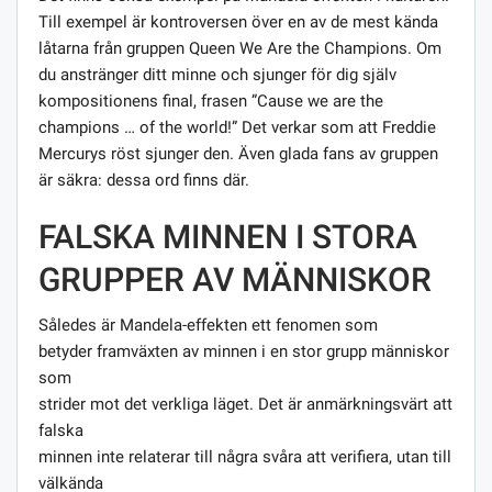
Till exempel är kontroversen över en av de mest kända
låtarna från gruppen Queen We Are the Champions. Om
du anstränger ditt minne och sjunger för dig själv
kompositionens final, frasen ”Cause we are the
champions … of the world!” Det verkar som att Freddie
Mercurys röst sjunger den. Även glada fans av gruppen
är säkra: dessa ord finns där.
FALSKA MINNEN I STORA
GRUPPER AV MÄNNISKOR
Således är Mandela-effekten ett fenomen som
betyder framväxten av minnen i en stor grupp människor
som
strider mot det verkliga läget. Det är anmärkningsvärt att
falska
minnen inte relaterar till några svåra att verifiera, utan till
välkända