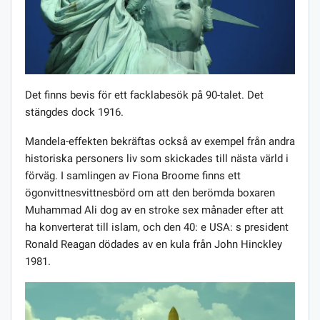
Det finns bevis för ett facklabesök på 90-talet. Det
stängdes dock 1916.
Mandela-effekten bekräftas också av exempel från andra
historiska personers liv som skickades till nästa värld i
förväg. I samlingen av Fiona Broome finns ett
ögonvittnesvittnesbörd om att den berömda boxaren
Muhammad Ali dog av en stroke sex månader efter att
ha konverterat till islam, och den 40: e USA: s president
Ronald Reagan dödades av en kula från John Hinckley
1981.