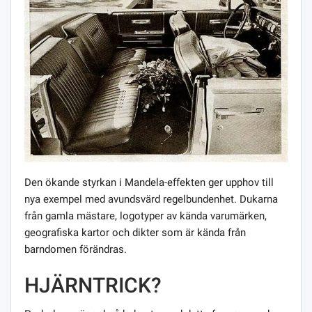
Den ökande styrkan i Mandela-effekten ger upphov till
nya exempel med avundsvärd regelbundenhet. Dukarna
från gamla mästare, logotyper av kända varumärken,
geografiska kartor och dikter som är kända från
barndomen förändras.
HJÄRNTRICK?