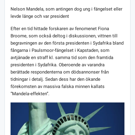
Nelson Mandela, som antingen dog ung i fängelset eller
levde länge och var president
Efter en tid hittade forskaren av fenomenet Fiona
Broome, som också deltog i diskussionen, vittnen till
begravningen av den första presidenten i Sydafrika bland
fångarna i Paulsmoor-fängelset i Kapstaden, som
avtjänade en straff kl. samma tid som den framtida
presidenten i Sydafrika. Oberoende av varandra
berättade respondenterna om dödsannonser från
tidningar i detalj. Sedan dess har den ökande
förekomsten av massiva falska minnen kallats
”Mandela-effekten”.