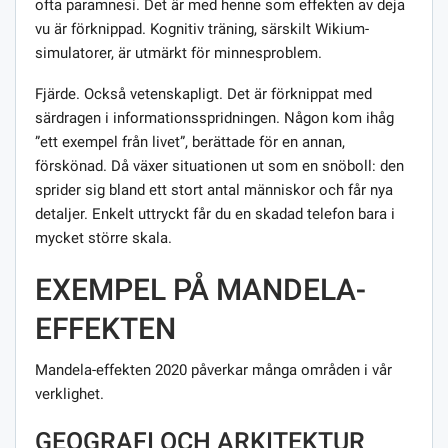
ofta paramnesi. Det är med henne som effekten av deja
vu är förknippad. Kognitiv träning, särskilt Wikium-
simulatorer, är utmärkt för minnesproblem.
Fjärde. Också vetenskapligt. Det är förknippat med
särdragen i informationsspridningen. Någon kom ihåg
”ett exempel från livet”, berättade för en annan,
förskönad. Då växer situationen ut som en snöboll: den
sprider sig bland ett stort antal människor och får nya
detaljer. Enkelt uttryckt får du en skadad telefon bara i
mycket större skala.
EXEMPEL PÅ MANDELA-
EFFEKTEN
Mandela-effekten 2020 påverkar många områden i vår
verklighet.
GEOGRAFI OCH ARKITEKTUR