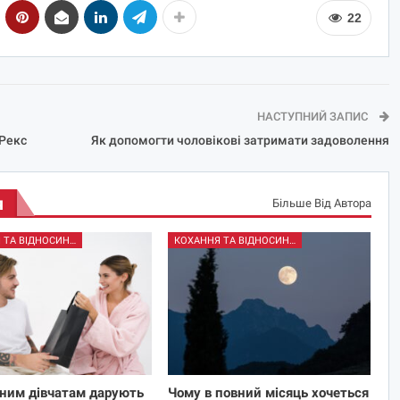
22
НАСТУПНИЙ ЗАПИС
 Рекс
Як допомогти чоловікові затримати задоволення
я
Більше Від Автора
КОХАННЯ ТА ВІДНОСИНИ
КОХАННЯ ТА ВІДНОСИНИ
ним дівчатам дарують
Чому в повний місяць хочеться