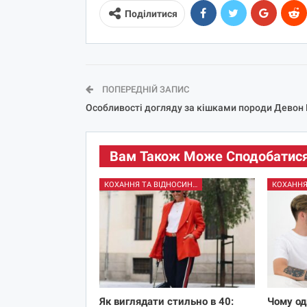
Поділитися
ПОПЕРЕДНІЙ ЗАПИС
Особливості догляду за кішками породи Девон
Вам Також Може Сподобатис
КОХАННЯ ТА ВІДНОСИНИ
Як виглядати стильно в 40:
Чому од