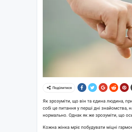
Поділитися
Як зрозуміти, що він та єдина людина, п
собі це питання у перші дні знайомства, н
нормально. Однак як же зрозуміти, що ос
Кожна жінка мріє побудувати міцні гармон