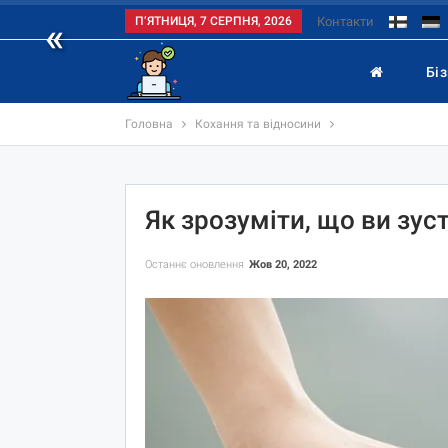
«
П’ЯТНИЦЯ, 7 СЕРПНЯ, 2026
Контакти
Бі
Головна
Кохання та відносини
Як зрозуміти, що ви зус
Останнє оновлення
Жов 20, 2022