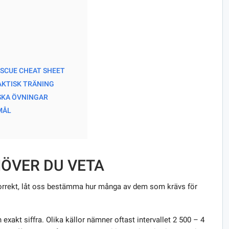
ESCUE CHEAT SHEET
AKTISK TRÄNING
ISKA ÖVNINGAR
MÅL
ÖVER DU VETA
korrekt, låt oss bestämma hur många av dem som krävs för
 exakt siffra. Olika källor nämner oftast intervallet 2 500 – 4