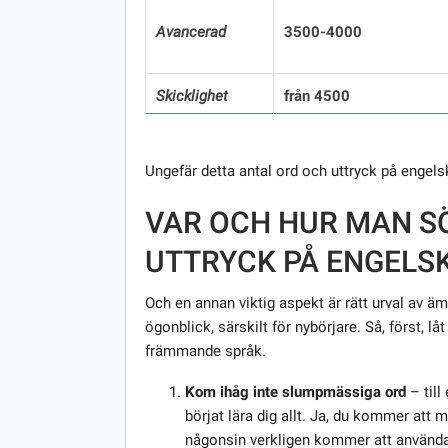
Avancerad
3500-4000
Skicklighet
från 4500
Ungefär detta antal ord och uttryck på engels
VAR OCH HUR MAN S
UTTRYCK PÅ ENGELS
Och en annan viktig aspekt är rätt urval av ä
ögonblick, särskilt för nybörjare. Så, först, l
främmande språk.
Kom ihåg inte slumpmässiga ord
– till
börjat lära dig allt. Ja, du kommer att 
någonsin verkligen kommer att använda 