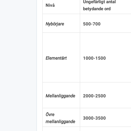
Ungefärligt antal
Nivå
betydande ord
Nybörjare
500-700
Elementärt
1000-1500
Mellanliggande
2000-2500
Övre
3000-3500
mellanliggande