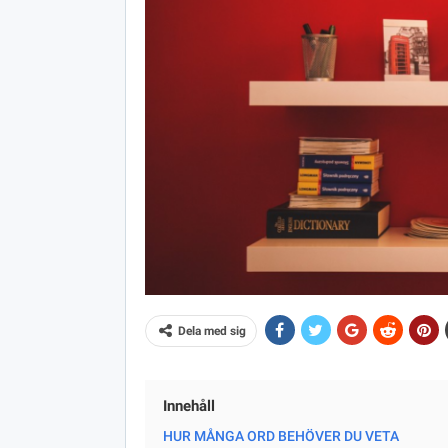
Dela med sig
Innehåll
HUR MÅNGA ORD BEHÖVER DU VETA