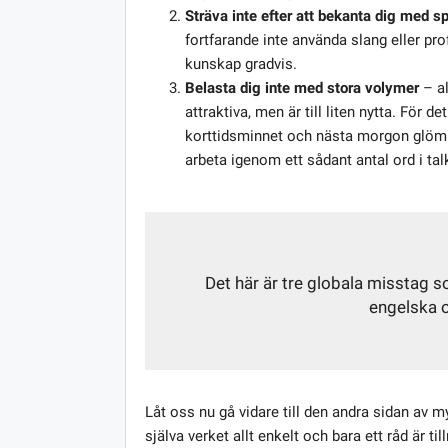
Sträva inte efter att bekanta dig med sp
fortfarande inte använda slang eller pro
kunskap gradvis.
Belasta dig inte med stora volymer
– al
attraktiva, men är till liten nytta. För de
korttidsminnet och nästa morgon glömmer
arbeta igenom ett sådant antal ord i ta
Det här är tre globala misstag 
engelska o
Låt oss nu gå vidare till den andra sidan av my
själva verket allt enkelt och bara ett råd är ti