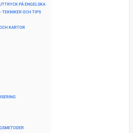
 UTTRYCK PÅ ENGELSKA
 TEKNIKER OCH TIPS
R OCH KARTOR
ISERING
NGSMETODER