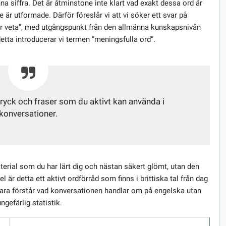
na siffra. Det är åtminstone inte klart vad exakt dessa ord är
r utformade. Därför föreslår vi att vi söker ett svar på
r veta”, med utgångspunkt från den allmänna kunskapsnivån
ta introducerar vi termen ”meningsfulla ord”.
tryck och fraser som du aktivt kan använda i
konversationer.
material som du har lärt dig och nästan säkert glömt, utan den
är detta ett aktivt ordförråd som finns i brittiska tal från dag
e bara förstår vad konversationen handlar om på engelska utan
gefärlig statistik.