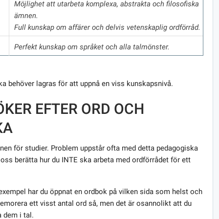
Möjlighet att utarbeta komplexa, abstrakta och filosofiska
ämnen.
Full kunskap om affärer och delvis vetenskaplig ordförråd.
Perfekt kunskap om språket och alla talmönster.
ka behöver lagras för att uppnå en viss kunskapsnivå.
ÖKER EFTER ORD OCH
KA
mnen för studier. Problem uppstår ofta med detta pedagogiska
åt oss berätta hur du INTE ska arbeta med ordförrådet för ett
 exempel har du öppnat en ordbok på vilken sida som helst och
memorera ett visst antal ord så, men det är osannolikt att du
dem i tal.