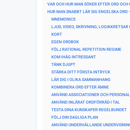
VAR OCH HUR MAN SÖKER EFTER ORD OCH
HUR MAN SNABBT LÄR SIG ENGELSKA ORD –
MNEMONICS
LJUD, VIDEO, SKRIVNING, LOGIKKRETSA
KORT
EGEN ORDBOK
FÖLJ RATIONAL REPETITION REGIME
KOM IHÅG INTRESSANT
TÄNK DJUPT
STÄRKA DITT FÖRSTA INTRYCK
LÄR DIG I OLIKA SAMMANHANG
KOMBINERA ORD EFTER ÄMNE
ANVÄND ASSOCIATIONER OCH PERSONAL
ANVÄND INLÄRAT ORDFÖRRÅD I TAL
TESTA DINA KUNSKAPER REGELBUNDET
FÖLJ DIN DAGLIGA PLAN
ANVÄND UNDERHÅLLANDE UNDERVISNI