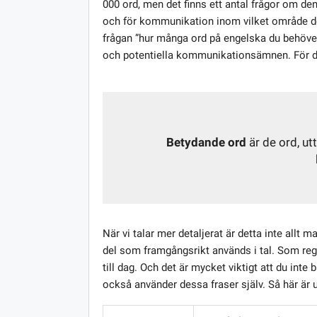
000 ord, men det finns ett antal frågor om den
och för kommunikation inom vilket område de ä
frågan ”hur många ord på engelska du behöve
och potentiella kommunikationsämnen. För det
Betydande ord
är de ord, ut
När vi talar mer detaljerat är detta inte allt 
del som framgångsrikt används i tal. Som regel 
till dag. Och det är mycket viktigt att du int
också använder dessa fraser själv. Så här är un