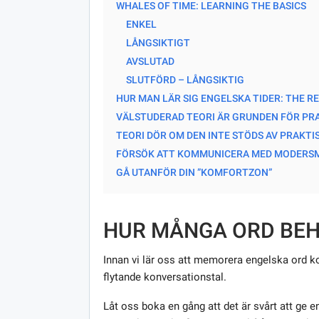
WHALES OF TIME: LEARNING THE BASICS
ENKEL
LÅNGSIKTIGT
AVSLUTAD
SLUTFÖRD – LÅNGSIKTIG
HUR MAN LÄR SIG ENGELSKA TIDER: THE R
VÄLSTUDERAD TEORI ÄR GRUNDEN FÖR PR
TEORI DÖR OM DEN INTE STÖDS AV PRAKT
FÖRSÖK ATT KOMMUNICERA MED MODERS
GÅ UTANFÖR DIN ”KOMFORTZON”
HUR MÅNGA ORD BEH
Innan vi lär oss att memorera engelska ord 
flytande konversationstal.
Låt oss boka en gång att det är svårt att ge en