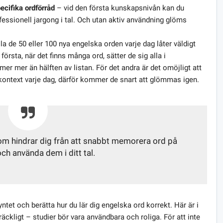
ecifika ordförråd
– vid den första kunskapsnivån kan du
fessionell jargong i tal. Och utan aktiv användning glöms
la de 50 eller 100 nya engelska orden varje dag låter väldigt
t första, när det finns många ord, sätter de sig alla i
 mer än hälften av listan. För det andra är det omöjligt att
lkontext varje dag, därför kommer de snart att glömmas igen.
som hindrar dig från att snabbt memorera ord på
ch använda dem i ditt tal.
ntet och berätta hur du lär dig engelska ord korrekt. Här är i
llräckligt – studier bör vara användbara och roliga. För att inte