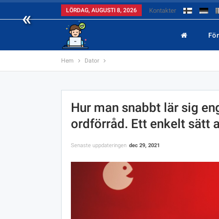
«
LÖRDAG, AUGUSTI 8, 2026
Kontakter
Fö
Hem
Dator
Hur man snabbt lär sig enge
ordförråd. Ett enkelt sätt a
Senaste uppdateringen
dec 29, 2021