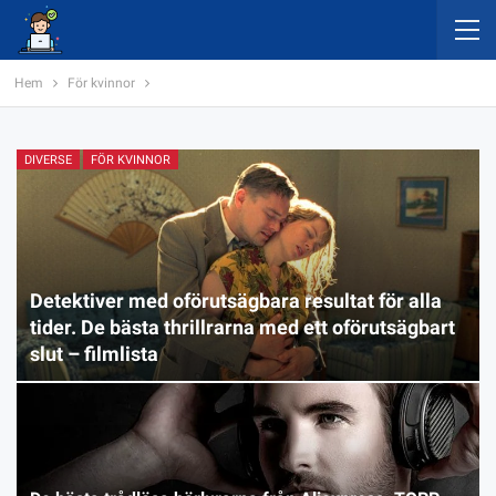
Hem
För kvinnor
DIVERSE
FÖR KVINNOR
Detektiver med oförutsägbara resultat för alla
tider. De bästa thrillrarna med ett oförutsägbart
slut – filmlista