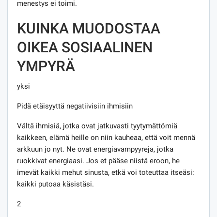
menestys ei toimi.
KUINKA MUODOSTAA
OIKEA SOSIAALINEN
YMPYRÄ
yksi
Pidä etäisyyttä negatiivisiin ihmisiin
Vältä ihmisiä, jotka ovat jatkuvasti tyytymättömiä
kaikkeen, elämä heille on niin kauheaa, että voit mennä
arkkuun jo nyt. Ne ovat energiavampyyreja, jotka
ruokkivat energiaasi. Jos et pääse niistä eroon, he
imevät kaikki mehut sinusta, etkä voi toteuttaa itseäsi:
kaikki putoaa käsistäsi.
2