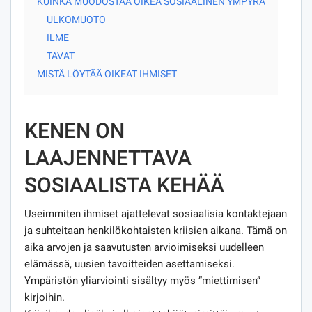
KUINKA MUODOSTAA OIKEA SOSIAALINEN YMPYRÄ
ULKOMUOTO
ILME
TAVAT
MISTÄ LÖYTÄÄ OIKEAT IHMISET
KENEN ON
LAAJENNETTAVA
SOSIAALISTA KEHÄÄ
Useimmiten ihmiset ajattelevat sosiaalisia kontaktejaan
ja suhteitaan henkilökohtaisten kriisien aikana. Tämä on
aika arvojen ja saavutusten arvioimiseksi uudelleen
elämässä, uusien tavoitteiden asettamiseksi.
Ympäristön yliarviointi sisältyy myös ”miettimisen”
kirjoihin.