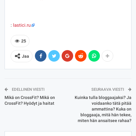
:
lastici.ru
25
Jaa
EDELLINEN VIESTI
SEURAAVA VIESTI
Mikä on CrossFit? Mikä on
Kuinka tulla bloggaajaksi? Ja
CrossFit? Hyödyt ja haitat
voidaanko tätä pitää
ammattina? Kuka on
bloggaaja, mitä hän tekee,
miten hän ansaitsee rahaa?