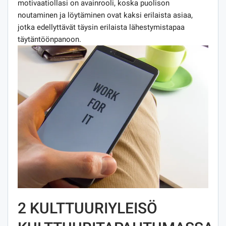
motivaatiollasi on avainrooli, koska puolison
noutaminen ja löytäminen ovat kaksi erilaista asiaa,
jotka edellyttävät täysin erilaista lähestymistapaa
täytäntöönpanoon.
2 KULTTUURIYLEISÖ