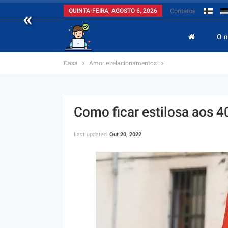
«
QUINTA-FEIRA, AGOSTO 6, 2026
Contatos
O 
Casa
Amor e relacionamentos
Como ficar estilosa aos 40
Last updated
Out 20, 2022