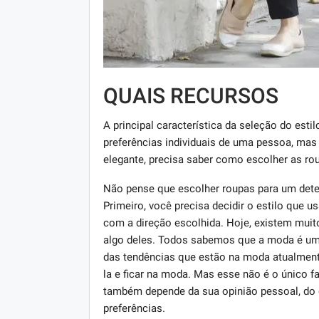
QUAIS RECURSOS
A principal característica da seleção do est
preferências individuais de uma pessoa, mas
elegante, precisa saber como escolher as r
Não pense que escolher roupas para um determ
Primeiro, você precisa decidir o estilo que 
com a direção escolhida. Hoje, existem muito
algo deles. Todos sabemos que a moda é um
das tendências que estão na moda atualment
la e ficar na moda. Mas esse não é o único fa
também depende da sua opinião pessoal, do q
preferências.