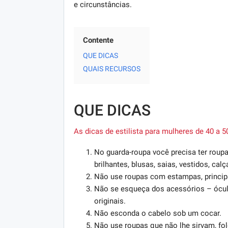
e circunstâncias.
Contente
QUE DICAS
QUAIS RECURSOS
QUE DICAS
As dicas de estilista para mulheres de 40 a 
No guarda-roupa você precisa ter roupa
brilhantes, blusas, saias, vestidos, ca
Não use roupas com estampas, princi
Não se esqueça dos acessórios – óculo
originais.
Não esconda o cabelo sob um cocar.
Não use roupas que não lhe sirvam, fo