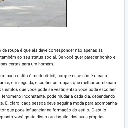
ilo de roupa é que ela deve corresponder não apenas às
 também ao seu status social. Se você quer parecer bonito e
oupas certas para um homem.
inado estilo é muito difícil, porque esse não é o caso.
usará e, em seguida, escolher as roupas que melhor combinam
s estilos que você pode se vestir, então você pode escolher
 fenômeno inconstante, pode mudar a cada dia, dependendo
e. E, claro, cada pessoa deve seguir a moda para acompanhá-
tor que pode influenciar na formação do estilo. O estilo
uanto você gosta disso ou daquilo, das suas próprias