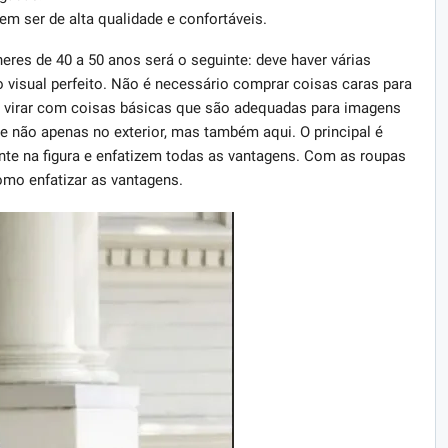
 ser de alta qualidade e confortáveis.
heres de 40 a 50 anos será o seguinte: deve haver várias
o visual perfeito. Não é necessário comprar coisas caras para
e virar com coisas básicas que são adequadas para imagens
e não apenas no exterior, mas também aqui. O principal é
te na figura e enfatizem todas as vantagens. Com as roupas
omo enfatizar as vantagens.