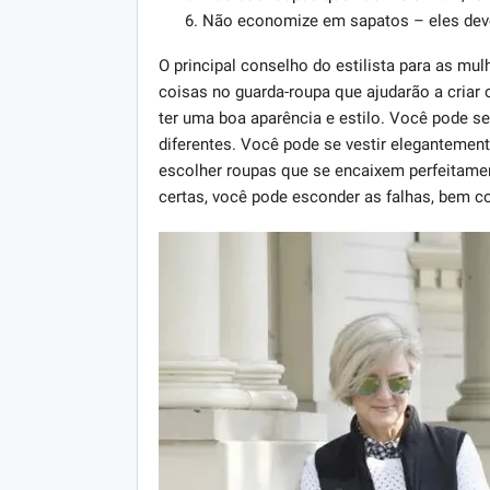
Não economize em sapatos – eles devem
O principal conselho do estilista para as mul
coisas no guarda-roupa que ajudarão a criar 
ter uma boa aparência e estilo. Você pode s
diferentes. Você pode se vestir elegantement
escolher roupas que se encaixem perfeitamen
certas, você pode esconder as falhas, bem c