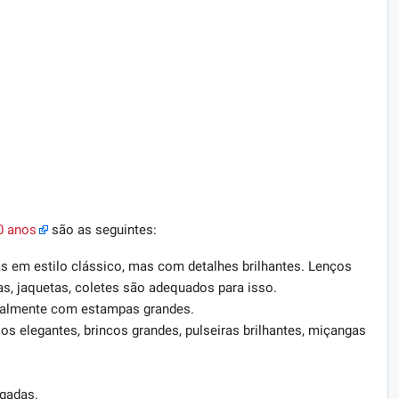
50 anos
são as seguintes:
s em estilo clássico, mas com detalhes brilhantes. Lenços
lças, jaquetas, coletes são adequados para isso.
palmente com estampas grandes.
s elegantes, brincos grandes, pulseiras brilhantes, miçangas
lgadas.