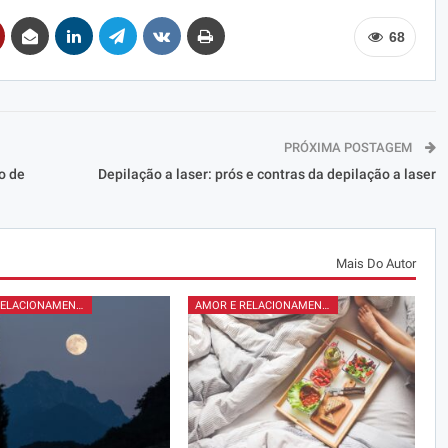
68
PRÓXIMA POSTAGEM
o de
Depilação a laser: prós e contras da depilação a laser
Mais Do Autor
AMOR E RELACIONAMENTOS
AMOR E RELACIONAMENTOS