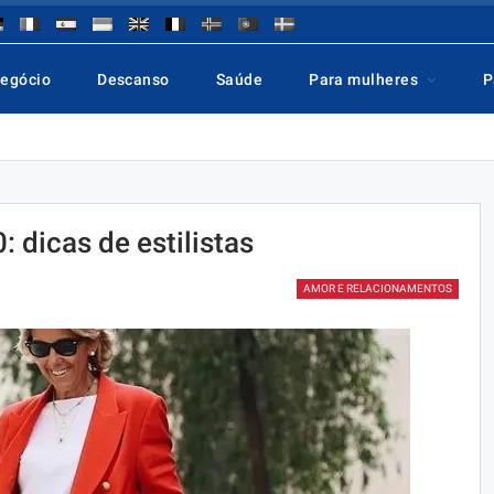
negócio
Descanso
Saúde
Para mulheres
P
: dicas de estilistas
AMOR E RELACIONAMENTOS