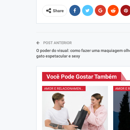
Share
POST ANTERIOR
O poder do visual: como fazer uma maquiagem olh
gato espetacular e sexy
Você Pode Gostar Também
AMOR E RELACIONAMENTOS