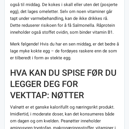
også til middag. De kokes i skall eller uten det (posjerte
egg), det lages omeletter. Selv om noen vitaminer går
tapt under varmebehandling, kan de ikke drikkes rå.
Dette reduserer risikoen for å få Salmonella. Råprotein
inneholder også stoffet ovidin, som binder vitamin B1.
Merk følgende! Hvis du har en sen middag, er det bedre å
lage myke kokte egg – de fordøyes raskere enn de som
er tilberedt i form av stekte egg.
HVA KAN DU SPISE FØR DU
LEGGER DEG FOR
VEKTTAP: NØTTER
Valnøtt er et ganske kalorifullt og næringsrikt produkt.
Imidlertid, i moderate doser, kan det konsumeres både
om dagen og om kvelden. Peanøtter inneholder
aminosyren tryptofan, makronæringsstoffer, vitaminer i