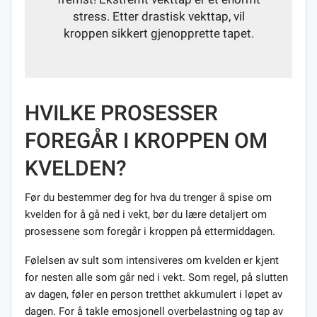
stress. Etter drastisk vekttap, vil
kroppen sikkert gjenopprette tapet.
HVILKE PROSESSER
FOREGÅR I KROPPEN OM
KVELDEN?
Før du bestemmer deg for hva du trenger å spise om
kvelden for å gå ned i vekt, bør du lære detaljert om
prosessene som foregår i kroppen på ettermiddagen.
Følelsen av sult som intensiveres om kvelden er kjent
for nesten alle som går ned i vekt. Som regel, på slutten
av dagen, føler en person tretthet akkumulert i løpet av
dagen. For å takle emosjonell overbelastning og tap av