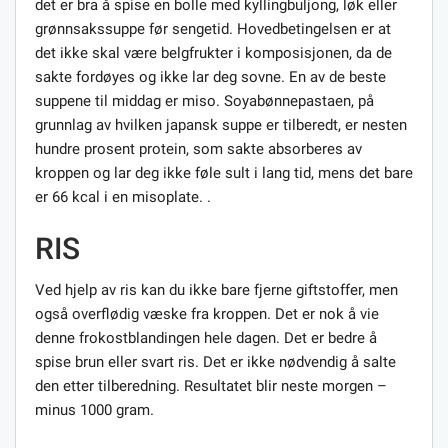
det er bra å spise en bolle med kyllingbuljong, løk eller
grønnsakssuppe før sengetid. Hovedbetingelsen er at
det ikke skal være belgfrukter i komposisjonen, da de
sakte fordøyes og ikke lar deg sovne. En av de beste
suppene til middag er miso. Soyabønnepastaen, på
grunnlag av hvilken japansk suppe er tilberedt, er nesten
hundre prosent protein, som sakte absorberes av
kroppen og lar deg ikke føle sult i lang tid, mens det bare
er 66 kcal i en misoplate. .
RIS
Ved hjelp av ris kan du ikke bare fjerne giftstoffer, men
også overflødig væske fra kroppen. Det er nok å vie
denne frokostblandingen hele dagen. Det er bedre å
spise brun eller svart ris. Det er ikke nødvendig å salte
den etter tilberedning. Resultatet blir neste morgen –
minus 1000 gram.