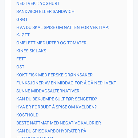
NED I VEKT: YOGHURT
SANDWICH ELLER SANDWICH
GRØT
HVA DU SKAL SPISE OM NATTEN FOR VEKTTAP:
KJØTT
OMELETT MED URTER OG TOMATER
KINESISK LAKS
FETT
OST
KOKT FISK MED FERSKE GRØNNSAKER
FUNKSJONER AV EN MIDDAG FOR Å GÅ NED I VEKT
SUNNE MIDDAGSALTERNATIVER
KAN DU BEKJEMPE SULT FØR SENGETID?
HVA ER FORBUDT Å SPISE OM KVELDEN?
KOSTHOLD
BESTE NATTMAT MED NEGATIVE KALORIER
KAN DU SPISE KARBOHYDRATER PÅ