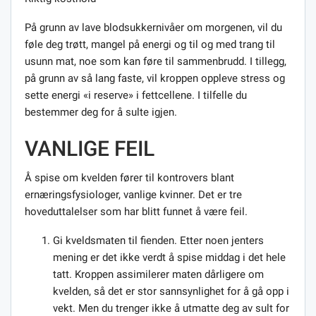
På grunn av lave blodsukkernivåer om morgenen, vil du
føle deg trøtt, mangel på energi og til og med trang til
usunn mat, noe som kan føre til sammenbrudd. I tillegg,
på grunn av så lang faste, vil kroppen oppleve stress og
sette energi «i reserve» i fettcellene. I tilfelle du
bestemmer deg for å sulte igjen.
VANLIGE FEIL
Å spise om kvelden fører til kontrovers blant
ernæringsfysiologer, vanlige kvinner. Det er tre
hoveduttalelser som har blitt funnet å være feil.
Gi kveldsmaten til fienden. Etter noen jenters
mening er det ikke verdt å spise middag i det hele
tatt. Kroppen assimilerer maten dårligere om
kvelden, så det er stor sannsynlighet for å gå opp i
vekt. Men du trenger ikke å utmatte deg av sult for