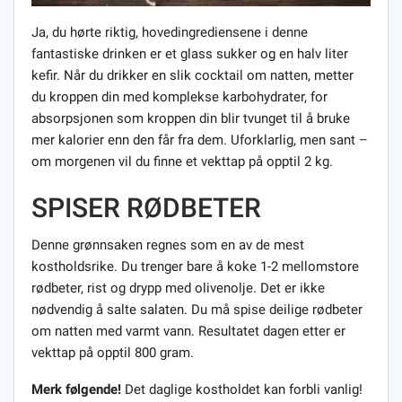
Ja, du hørte riktig, hovedingrediensene i denne
fantastiske drinken er et glass sukker og en halv liter
kefir. Når du drikker en slik cocktail om natten, metter
du kroppen din med komplekse karbohydrater, for
absorpsjonen som kroppen din blir tvunget til å bruke
mer kalorier enn den får fra dem. Uforklarlig, men sant –
om morgenen vil du finne et vekttap på opptil 2 kg.
SPISER RØDBETER
Denne grønnsaken regnes som en av de mest
kostholdsrike. Du trenger bare å koke 1-2 mellomstore
rødbeter, rist og drypp med olivenolje. Det er ikke
nødvendig å salte salaten. Du må spise deilige rødbeter
om natten med varmt vann. Resultatet dagen etter er
vekttap på opptil 800 gram.
Merk følgende!
Det daglige kostholdet kan forbli vanlig!