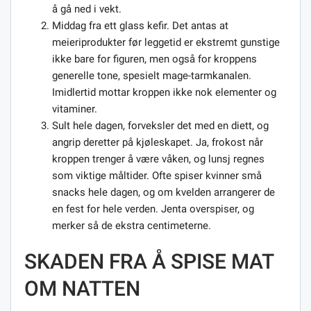
å gå ned i vekt.
Middag fra ett glass kefir. Det antas at
meieriprodukter før leggetid er ekstremt gunstige
ikke bare for figuren, men også for kroppens
generelle tone, spesielt mage-tarmkanalen.
Imidlertid mottar kroppen ikke nok elementer og
vitaminer.
Sult hele dagen, forveksler det med en diett, og
angrip deretter på kjøleskapet. Ja, frokost når
kroppen trenger å være våken, og lunsj regnes
som viktige måltider. Ofte spiser kvinner små
snacks hele dagen, og om kvelden arrangerer de
en fest for hele verden. Jenta overspiser, og
merker så de ekstra centimeterne.
SKADEN FRA Å SPISE MAT
OM NATTEN