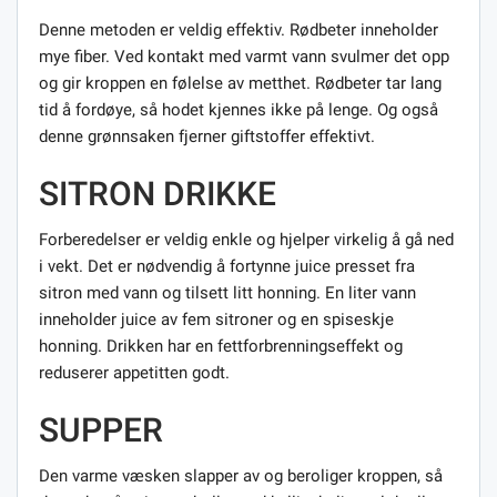
Denne metoden er veldig effektiv. Rødbeter inneholder
mye fiber. Ved kontakt med varmt vann svulmer det opp
og gir kroppen en følelse av metthet. Rødbeter tar lang
tid å fordøye, så hodet kjennes ikke på lenge. Og også
denne grønnsaken fjerner giftstoffer effektivt.
SITRON DRIKKE
Forberedelser er veldig enkle og hjelper virkelig å gå ned
i vekt. Det er nødvendig å fortynne juice presset fra
sitron med vann og tilsett litt honning. En liter vann
inneholder juice av fem sitroner og en spiseskje
honning. Drikken har en fettforbrenningseffekt og
reduserer appetitten godt.
SUPPER
Den varme væsken slapper av og beroliger kroppen, så