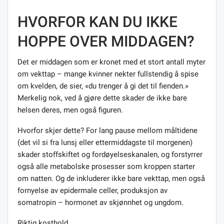
HVORFOR KAN DU IKKE
HOPPE OVER MIDDAGEN?
Det er middagen som er kronet med et stort antall myter
om vekttap – mange kvinner nekter fullstendig å spise
om kvelden, de sier, «du trenger å gi det til fienden.»
Merkelig nok, ved å gjøre dette skader de ikke bare
helsen deres, men også figuren.
Hvorfor skjer dette? For lang pause mellom måltidene
(det vil si fra lunsj eller ettermiddagste til morgenen)
skader stoffskiftet og fordøyelseskanalen, og forstyrrer
også alle metabolske prosesser som kroppen starter
om natten. Og de inkluderer ikke bare vekttap, men også
fornyelse av epidermale celler, produksjon av
somatropin – hormonet av skjønnhet og ungdom.
Riktig kosthold