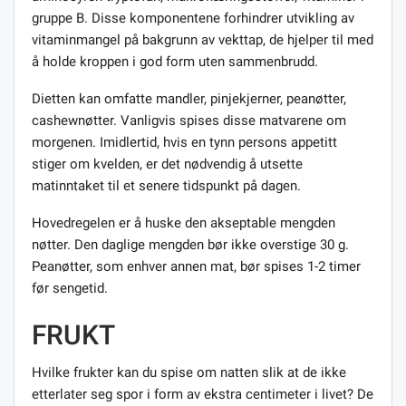
gruppe B. Disse komponentene forhindrer utvikling av
vitaminmangel på bakgrunn av vekttap, de hjelper til med
å holde kroppen i god form uten sammenbrudd.
Dietten kan omfatte mandler, pinjekjerner, peanøtter,
cashewnøtter. Vanligvis spises disse matvarene om
morgenen. Imidlertid, hvis en tynn persons appetitt
stiger om kvelden, er det nødvendig å utsette
matinntaket til et senere tidspunkt på dagen.
Hovedregelen er å huske den akseptable mengden
nøtter. Den daglige mengden bør ikke overstige 30 g.
Peanøtter, som enhver annen mat, bør spises 1-2 timer
før sengetid.
FRUKT
Hvilke frukter kan du spise om natten slik at de ikke
etterlater seg spor i form av ekstra centimeter i livet? De