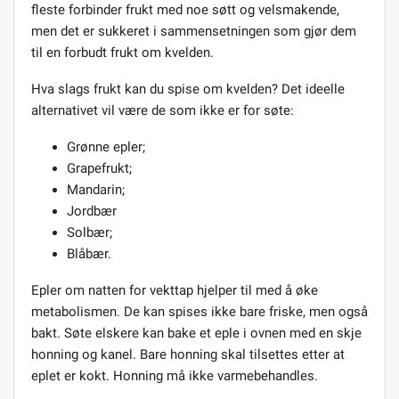
fleste forbinder frukt med noe søtt og velsmakende,
men det er sukkeret i sammensetningen som gjør dem
til en forbudt frukt om kvelden.
Hva slags frukt kan du spise om kvelden? Det ideelle
alternativet vil være de som ikke er for søte:
Grønne epler;
Grapefrukt;
Mandarin;
Jordbær
Solbær;
Blåbær.
Epler om natten for vekttap hjelper til med å øke
metabolismen. De kan spises ikke bare friske, men også
bakt. Søte elskere kan bake et eple i ovnen med en skje
honning og kanel. Bare honning skal tilsettes etter at
eplet er kokt. Honning må ikke varmebehandles.