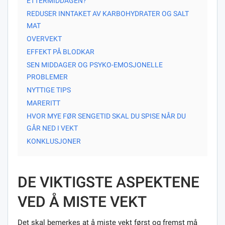
ETTERMIDDAGEN?
REDUSER INNTAKET AV KARBOHYDRATER OG SALT
MAT
OVERVEKT
EFFEKT PÅ BLODKAR
SEN MIDDAGER OG PSYKO-EMOSJONELLE
PROBLEMER
NYTTIGE TIPS
MARERITT
HVOR MYE FØR SENGETID SKAL DU SPISE NÅR DU
GÅR NED I VEKT
KONKLUSJONER
DE VIKTIGSTE ASPEKTENE
VED Å MISTE VEKT
Det skal bemerkes at å miste vekt først og fremst må