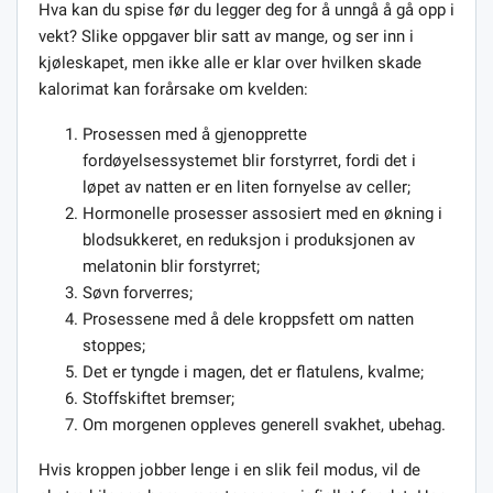
Hva kan du spise før du legger deg for å unngå å gå opp i
vekt? Slike oppgaver blir satt av mange, og ser inn i
kjøleskapet, men ikke alle er klar over hvilken skade
kalorimat kan forårsake om kvelden:
Prosessen med å gjenopprette
fordøyelsessystemet blir forstyrret, fordi det i
løpet av natten er en liten fornyelse av celler;
Hormonelle prosesser assosiert med en økning i
blodsukkeret, en reduksjon i produksjonen av
melatonin blir forstyrret;
Søvn forverres;
Prosessene med å dele kroppsfett om natten
stoppes;
Det er tyngde i magen, det er flatulens, kvalme;
Stoffskiftet bremser;
Om morgenen oppleves generell svakhet, ubehag.
Hvis kroppen jobber lenge i en slik feil modus, vil de