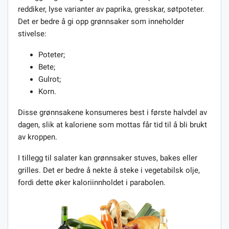
reddiker, lyse varianter av paprika, gresskar, søtpoteter.
Det er bedre å gi opp grønnsaker som inneholder
stivelse:
Poteter;
Bete;
Gulrot;
Korn.
Disse grønnsakene konsumeres best i første halvdel av
dagen, slik at kaloriene som mottas får tid til å bli brukt
av kroppen.
I tillegg til salater kan grønnsaker stuves, bakes eller
grilles. Det er bedre å nekte å steke i vegetabilsk olje,
fordi dette øker kaloriinnholdet i parabolen.