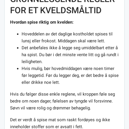
FOR ET KVELDSMÅLTID
Hvordan spise riktig om kvelden:
Hoveddelen av det daglige kostholdet spises til
lunsj eller frokost. Middagen skal være lett.
Det anbefales ikke å legge seg umiddelbart etter å
ha spist. Du bør i det minste vente litt og gå rundt i
leiligheten.
Hvis mulig, bør hovedmiddagen være noen timer
før leggetid. Før du legger deg, er det bedre å spise
eller drikke noe lett.
Hvis du følger disse enkle reglene, vil kroppen føle seg
bedre om noen dager, følelsen av tyngde vil forsvinne.
Søvn vil være rolig og drømmer behagelig.
Det er verdt å spise mat som raskt fordøyes og ikke
inneholder stoffer som er avsatt i fett.