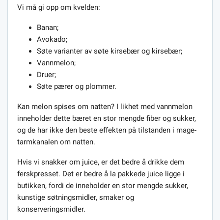
Vi må gi opp om kvelden:
Banan;
Avokado;
Søte varianter av søte kirsebær og kirsebær;
Vannmelon;
Druer;
Søte pærer og plommer.
Kan melon spises om natten? I likhet med vannmelon
inneholder dette bæret en stor mengde fiber og sukker,
og de har ikke den beste effekten på tilstanden i mage-
tarmkanalen om natten.
Hvis vi snakker om juice, er det bedre å drikke dem
ferskpresset. Det er bedre å la pakkede juice ligge i
butikken, fordi de inneholder en stor mengde sukker,
kunstige søtningsmidler, smaker og
konserveringsmidler.