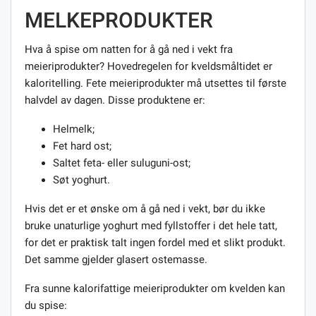
MELKEPRODUKTER
Hva å spise om natten for å gå ned i vekt fra
meieriprodukter? Hovedregelen for kveldsmåltidet er
kaloritelling. Fete meieriprodukter må utsettes til første
halvdel av dagen. Disse produktene er:
Helmelk;
Fet hard ost;
Saltet feta- eller suluguni-ost;
Søt yoghurt.
Hvis det er et ønske om å gå ned i vekt, bør du ikke
bruke unaturlige yoghurt med fyllstoffer i det hele tatt,
for det er praktisk talt ingen fordel med et slikt produkt.
Det samme gjelder glasert ostemasse.
Fra sunne kalorifattige meieriprodukter om kvelden kan
du spise: