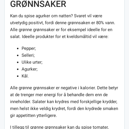
GRØNNSAKER
Kan du spise agurker om natten? Svaret vil være
utvetydig positivt, fordi denne grønnsaken er 80% vann.
Alle grønne grønnsaker er for eksempel ideelle for en
salat. Ideelle produkter for et kveldsmåltid vil være:
Pepper;
Selleri;
Ulike urter;
Agurker;
Kål.
Alle grønne grønnsaker er negative i kalorier. Dette betyr
at de trenger mer energi for å behandle dem enn de
inneholder. Salater kan krydres med forskjellige krydder,
men helst ikke veldig krydret, fordi den krydrede smaken
gir appetitten ytterligere.
I tillegg til grønne grønnsaker kan du spise tomater,