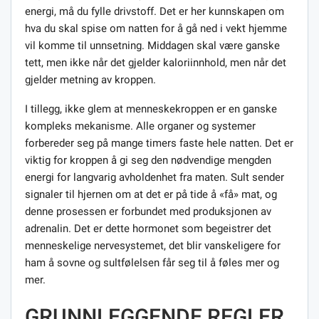
energi, må du fylle drivstoff. Det er her kunnskapen om
hva du skal spise om natten for å gå ned i vekt hjemme
vil komme til unnsetning. Middagen skal være ganske
tett, men ikke når det gjelder kaloriinnhold, men når det
gjelder metning av kroppen.
I tillegg, ikke glem at menneskekroppen er en ganske
kompleks mekanisme. Alle organer og systemer
forbereder seg på mange timers faste hele natten. Det er
viktig for kroppen å gi seg den nødvendige mengden
energi for langvarig avholdenhet fra maten. Sult sender
signaler til hjernen om at det er på tide å «få» mat, og
denne prosessen er forbundet med produksjonen av
adrenalin. Det er dette hormonet som begeistrer det
menneskelige nervesystemet, det blir vanskeligere for
ham å sovne og sultfølelsen får seg til å føles mer og
mer.
GRUNNLEGGENDE REGLER