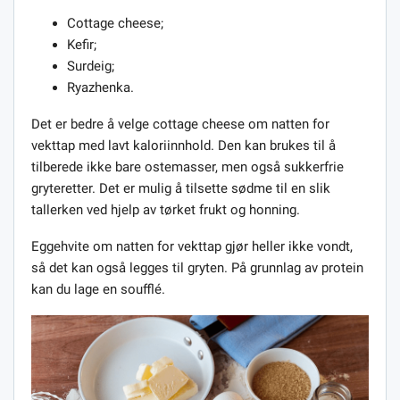
Cottage cheese;
Kefir;
Surdeig;
Ryazhenka.
Det er bedre å velge cottage cheese om natten for
vekttap med lavt kaloriinnhold. Den kan brukes til å
tilberede ikke bare ostemasser, men også sukkerfrie
gryteretter. Det er mulig å tilsette sødme til en slik
tallerken ved hjelp av tørket frukt og honning.
Eggehvite om natten for vekttap gjør heller ikke vondt,
så det kan også legges til gryten. På grunnlag av protein
kan du lage en soufflé.