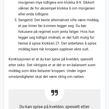
morgenen mye tidligere enn klokka 8-9. Sikkert
våkner de for eksempel klokka 6 om morgenen
eller enda tidligere.
Sengetid. Det beste alternativet ville være middag
et par timer før kvinnen legger seg. Du bør
fokusere på regimet som jenta følger. Hvis hun
legger seg tidligst midnatt, er det fullt mulig for
henne å spise klokken 21. Det anbefales å spise
middag bare når kroppen opplever ekte sult.
Konklusjonen er at du kan spise på kvelden, spesielt
etter seks. Det viktigste er at det er en balansert sunn
middag som ikke belaster kroppen. Under ingen
omstendigheter skal det være riktig om natten.
Du kan spise på kvelden, spesielt etter