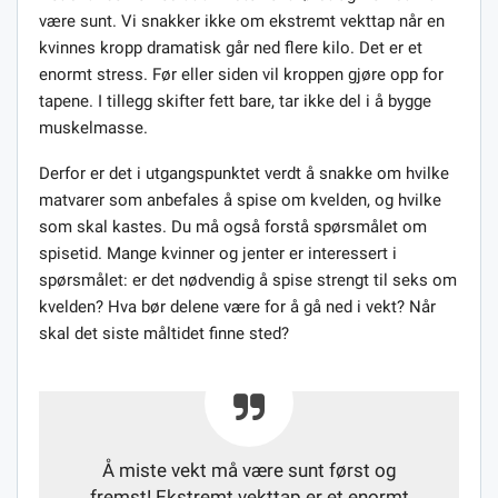
være sunt. Vi snakker ikke om ekstremt vekttap når en
kvinnes kropp dramatisk går ned flere kilo. Det er et
enormt stress. Før eller siden vil kroppen gjøre opp for
tapene. I tillegg skifter fett bare, tar ikke del i å bygge
muskelmasse.
Derfor er det i utgangspunktet verdt å snakke om hvilke
matvarer som anbefales å spise om kvelden, og hvilke
som skal kastes. Du må også forstå spørsmålet om
spisetid. Mange kvinner og jenter er interessert i
spørsmålet: er det nødvendig å spise strengt til seks om
kvelden? Hva bør delene være for å gå ned i vekt? Når
skal det siste måltidet finne sted?
Å miste vekt må være sunt først og
fremst! Ekstremt vekttap er et enormt