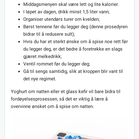
Middagsmenyen skal være lett og lite kalorier.
I løpet av dagen, drikk minst 1,5 liter vann;
Organiser utendørs turer om kvelden;
Børst tennene før du legger deg (denne prosedyren
bidrar til å redusere sult);
Hvis du har et sterkt ønske om å spise noe rett før
du legger deg, er det bedre å foretrekke en slags
gjæret melkedrikk;
Ventil rommet før du legger deg;
Gå til sengs samtidig, slik at kroppen blir vant til
det nye regimet.
Yoghurt om natten eller et glass kefir vil bare bidra til
fordøyelsesprosessen, så det er viktig å lære å
overvinne ønsket om å spise om natten.