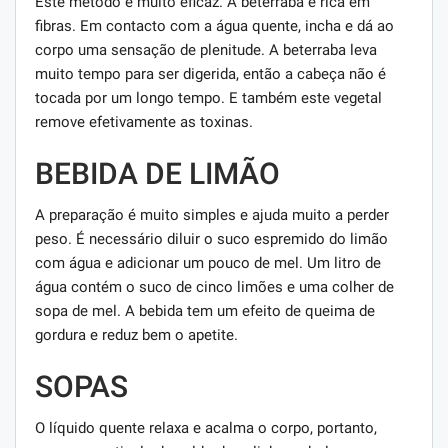
Este método é muito eficaz. A beterraba é rica em
fibras. Em contacto com a água quente, incha e dá ao
corpo uma sensação de plenitude. A beterraba leva
muito tempo para ser digerida, então a cabeça não é
tocada por um longo tempo. E também este vegetal
remove efetivamente as toxinas.
BEBIDA DE LIMÃO
A preparação é muito simples e ajuda muito a perder
peso. É necessário diluir o suco espremido do limão
com água e adicionar um pouco de mel. Um litro de
água contém o suco de cinco limões e uma colher de
sopa de mel. A bebida tem um efeito de queima de
gordura e reduz bem o apetite.
SOPAS
O líquido quente relaxa e acalma o corpo, portanto,