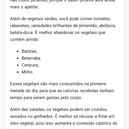
não muito picantes, porque o sabor picante abre ainda
mais o apetite.
Além de vegetais verdes, você pode comer tomates,
rabanetes, variedades brilhantes de pimentão, abóbora,
batata-doce. É melhor abandonar os vegetais que
contêm amido:
Batatas;
Beterraba;
Cenoura;
Milho.
Esses vegetais são mais consumidos na primeira
metade do dia, para que as calorias recebidas tenham
tempo para serem gastas pelo corpo.
Além das saladas, os vegetais podem ser cozidos,
assados ​​ou grelhados. É melhor se recusar a fritar em
óleo vegetal, pois isso aumenta o conteúdo calórico do