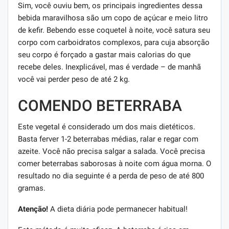
Sim, você ouviu bem, os principais ingredientes dessa
bebida maravilhosa são um copo de açúcar e meio litro
de kefir. Bebendo esse coquetel à noite, você satura seu
corpo com carboidratos complexos, para cuja absorção
seu corpo é forçado a gastar mais calorias do que
recebe deles. Inexplicável, mas é verdade – de manhã
você vai perder peso de até 2 kg.
COMENDO BETERRABA
Este vegetal é considerado um dos mais dietéticos.
Basta ferver 1-2 beterrabas médias, ralar e regar com
azeite. Você não precisa salgar a salada. Você precisa
comer beterrabas saborosas à noite com água morna. O
resultado no dia seguinte é a perda de peso de até 800
gramas.
Atenção!
A dieta diária pode permanecer habitual!