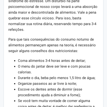
síndrome do estresse. Um distúrbio na parte
psicoemocional de nosso corpo levará a uma absorção
ainda maior e descontrolada de alimentos. Vale a pena
quebrar esse círculo vicioso. Para isso, basta
normalizar sua rotina diária, reservando tempo para 3-4
refeições.
Para que tais consequências do consumo noturno de
alimentos permaneçam apenas na teoria, é necessário
seguir alguns conselhos dos nutricionistas:
Coma alimentos 3-4 horas antes de deitar;
O menu do jantar deve ser leve e com poucas
calorias.
Durante o dia, beba pelo menos 1,5 litro de água;
Organize passeios ao ar livre à noite;
Escove os dentes antes de dormir (esse
procedimento ajuda a diminuir a fome);
Se você tem muita vontade de comer alguma
coisa antes de deitar, é melhor dar preferência a