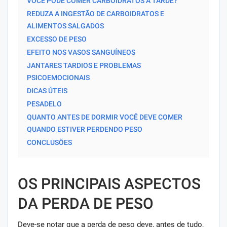
VOCÊ PODE COMER CARBOIDRATOS À TARDE?
REDUZA A INGESTÃO DE CARBOIDRATOS E
ALIMENTOS SALGADOS
EXCESSO DE PESO
EFEITO NOS VASOS SANGUÍNEOS
JANTARES TARDIOS E PROBLEMAS
PSICOEMOCIONAIS
DICAS ÚTEIS
PESADELO
QUANTO ANTES DE DORMIR VOCÊ DEVE COMER
QUANDO ESTIVER PERDENDO PESO
CONCLUSÕES
OS PRINCIPAIS ASPECTOS
DA PERDA DE PESO
Deve-se notar que a perda de peso deve, antes de tudo,