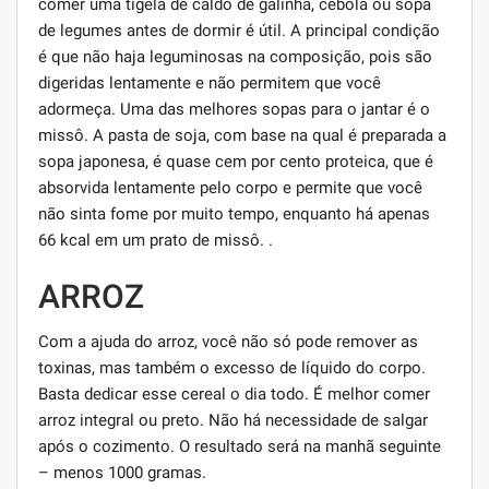
comer uma tigela de caldo de galinha, cebola ou sopa
de legumes antes de dormir é útil. A principal condição
é que não haja leguminosas na composição, pois são
digeridas lentamente e não permitem que você
adormeça. Uma das melhores sopas para o jantar é o
missô. A pasta de soja, com base na qual é preparada a
sopa japonesa, é quase cem por cento proteica, que é
absorvida lentamente pelo corpo e permite que você
não sinta fome por muito tempo, enquanto há apenas
66 kcal em um prato de missô. .
ARROZ
Com a ajuda do arroz, você não só pode remover as
toxinas, mas também o excesso de líquido do corpo.
Basta dedicar esse cereal o dia todo. É melhor comer
arroz integral ou preto. Não há necessidade de salgar
após o cozimento. O resultado será na manhã seguinte
– menos 1000 gramas.