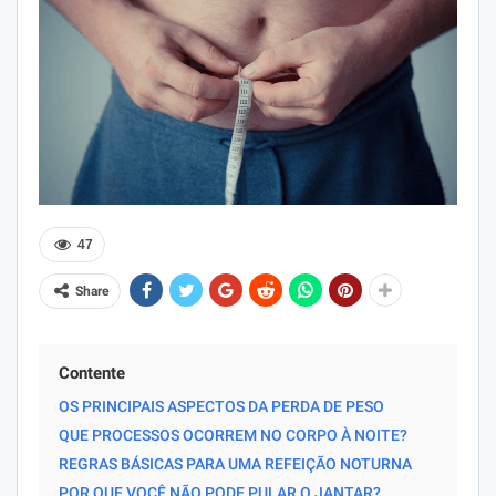
47
Share
Contente
OS PRINCIPAIS ASPECTOS DA PERDA DE PESO
QUE PROCESSOS OCORREM NO CORPO À NOITE?
REGRAS BÁSICAS PARA UMA REFEIÇÃO NOTURNA
POR QUE VOCÊ NÃO PODE PULAR O JANTAR?