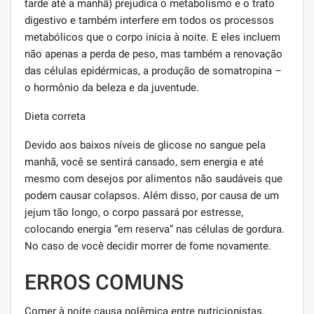
tarde até a manhã) prejudica o metabolismo e o trato
digestivo e também interfere em todos os processos
metabólicos que o corpo inicia à noite. E eles incluem
não apenas a perda de peso, mas também a renovação
das células epidérmicas, a produção de somatropina –
o hormônio da beleza e da juventude.
Dieta correta
Devido aos baixos níveis de glicose no sangue pela
manhã, você se sentirá cansado, sem energia e até
mesmo com desejos por alimentos não saudáveis ​​que
podem causar colapsos. Além disso, por causa de um
jejum tão longo, o corpo passará por estresse,
colocando energia “em reserva” nas células de gordura.
No caso de você decidir morrer de fome novamente.
ERROS COMUNS
Comer à noite causa polêmica entre nutricionistas,