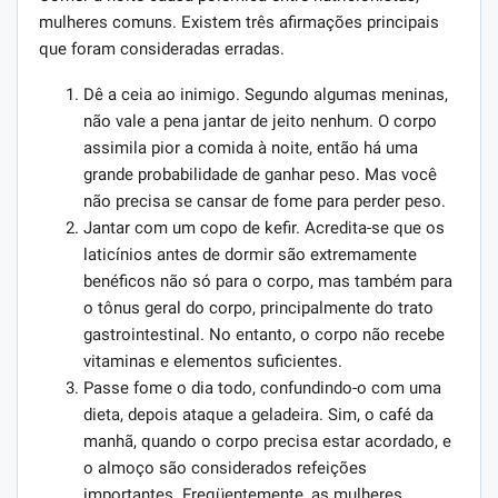
mulheres comuns. Existem três afirmações principais
que foram consideradas erradas.
Dê a ceia ao inimigo. Segundo algumas meninas,
não vale a pena jantar de jeito nenhum. O corpo
assimila pior a comida à noite, então há uma
grande probabilidade de ganhar peso. Mas você
não precisa se cansar de fome para perder peso.
Jantar com um copo de kefir. Acredita-se que os
laticínios antes de dormir são extremamente
benéficos não só para o corpo, mas também para
o tônus ​​geral do corpo, principalmente do trato
gastrointestinal. No entanto, o corpo não recebe
vitaminas e elementos suficientes.
Passe fome o dia todo, confundindo-o com uma
dieta, depois ataque a geladeira. Sim, o café da
manhã, quando o corpo precisa estar acordado, e
o almoço são considerados refeições
importantes. Freqüentemente, as mulheres