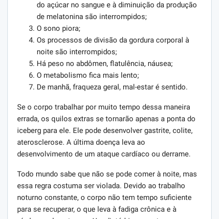
do açúcar no sangue e à diminuição da produção
de melatonina são interrompidos;
O sono piora;
Os processos de divisão da gordura corporal à
noite são interrompidos;
Há peso no abdômen, flatulência, náusea;
O metabolismo fica mais lento;
De manhã, fraqueza geral, mal-estar é sentido.
Se o corpo trabalhar por muito tempo dessa maneira
errada, os quilos extras se tornarão apenas a ponta do
iceberg para ele. Ele pode desenvolver gastrite, colite,
aterosclerose. A última doença leva ao
desenvolvimento de um ataque cardíaco ou derrame.
Todo mundo sabe que não se pode comer à noite, mas
essa regra costuma ser violada. Devido ao trabalho
noturno constante, o corpo não tem tempo suficiente
para se recuperar, o que leva à fadiga crônica e à