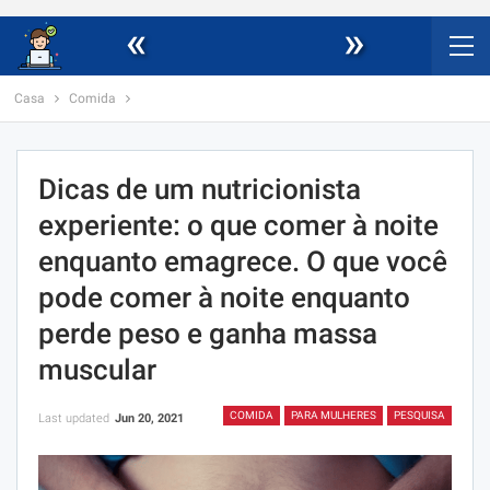
«
»
Casa
Comida
Dicas de um nutricionista
experiente: o que comer à noite
enquanto emagrece. O que você
pode comer à noite enquanto
perde peso e ganha massa
muscular
COMIDA
PARA MULHERES
PESQUISA
Last updated
Jun 20, 2021