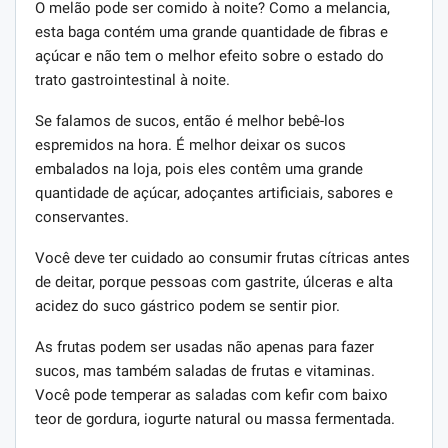
O melão pode ser comido à noite? Como a melancia,
esta baga contém uma grande quantidade de fibras e
açúcar e não tem o melhor efeito sobre o estado do
trato gastrointestinal à noite.
Se falamos de sucos, então é melhor bebê-los
espremidos na hora. É melhor deixar os sucos
embalados na loja, pois eles contêm uma grande
quantidade de açúcar, adoçantes artificiais, sabores e
conservantes.
Você deve ter cuidado ao consumir frutas cítricas antes
de deitar, porque pessoas com gastrite, úlceras e alta
acidez do suco gástrico podem se sentir pior.
As frutas podem ser usadas não apenas para fazer
sucos, mas também saladas de frutas e vitaminas.
Você pode temperar as saladas com kefir com baixo
teor de gordura, iogurte natural ou massa fermentada.