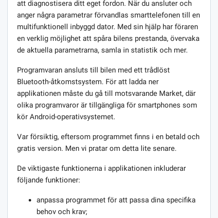
att diagnostisera ditt eget fordon. När du ansluter och
anger några parametrar förvandlas smarttelefonen till en
multifunktionell inbyggd dator. Med sin hjälp har föraren
en verklig möjlighet att spåra bilens prestanda, övervaka
de aktuella parametrarna, samla in statistik och mer.
Programvaran ansluts till bilen med ett trådlöst
Bluetooth-åtkomstsystem. För att ladda ner
applikationen måste du gå till motsvarande Market, där
olika programvaror är tillgängliga för smartphones som
kör Android-operativsystemet.
Var försiktig, eftersom programmet finns i en betald och
gratis version. Men vi pratar om detta lite senare.
De viktigaste funktionerna i applikationen inkluderar
följande funktioner:
anpassa programmet för att passa dina specifika
behov och krav;