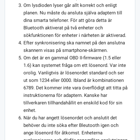
Om lysdioden lyser går allt korrekt och enligt
planen. Nu måste du ansluta själva adaptern till
dina smarta telefoner. För att göra detta är
Bluetooth aktiverat på två enheter och
sökfunktionen för enheter i närheten är aktiverad.
Efter synkronisering ska namnet på den anslutna
skannern visas på smartphone-skärmen.
Om det är en gammal OBD II-firmware (1.5 eller
1.6) kan systemet fråga om ett lösenord. Var inte
orolig. Vanligtvis är lösenordet standard och ser
ut som 1234 eller 0000. Ibland är kombinationen
6789. Det kommer inte vara överflödigt att titta på
instruktionerna för adaptern. Kanske har
tillverkaren tillhandahållit en enskild kod för sin
enhet.
När du har angett lösenordet och anslutit det
behöver du inte söka efter Bleutooth igen och
ange lösenord för åtkomst. Enheterna