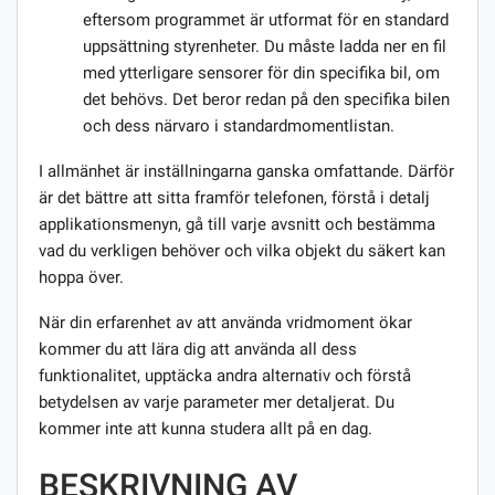
eftersom programmet är utformat för en standard
uppsättning styrenheter. Du måste ladda ner en fil
med ytterligare sensorer för din specifika bil, om
det behövs. Det beror redan på den specifika bilen
och dess närvaro i standardmomentlistan.
I allmänhet är inställningarna ganska omfattande. Därför
är det bättre att sitta framför telefonen, förstå i detalj
applikationsmenyn, gå till varje avsnitt och bestämma
vad du verkligen behöver och vilka objekt du säkert kan
hoppa över.
När din erfarenhet av att använda vridmoment ökar
kommer du att lära dig att använda all dess
funktionalitet, upptäcka andra alternativ och förstå
betydelsen av varje parameter mer detaljerat. Du
kommer inte att kunna studera allt på en dag.
BESKRIVNING AV