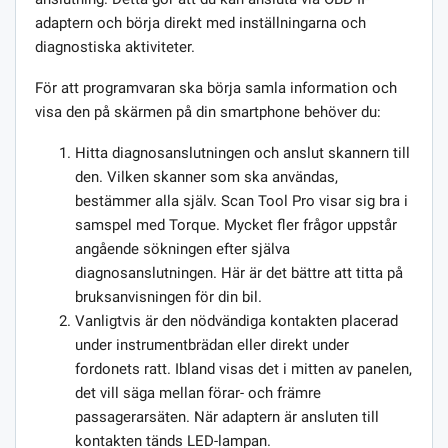
adaptern och börja direkt med inställningarna och
diagnostiska aktiviteter.
För att programvaran ska börja samla information och
visa den på skärmen på din smartphone behöver du:
Hitta diagnosanslutningen och anslut skannern till
den. Vilken skanner som ska användas,
bestämmer alla själv. Scan Tool Pro visar sig bra i
samspel med Torque. Mycket fler frågor uppstår
angående sökningen efter själva
diagnosanslutningen. Här är det bättre att titta på
bruksanvisningen för din bil.
Vanligtvis är den nödvändiga kontakten placerad
under instrumentbrädan eller direkt under
fordonets ratt. Ibland visas det i mitten av panelen,
det vill säga mellan förar- och främre
passagerarsäten. När adaptern är ansluten till
kontakten tänds LED-lampan.