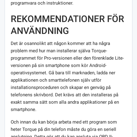
programvara och instruktioner.
REKOMMENDATIONER FÖR
ANVÄNDNING
Det är osannolikt att någon kommer att ha några
problem med hur man installerar själva Torque-
programmet för Pro-versionen eller den förenklade Lite-
versionen på sin smartphone som kör Android-
operativsystemet. Gå bara till marknaden, ladda ner
applikationen och smarttelefonen själv utför
installationsproceduren och skapar en genväg på
telefonens skrivbord. Det krävs att den installeras på
exakt samma sätt som alla andra applikationer på en
smartphone.
Och innan du kan börja arbeta med ett program som
heter Torque på din telefon måste du göra en seriell
anslutning. Detta gör att du kan ansluta via OBD II-