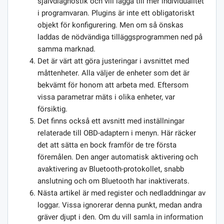
självdiagnostik och vill lägga till mer individualitet
i programvaran. Plugins är inte ett obligatoriskt
objekt för konfigurering. Men om så önskas
laddas de nödvändiga tilläggsprogrammen ned på
samma marknad.
Det är värt att göra justeringar i avsnittet med
måttenheter. Alla väljer de enheter som det är
bekvämt för honom att arbeta med. Eftersom
vissa parametrar mäts i olika enheter, var
försiktig.
Det finns också ett avsnitt med inställningar
relaterade till OBD-adaptern i menyn. Här räcker
det att sätta en bock framför de tre första
föremålen. Den anger automatisk aktivering och
avaktivering av Bluetooth-protokollet, snabb
anslutning och om Bluetooth har inaktiverats.
Nästa artikel är med register och nedladdningar av
loggar. Vissa ignorerar denna punkt, medan andra
gräver djupt i den. Om du vill samla in information