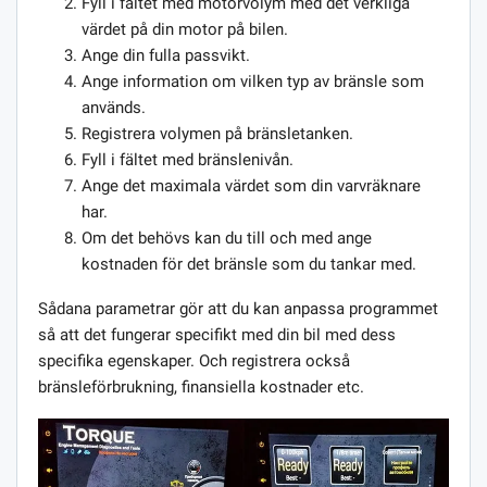
Fyll i fältet med motorvolym med det verkliga
värdet på din motor på bilen.
Ange din fulla passvikt.
Ange information om vilken typ av bränsle som
används.
Registrera volymen på bränsletanken.
Fyll i fältet med bränslenivån.
Ange det maximala värdet som din varvräknare
har.
Om det behövs kan du till och med ange
kostnaden för det bränsle som du tankar med.
Sådana parametrar gör att du kan anpassa programmet
så att det fungerar specifikt med din bil med dess
specifika egenskaper. Och registrera också
bränsleförbrukning, finansiella kostnader etc.