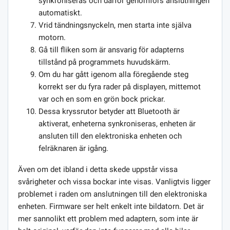
synkroniseras och därför genomförs anslutningen
automatiskt.
Vrid tändningsnyckeln, men starta inte själva
motorn.
Gå till fliken som är ansvarig för adapterns
tillstånd på programmets huvudskärm.
Om du har gått igenom alla föregående steg
korrekt ser du fyra rader på displayen, mittemot
var och en som en grön bock prickar.
Dessa kryssrutor betyder att Bluetooth är
aktiverat, enheterna synkroniseras, enheten är
ansluten till den elektroniska enheten och
felräknaren är igång.
Även om det ibland i detta skede uppstår vissa
svårigheter och vissa bockar inte visas. Vanligtvis ligger
problemet i raden om anslutningen till den elektroniska
enheten. Firmware ser helt enkelt inte bildatorn. Det är
mer sannolikt ett problem med adaptern, som inte är