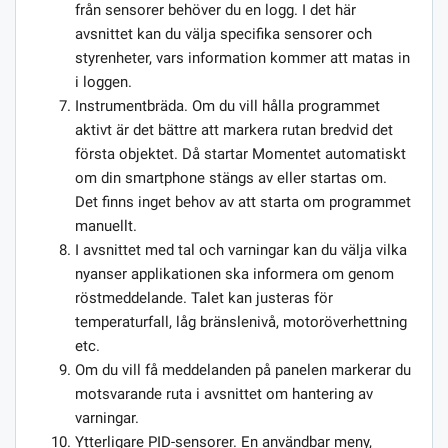
från sensorer behöver du en logg. I det här
avsnittet kan du välja specifika sensorer och
styrenheter, vars information kommer att matas in
i loggen.
Instrumentbräda. Om du vill hålla programmet
aktivt är det bättre att markera rutan bredvid det
första objektet. Då startar Momentet automatiskt
om din smartphone stängs av eller startas om.
Det finns inget behov av att starta om programmet
manuellt.
I avsnittet med tal och varningar kan du välja vilka
nyanser applikationen ska informera om genom
röstmeddelande. Talet kan justeras för
temperaturfall, låg bränslenivå, motoröverhettning
etc.
Om du vill få meddelanden på panelen markerar du
motsvarande ruta i avsnittet om hantering av
varningar.
Ytterligare PID-sensorer. En användbar meny,