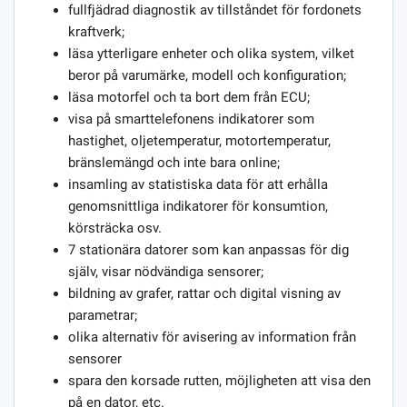
fullfjädrad diagnostik av tillståndet för fordonets
kraftverk;
läsa ytterligare enheter och olika system, vilket
beror på varumärke, modell och konfiguration;
läsa motorfel och ta bort dem från ECU;
visa på smarttelefonens indikatorer som
hastighet, oljetemperatur, motortemperatur,
bränslemängd och inte bara online;
insamling av statistiska data för att erhålla
genomsnittliga indikatorer för konsumtion,
körsträcka osv.
7 stationära datorer som kan anpassas för dig
själv, visar nödvändiga sensorer;
bildning av grafer, rattar och digital visning av
parametrar;
olika alternativ för avisering av information från
sensorer
spara den korsade rutten, möjligheten att visa den
på en dator, etc.