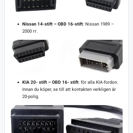
Nissan 14-stift – OBD 16-stift
: Nissan 1989 –
2000 гг.
KIA 20-
stift –
OBD 16-
stift
: för alla KIA-fordon.
Innan du köper, se till att kontakten verkligen är
20-polig.