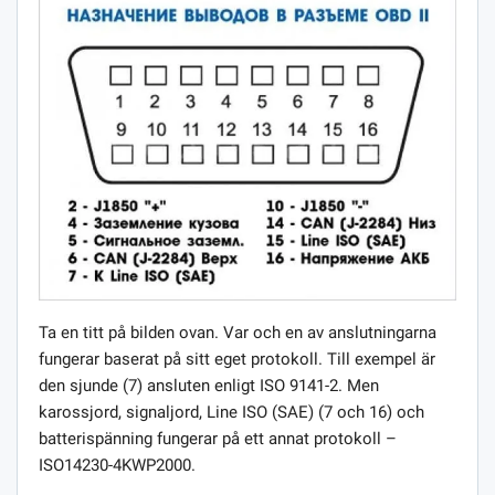
Ta en titt på bilden ovan. Var och en av anslutningarna
fungerar baserat på sitt eget protokoll. Till exempel är
den sjunde (7) ansluten enligt ISO 9141-2. Men
karossjord, signaljord, Line ISO (SAE) (7 och 16) och
batterispänning fungerar på ett annat protokoll –
ISO14230-4KWP2000.