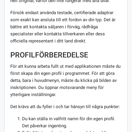
helt original, varför den inte fungerar med alla bilar.
Försök endast använda testade, certifierade adaptrar
som exakt kan ansluta till ett fordon av din typ. Det är
bättre att kontakta säljaren i förväg, rådfråga
specialister eller kontakta tillverkaren eller dess
officiella representant i ditt land direkt.
PROFILFÖRBEREDELSE
För att kunna arbeta fullt ut med applikationen måste du
först skapa din egen profil i programmet. För att göra
detta, bara i huvudmenyn, måste du klicka på bilden av
inskriptionen. Du öppnar motsvarande meny för
ytterligare inställningar.
Det krävs att du fyller i och tar hänsyn till några punkter:
Du kan ställa in valfritt namn för din egen profil.
Det påverkar ingenting.