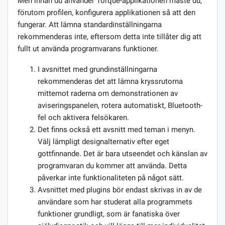
Men innan du använder Torque-applikationen måste du,
förutom profilen, konfigurera applikationen så att den
fungerar. Att lämna standardinställningarna
rekommenderas inte, eftersom detta inte tillåter dig att
fullt ut använda programvarans funktioner.
I avsnittet med grundinställningarna
rekommenderas det att lämna kryssrutorna
mittemot raderna om demonstrationen av
aviseringspanelen, rotera automatiskt, Bluetooth-
fel och aktivera felsökaren.
Det finns också ett avsnitt med teman i menyn.
Välj lämpligt designalternativ efter eget
gottfinnande. Det är bara utseendet och känslan av
programvaran du kommer att använda. Detta
påverkar inte funktionaliteten på något sätt.
Avsnittet med plugins bör endast skrivas in av de
användare som har studerat alla programmets
funktioner grundligt, som är fanatiska över