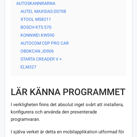
AUTOSKANNRARNA
AUTEL MAXIDAS DS708
XTOOL MS8211
BOSCH KTS 570
KONNWEI KW590
AUTOCOM CDP PRO CAR
OBDKCAN JD906
STARTA CREADER V +
ELM327
LÄR KÄNNA PROGRAMMET
I verkligheten finns det absolut inget svårt att installera,
konfigurera och använda den presenterade
programvaran.
I själva verket är detta en mobilapplikation utformad för