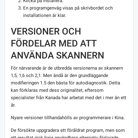
Klicka på installera.
En programgenväg visas på skrivbordet och
installationen är klar.
VERSIONER OCH
FÖRDELAR MED ATT
ANVÄNDA SKANNERN
För närvarande är de utbredda versionerna av skannern
1,5, 1,6 och 2,1. Men ändå är den grundläggande
modifieringen 1.5 den bästa för autodiagnostik. Detta
kan förklaras med dess originalitet, eftersom
specialister från Kanada har arbetat med det i mer än ett
år.
Nyare versioner tillhandahölls av programmerare i Kina.
De försökte uppgradera ett föråldrat program, men som
ett resultat gick bara användbara alternativ förlorade.