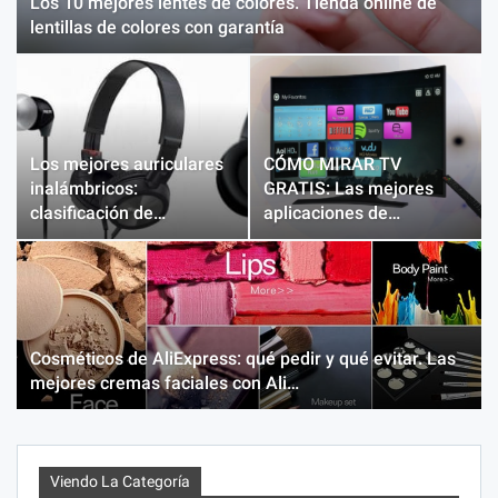
Los 10 mejores lentes de colores. Tienda online de
lentillas de colores con garantía
Los mejores auriculares
CÓMO MIRAR TV
inalámbricos:
GRATIS: Las mejores
clasificación de…
aplicaciones de…
Cosméticos de AliExpress: qué pedir y qué evitar. Las
mejores cremas faciales con Ali…
Viendo La Categoría