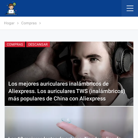
Hogar
Compras
COMPRAS
DESCANSAR
Los mejores auriculares inalámbricos de
Aliexpress. Los auriculares TWS (inalámbricos)
más populares de China con Aliexpress