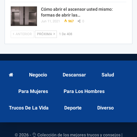
Cómo abrir el ascensor usted mismo:
formas de abrir las…
Jun 11, 2021
967
0
ANTERIOR
PRÓXIMA
1 De 408
Negocio
Descansar
Salud
Para Mujeres
Para Los Hombres
Trucos De La Vida
Deporte
Diverso
© 2026 - 👌 Colección de los mejores trucos y consejos |