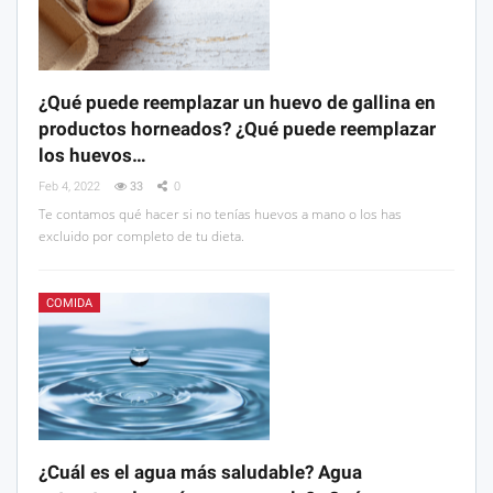
¿Qué puede reemplazar un huevo de gallina en
productos horneados? ¿Qué puede reemplazar
los huevos…
Feb 4, 2022
33
0
Te contamos qué hacer si no tenías huevos a mano o los has
excluido por completo de tu dieta.
COMIDA
¿Cuál es el agua más saludable? Agua