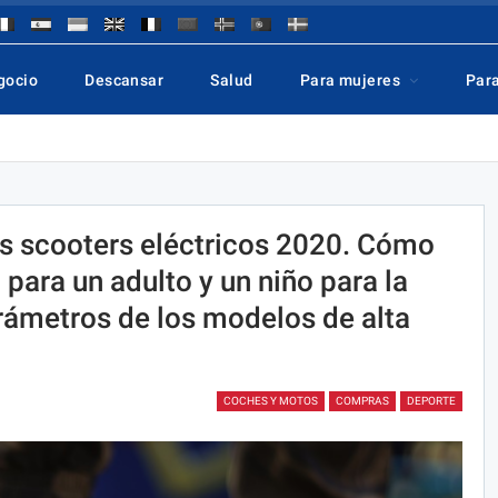
gocio
Descansar
Salud
Para mujeres
Par
es scooters eléctricos 2020. Cómo
 para un adulto y un niño para la
arámetros de los modelos de alta
COCHES Y MOTOS
COMPRAS
DEPORTE