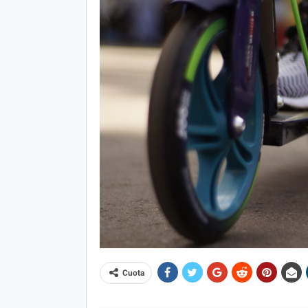
Cuota