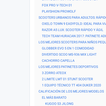
FOX PRO V-TECH 01
PLAYSHION PROWOLF
SCOOTERS URBANOS PARA ADULTOS: RÁPID
OXELO TOWN 9 EASYFOLD: IDEAL PARA V
RAZOR A5 LUX: SCOOTER RÁPIDO Y ÁGIL
TECH TEAM HURACAN 2017: PATINETE AD
LOS MEJORES SCOOTERS PARA NIÑOS PEQU
GLOBBER EVO 5 EN 1 COMODIDAD
DIVERTIDO SCOO MS-936 MIX LIGHT
CACHORRO CAPELLA
LOS MEJORES PATINETES DEPORTIVOS
3 ZORRO ATEOX
2 LIMITE LMT 01 STUNT SCOOTER
1 EQUIPO TÉCNICO TT 404 DUKER 2020
CALIFICACIÓN DE LOS MEJORES MODELOS
EL MÁS BARATO
KUGOO S3 JILONG