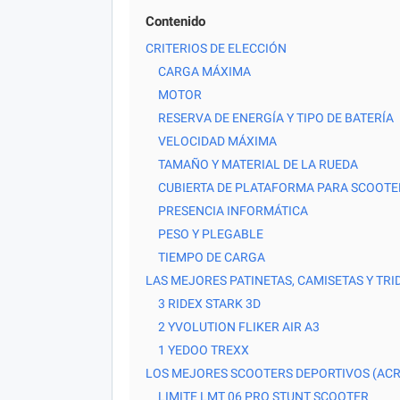
Contenido
CRITERIOS DE ELECCIÓN
CARGA MÁXIMA
MOTOR
RESERVA DE ENERGÍA Y TIPO DE BATERÍA
VELOCIDAD MÁXIMA
TAMAÑO Y MATERIAL DE LA RUEDA
CUBIERTA DE PLATAFORMA PARA SCOOTE
PRESENCIA INFORMÁTICA
PESO Y PLEGABLE
TIEMPO DE CARGA
LAS MEJORES PATINETAS, CAMISETAS Y TRI
3 RIDEX STARK 3D
2 YVOLUTION FLIKER AIR A3
1 YEDOO TREXX
LOS MEJORES SCOOTERS DEPORTIVOS (AC
LIMITE LMT 06 PRO STUNT SCOOTER