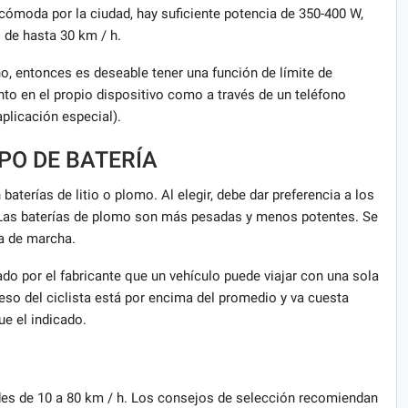
cómoda por la ciudad, hay suficiente potencia de 350-400 W,
 de hasta 30 km / h.
ño, entonces es deseable tener una función de límite de
anto en el propio dispositivo como a través de un teléfono
aplicación especial).
IPO DE BATERÍA
aterías de litio o plomo. Al elegir, debe dar preferencia a los
o. Las baterías de plomo son más pesadas y menos potentes. Se
a de marcha.
do por el fabricante que un vehículo puede viajar con una sola
eso del ciclista está por encima del promedio y va cuesta
ue el indicado.
ades de 10 a 80 km / h. Los consejos de selección recomiendan