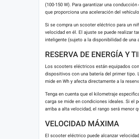
(100-150 W). Para garantizar una conducción 
que proporciona una aceleración del vehículo
Si se compra un scooter eléctrico para un ni
velocidad en él. El ajuste se puede realizar t
inteligente (sujeto a la disponibilidad de una 
RESERVA DE ENERGÍA Y T
Los scooters eléctricos están equipados con b
dispositivos con una batería del primer tip
mide en Wh y afecta directamente a la reserv
Tenga en cuenta que el kilometraje especifica
carga se mide en condiciones ideales. Si el p
arriba a alta velocidad, el rango será menor q
VELOCIDAD MÁXIMA
El scooter eléctrico puede alcanzar velocid