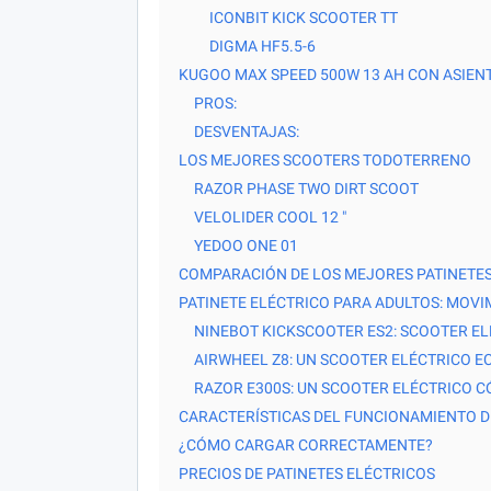
ICONBIT KICK SCOOTER TT
DIGMA HF5.5-6
KUGOO MAX SPEED ​​500W 13 AH CON ASIEN
PROS:
DESVENTAJAS:
LOS MEJORES SCOOTERS TODOTERRENO
RAZOR PHASE TWO DIRT SCOOT
VELOLIDER COOL 12 ″
YEDOO ONE 01
COMPARACIÓN DE LOS MEJORES PATINETES
PATINETE ELÉCTRICO PARA ADULTOS: MOVIM
NINEBOT KICKSCOOTER ES2: SCOOTER E
AIRWHEEL Z8: UN SCOOTER ELÉCTRICO 
RAZOR E300S: UN SCOOTER ELÉCTRICO 
CARACTERÍSTICAS DEL FUNCIONAMIENTO D
¿CÓMO CARGAR CORRECTAMENTE?
PRECIOS DE PATINETES ELÉCTRICOS