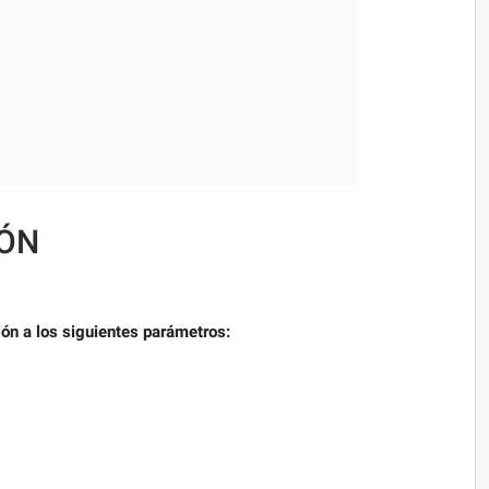
IÓN
ión a los siguientes parámetros: