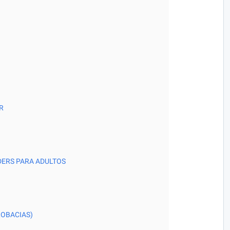
R
DERS PARA ADULTOS
ROBACIAS)