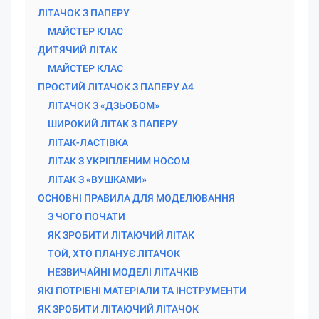
ЛІТАЧОК З ПАПЕРУ
МАЙСТЕР КЛАС
ДИТЯЧИЙ ЛІТАК
МАЙСТЕР КЛАС
ПРОСТИЙ ЛІТАЧОК З ПАПЕРУ А4
ЛІТАЧОК З «ДЗЬОБОМ»
ШИРОКИЙ ЛІТАК З ПАПЕРУ
ЛІТАК-ЛАСТІВКА
ЛІТАК З УКРІПЛЕНИМ НОСОМ
ЛІТАК З «ВУШКАМИ»
ОСНОВНІ ПРАВИЛА ДЛЯ МОДЕЛЮВАННЯ
З ЧОГО ПОЧАТИ
ЯК ЗРОБИТИ ЛІТАЮЧИЙ ЛІТАК
ТОЙ, ХТО ПЛАНУЄ ЛІТАЧОК
НЕЗВИЧАЙНІ МОДЕЛІ ЛІТАЧКІВ
ЯКІ ПОТРІБНІ МАТЕРІАЛИ ТА ІНСТРУМЕНТИ
ЯК ЗРОБИТИ ЛІТАЮЧИЙ ЛІТАЧОК