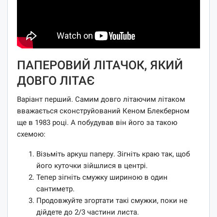
ПАПЕРОВИЙ ЛІТАЧОК, ЯКИЙ
ДОВГО ЛІТАЄ
Варіант перший. Самим довго літаючим літаком
вважається сконструйований Кеном Блекберном
ще в 1983 році. А побудував він його за такою
схемою:
Візьміть аркуш паперу. Зігніть краю так, щоб
його куточки зійшлися в центрі.
Тепер зігніть смужку шириною в один
сантиметр.
Продовжуйте згортати такі смужки, поки не
дійдете до 2/3 частини листа.