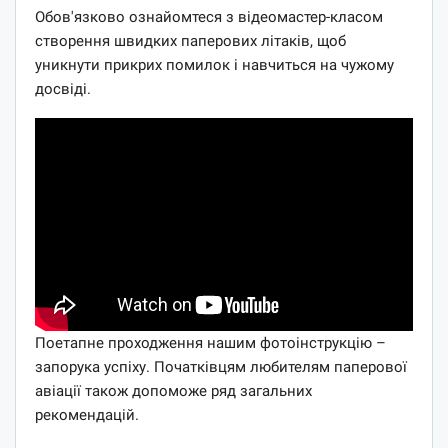
Обов'язково ознайомтеся з відеомастер-класом
створення швидких паперових літаків, щоб
уникнути прикрих помилок і навчиться на чужому
досвіді.
Поетапне проходження нашим фотоінструкцію –
запорука успіху. Початківцям любителям паперової
авіації також допоможе ряд загальних
рекомендацій.