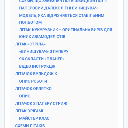
СХЕМИ, ЩО ЗАБЕЗПЕЧУЮТЬ ШВИДКИЙ ПОЛІТ
ПАПЕРОВИЙ ДАЛЕКОЛІТНІ ВИНИЩУВАЧ
МОДЕЛЬ, ЯКА ВІДРІЗНЯЄТЬСЯ СТАБІЛЬНИМ
ПОЛЬОТОМ
ЛІТАК-КУКУРУЗНИК – ОРИГІНАЛЬНА ВИРІБ ДЛЯ
ЮНИХ АВІАМОДЕЛІСТІВ
ЛІТАК «СТРІЛА»
«ВИНИЩУВАЧ» З ПАПЕРУ
ЯК СКЛАСТИ «ПЛАНЕР»
ВІДЕО ІНСТРУКЦІЯ
ЛІТАЧОК БУЛЬДОЖІК
ОПИС РОБОТИ
ЛІТАЧОК ОРЛЯТКО
ОПИС
ЛІТАЧОК З ПАПЕРУ СТРИЖ
ЛІТАК ОРІГАМІ
МАЙСТЕР КЛАС
СХЕМИ ЛІТАКІВ