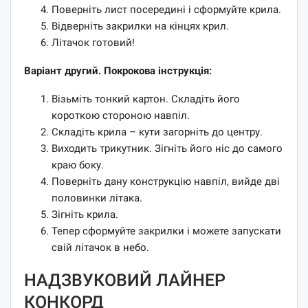
Поверніть лист посередині і сформуйте крила.
Відверніть закрилки на кінцях крил.
Літачок готовий!
Варіант другий. Покрокова інструкція:
Візьміть тонкий картон. Складіть його
короткою стороною навпіл.
Складіть крила – кути загорніть до центру.
Виходить трикутник. Зігніть його ніс до самого
краю боку.
Поверніть дану конструкцію навпіл, вийде дві
половинки літака.
Зігніть крила.
Тепер сформуйте закрилки і можете запускати
свій літачок в небо.
НАДЗВУКОВИЙ ЛАЙНЕР
КОНКОРД