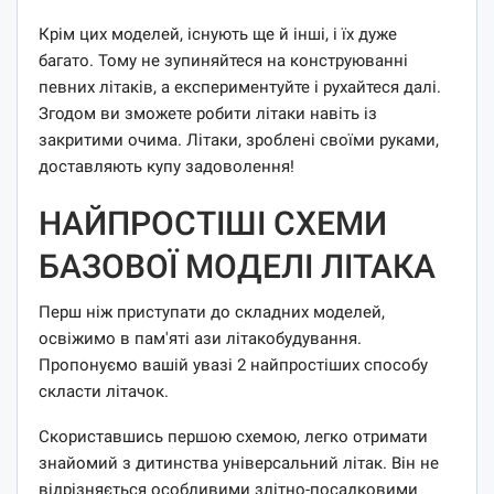
Крім цих моделей, існують ще й інші, і їх дуже
багато. Тому не зупиняйтеся на конструюванні
певних літаків, а експериментуйте і рухайтеся далі.
Згодом ви зможете робити літаки навіть із
закритими очима. Літаки, зроблені своїми руками,
доставляють купу задоволення!
НАЙПРОСТІШІ СХЕМИ
БАЗОВОЇ МОДЕЛІ ЛІТАКА
Перш ніж приступати до складних моделей,
освіжимо в пам'яті ази літакобудування.
Пропонуємо вашій увазі 2 найпростіших способу
скласти літачок.
Скориставшись першою схемою, легко отримати
знайомий з дитинства універсальний літак. Він не
відрізняється особливими злітно-посадковими