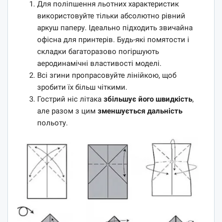
Для поліпшення льотних характеристик
використовуйте тільки абсолютно рівний
аркуш паперу. Ідеально підходить звичайна
офісна для принтерів. Будь-які помятости і
складки багаторазово погіршують
аеродинамічні властивості моделі.
Всі згини пропрасовуйте лінійкою, щоб
зробити їх більш чіткими.
Гострий ніс літака
збільшує його швидкість
,
але разом з цим
зменшується дальність
польоту.