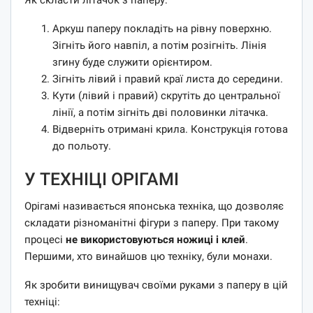
Аркуш паперу покладіть на рівну поверхню.
Зігніть його навпіл, а потім розігніть. Лінія
згину буде служити орієнтиром.
Зігніть лівий і правий краї листа до середини.
Кути (лівий і правий) скрутіть до центральної
лінії, а потім зігніть дві половинки літачка.
Відверніть отримані крила. Конструкція готова
до польоту.
У ТЕХНІЦІ ОРІГАМІ
Орігамі називається японська техніка, що дозволяє
складати різноманітні фігури з паперу. При такому
процесі
не використовуються ножиці і клей
.
Першими, хто винайшов цю техніку, були монахи.
Як зробити винищувач своїми руками з паперу в цій
техніці: