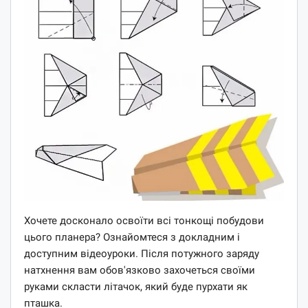
Хочете досконало освоїти всі тонкощі побудови
цього планера? Ознайомтеся з докладним і
доступним відеоуроки. Після потужного заряду
натхнення вам обов'язково захочеться своїми
руками скласти літачок, який буде пурхати як
пташка.