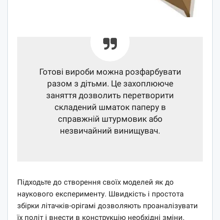
Готові вироби можна розфарбувати
разом з дітьми. Це захоплююче
заняття дозволить перетворити
складений шматок паперу в
справжній штурмовик або
незвичайний винищувач.
Підходьте до створення своїх моделей як до
наукового експерименту. Швидкість і простота
збірки літачків-орігамі дозволяють проаналізувати
їх політ і внести в конструкцію необхідні зміни.