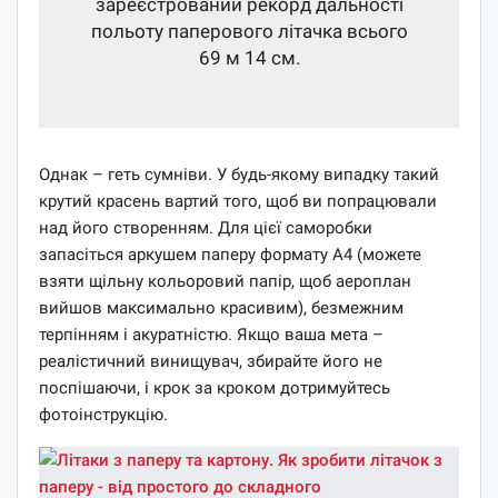
зареєстрований рекорд дальності
польоту паперового літачка всього
69 м 14 см.
Однак – геть сумніви. У будь-якому випадку такий
крутий красень вартий того, щоб ви попрацювали
над його створенням. Для цієї саморобки
запасіться аркушем паперу формату А4 (можете
взяти щільну кольоровий папір, щоб аероплан
вийшов максимально красивим), безмежним
терпінням і акуратністю. Якщо ваша мета –
реалістичний винищувач, збирайте його не
поспішаючи, і крок за кроком дотримуйтесь
фотоінструкцію.