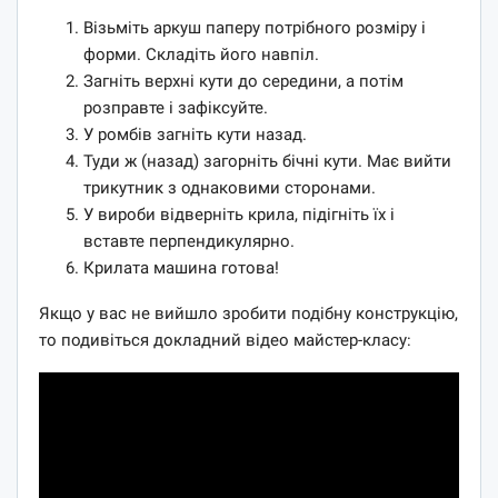
Візьміть аркуш паперу потрібного розміру і
форми. Складіть його навпіл.
Загніть верхні кути до середини, а потім
розправте і зафіксуйте.
У ромбів загніть кути назад.
Туди ж (назад) загорніть бічні кути. Має вийти
трикутник з однаковими сторонами.
У вироби відверніть крила, підігніть їх і
вставте перпендикулярно.
Крилата машина готова!
Якщо у вас не вийшло зробити подібну конструкцію,
то подивіться докладний відео майстер-класу: