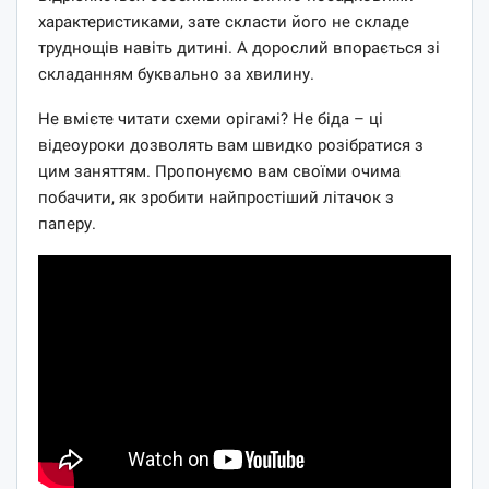
характеристиками, зате скласти його не складе
труднощів навіть дитині. А дорослий впорається зі
складанням буквально за хвилину.
Не вмієте читати схеми орігамі? Не біда – ці
відеоуроки дозволять вам швидко розібратися з
цим заняттям. Пропонуємо вам своїми очима
побачити, як зробити найпростіший літачок з
паперу.