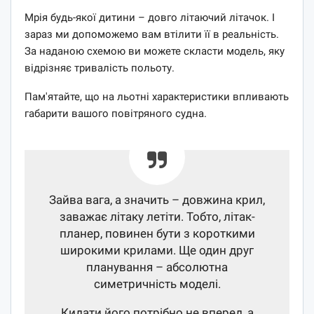
Мрія будь-якої дитини – довго літаючий літачок. І
зараз ми допоможемо вам втілити її в реальність.
За наданою схемою ви можете скласти модель, яку
відрізняє тривалість польоту.
Пам'ятайте, що на льотні характеристики впливають
габарити вашого повітряного судна.
Зайва вага, а значить – довжина крил,
заважає літаку летіти. Тобто, літак-
планер, повинен бути з короткими
широкими крилами. Ще один друг
планування – абсолютна
симетричність моделі.
Кидати його потрібно не вперед, а