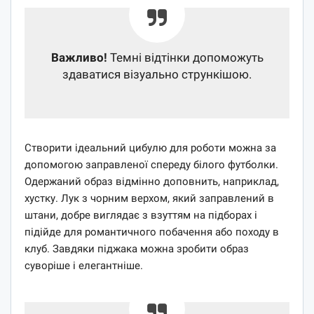
Важливо!
Темні відтінки допоможуть
здаватися візуально стрункішою.
Створити ідеальний цибулю для роботи можна за
допомогою заправленої спереду білого футболки.
Одержаний образ відмінно доповнить, наприклад,
хустку. Лук з чорним верхом, який заправлений в
штани, добре виглядає з взуттям на підборах і
підійде для романтичного побачення або походу в
клуб. Завдяки піджака можна зробити образ
суворіше і елегантніше.