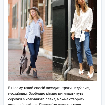
В цілому такий спосіб виходить трохи недбалим,
неохайним. Особливо цікаво виглядатимуть
сорочки з чоловічого плеча, можна створити
зухвалий цибулю. Поєднуйте сорочки такої