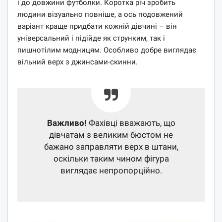
і до довжини футболки. Коротка річ зробить
людини візуально повніше, а ось подовжений
варіант краще придбати кожній дівчині – він
універсальний і підійде як струнким, так і
пишнотілим модницям. Особливо добре виглядає
вільний верх з джинсами-скинни.
Важливо!
Фахівці вважають, що
дівчатам з великим бюстом не
бажано заправляти верх в штани,
оскільки таким чином фігура
виглядає непропорційно.