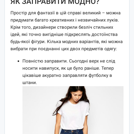
ЯК ЗАПРАВИТИ МОДНО?
Простір для фантазії в цій справі великий – можна
придумати багато креативних і незвичайних луків.
Крім того, дизайнери створили безліч стильних
ідей, які точно вигідніше підкреслять достоїнства
будь-якої фігури. Кілька модних варіантів, які можна
вибрати при поєднанні цих двох предметів одягу:
Повністю заправити. Сьогодні верх не слід
носити навипуск, як це було раніше. Тепер
цікавіше акуратно заправляти футболку в
штани.