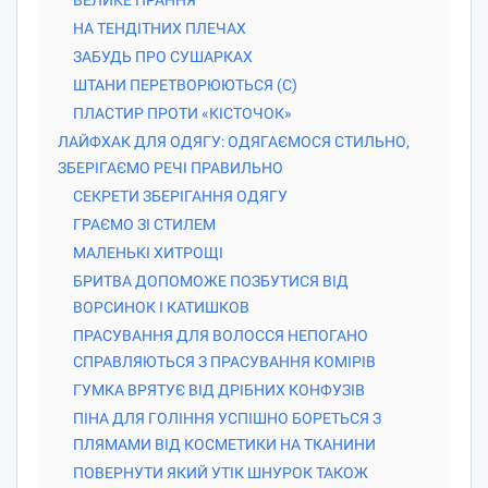
НА ТЕНДІТНИХ ПЛЕЧАХ
ЗАБУДЬ ПРО СУШАРКАХ
ШТАНИ ПЕРЕТВОРЮЮТЬСЯ (С)
ПЛАСТИР ПРОТИ «КІСТОЧОК»
ЛАЙФХАК ДЛЯ ОДЯГУ: ОДЯГАЄМОСЯ СТИЛЬНО,
ЗБЕРІГАЄМО РЕЧІ ПРАВИЛЬНО
СЕКРЕТИ ЗБЕРІГАННЯ ОДЯГУ
ГРАЄМО ЗІ СТИЛЕМ
МАЛЕНЬКІ ХИТРОЩІ
БРИТВА ДОПОМОЖЕ ПОЗБУТИСЯ ВІД
ВОРСИНОК І КАТИШКОВ
ПРАСУВАННЯ ДЛЯ ВОЛОССЯ НЕПОГАНО
СПРАВЛЯЮТЬСЯ З ПРАСУВАННЯ КОМІРІВ
ГУМКА ВРЯТУЄ ВІД ДРІБНИХ КОНФУЗІВ
ПІНА ДЛЯ ГОЛІННЯ УСПІШНО БОРЕТЬСЯ З
ПЛЯМАМИ ВІД КОСМЕТИКИ НА ТКАНИНИ
ПОВЕРНУТИ ЯКИЙ УТІК ШНУРОК ТАКОЖ