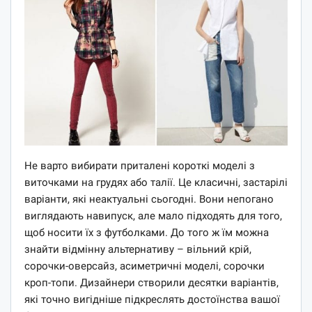
Не варто вибирати приталені короткі моделі з
виточками на грудях або талії. Це класичні, застарілі
варіанти, які неактуальні сьогодні. Вони непогано
виглядають навипуск, але мало підходять для того,
щоб носити їх з футболками. До того ж їм можна
знайти відмінну альтернативу – вільний крій,
сорочки-оверсайз, асиметричні моделі, сорочки
кроп-топи. Дизайнери створили десятки варіантів,
які точно вигідніше підкреслять достоїнства вашої