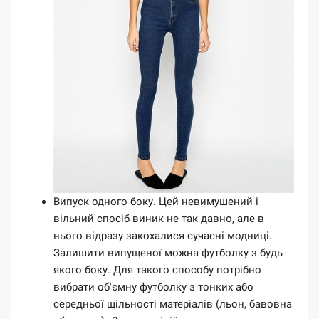
Випуск одного боку. Цей невимушений і
вільний спосіб виник не так давно, але в
нього відразу закохалися сучасні модниці.
Залишити випущеної можна футболку з будь-
якого боку. Для такого способу потрібно
вибрати об'ємну футболку з тонких або
середньої щільності матеріалів (льон, бавовна