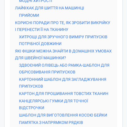
МОДНІ ХИТРОСТІ
ЛАЙФХАК ДЛЯ ШИТТЯ НА МАШИНЦІ
ПРИЙОМИ
КОРИСНІ ПОРАДИ ПРО ТЕ, ЯК ЗРОБИТИ ВИКРІЙКУ
І ПЕРЕНЕСТИ ЇЇ НА ТКАНИНУ
ХИТРОЩІ ДЛЯ ЗРУЧНОГО ВИМІРУ ПРИПУСКІВ
ПОТРІБНОЇ ДОВЖИНИ
ЯКІ ФІШКИ МОЖНА ЗНАЙТИ В ДОМАШНІХ УМОВАХ
ДЛЯ ШВЕЙНОЇ МАШИНКИ?
ЗДВОЄНИЙ ОЛІВЕЦЬ АБО РАМКА-ШАБЛОН ДЛЯ
ОБРІСОВИВАНІЯ ПРИПУСКОВ
КАРТОННИЙ ШАБЛОН ДЛЯ ЗАГЛАДЖУВАННЯ
ПРИПУСКОВ
КАРТОН ДЛЯ ПРОШИВАННЯ ТОВСТИХ ТКАНИН
КАНЦЕЛЯРСЬКІ ГУМКИ ДЛЯ ТОЧНОЇ
ВІДСТРОЧКИ
ШАБЛОН ДЛЯ ВИГОТОВЛЕННЯ КОСОЮ БЕЙКИ
ПАМ'ЯТКА З НАПРЯМКОМ РЯДКІВ