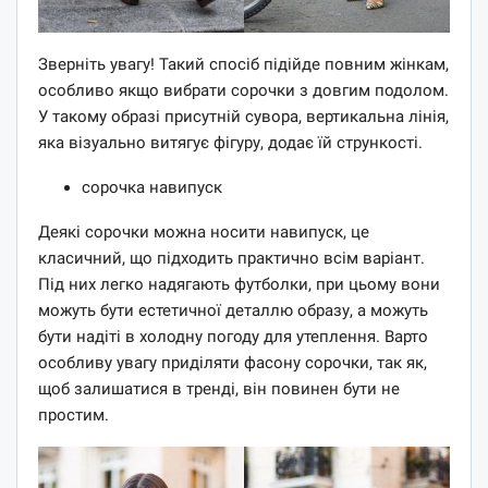
Зверніть увагу! Такий спосіб підійде повним жінкам,
особливо якщо вибрати сорочки з довгим подолом.
У такому образі присутній сувора, вертикальна лінія,
яка візуально витягує фігуру, додає їй стрункості.
сорочка навипуск
Деякі сорочки можна носити навипуск, це
класичний, що підходить практично всім варіант.
Під них легко надягають футболки, при цьому вони
можуть бути естетичної деталлю образу, а можуть
бути надіті в холодну погоду для утеплення. Варто
особливу увагу приділяти фасону сорочки, так як,
щоб залишатися в тренді, він повинен бути не
простим.