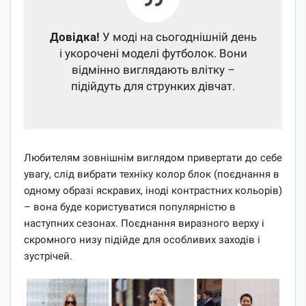
Довідка!
У моді на сьогоднішній день
і укорочені моделі футболок. Вони
відмінно виглядають влітку –
підійдуть для струнких дівчат.
Любителям зовнішнім виглядом привертати до себе
увагу, слід вибрати техніку колор блок (поєднання в
одному образі яскравих, іноді контрастних кольорів)
– вона буде користуватися популярністю в
наступних сезонах. Поєднання виразного верху і
скромного низу підійде для особливих заходів і
зустрічей.