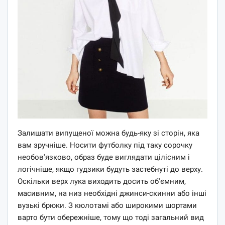
Залишати випущеної можна будь-яку зі сторін, яка
вам зручніше. Носити футболку під таку сорочку
необов'язково, образ буде виглядати цілісним і
логічніше, якщо гудзики будуть застебнуті до верху.
Оскільки верх лука виходить досить об'ємним,
масивним, на низ необхідні джинси-скинни або інші
вузькі брюки. З кюлотамі або широкими шортами
варто бути обережніше, тому що тоді загальний вид