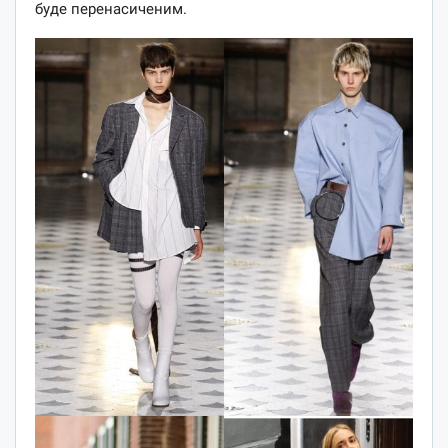
буде перенасиченим.