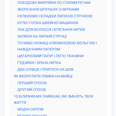
ПОБУДОВА ВИКРІЙКИ ПО СТАРИМ РЕЧАМ
ЗБЕРІГАННЯ ШПУЛЬОК З НИТКАМИ
СКЛЕЮЄМО СКЛАДКИ ЛИПКОЮ СТРІЧКОЮ
КУТИ І ГОЛКА ШВЕЙНОЇ МАШИНКИ
ЛАК ДЛЯ ВОЛОССЯ І ВТЯГАННЯ НИТКИ
ЗАПИСИ НА ЛИПКІЙ СТРІЧЦІ
ТОЧИМО НОЖИЦІ АЛЮМІНІЄВОЮ ФОЛЬГОЮ І
НАЖДАЧНИМ ПАПЕРОМ
ЦИГАРКОВИЙ ПАПІР І ЛЕГКІ ТКАНИНИ
ҐУДЗИКИ І ЗУБНА НИТКА
ДВА ОЛІВЦЯ І ПРИПУСК НА ШОВ
ЯК ВКОРОТИТИ ЛЯМКИ НА МАЙЦІ
ПЕРШИЙ СПОСІБ
ДРУГИЙ СПОСІБ
10 БІЛИЗНЯНИХ ЛАЙФХАК, ЯКІ ЗМІНЯТЬ ТВОЄ
ЖИТТЯ
МОДНІ СКРІПИ
ВЕЛИКЕ ПРАННЯ