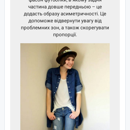
частина довше передньою – це
додасть образу асиметричності. Це
допоможе відвернути увагу від
проблемних зон, а також скорегувати
пропорції.