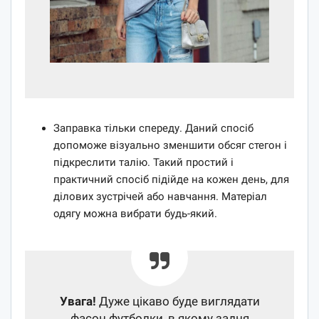
Заправка тільки спереду. Даний спосіб
допоможе візуально зменшити обсяг стегон і
підкреслити талію. Такий простий і
практичний спосіб підійде на кожен день, для
ділових зустрічей або навчання. Матеріал
одягу можна вибрати будь-який.
Увага!
Дуже цікаво буде виглядати
фасон футболки, в якому задня