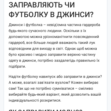
ЗАПРАВЛЯЮТЬ ЧИ
ФУТБОЛКУ В ДЖИНСИ?
Джинси і футболка – невід'ємна частина гардероба
будь-якого сучасного людини. Оскільки з їх
допомогою можна урізноманітнити повсякденний
гардероб, все більше людей вважають такий лук
відповідним для виходу в світ. Однак щоб можна
було красиво і модно заправити верхню частину
одягу в джинси, потрібно заздалегідь правильно їх
підібрати.
Надіти футболку навипуск або заправити в джинси?
А може, взагалі зав'язати вузлом? Кожен вибирає
сам! Так що не потрібно сумніватися – сміливо
вибирайте будь-який варіант, який дозволить вашій
індивідуальності розкритися.