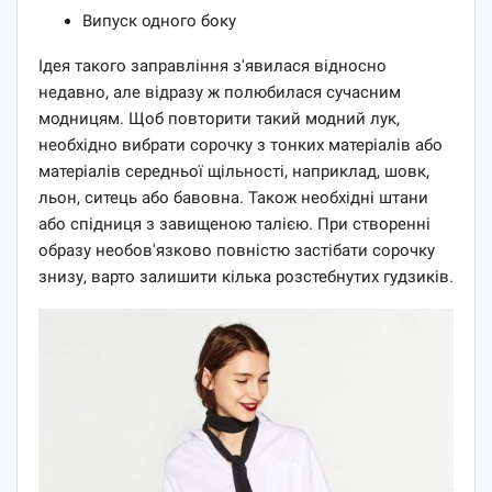
Випуск одного боку
Ідея такого заправління з'явилася відносно
недавно, але відразу ж полюбилася сучасним
модницям. Щоб повторити такий модний лук,
необхідно вибрати сорочку з тонких матеріалів або
матеріалів середньої щільності, наприклад, шовк,
льон, ситець або бавовна. Також необхідні штани
або спідниця з завищеною талією. При створенні
образу необов'язково повністю застібати сорочку
знизу, варто залишити кілька розстебнутих гудзиків.