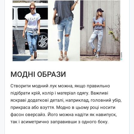
МОДНІ ОБРАЗИ
Створити модний лук можна, якщо правильно
підібрати крій, колір і матеріал одягу. Важливі
яскраві додаткові деталі, наприклад, головний убір,
прикраса або взуття. Модно в цьому році носити
фасон оверсайз. Його можна надіти як навипуск,
так і асиметрично заправивши з одного боку.