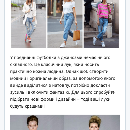
У поєднанні футболки з джинсами немає нічого
складного. Це класичний лук, який носить
практично кожна людина. Однак щоб створити
модний і оригінальний образ, за ​​допомогою якого
вийде виділитися з натовпу, потрібно докласти
зусиль і включити фантазію. Для цього спробуйте
підібрати нові форми і дизайни – тоді ваші луки
будуть кращими!