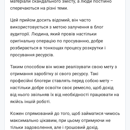
матеріали скандального змісту, а люди постійно
сперечаються на різні теми.
Цей прийом досить відомий, він часто
використовується з метою залучення в блог
аудиторії. Людина, який провів настільки
оригінальну операцію по просуванню, добре
розбирається в тонкощах процесу розкрутки і
просування ресурсів.
Таким способом він може реалізувати свою мету з
отримання заробітку зі свого ресурсу. Такі
професійні блогери ставлять перед собою мету –
настільки добре освоїти своє ремесло, щоб дохід
від нього звільняв їх від необхідності працювати на
якійсь іншій роботі.
Кожен спрямований до того, щоб займатися чимось
максимально цікавим, при цьому отримуючи не
тільки задоволення, але і грошовий дохід.