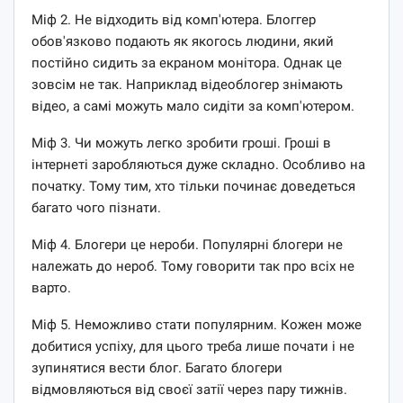
Міф 2. Не відходить від комп'ютера. Блоггер
обов'язково подають як якогось людини, який
постійно сидить за екраном монітора. Однак це
зовсім не так. Наприклад відеоблогер знімають
відео, а самі можуть мало сидіти за комп'ютером.
Міф 3. Чи можуть легко зробити гроші. Гроші в
інтернеті заробляються дуже складно. Особливо на
початку. Тому тим, хто тільки починає доведеться
багато чого пізнати.
Міф 4. Блогери це нероби. Популярні блогери не
належать до нероб. Тому говорити так про всіх не
варто.
Міф 5. Неможливо стати популярним. Кожен може
добитися успіху, для цього треба лише почати і не
зупинятися вести блог. Багато блогери
відмовляються від своєї затії через пару тижнів.