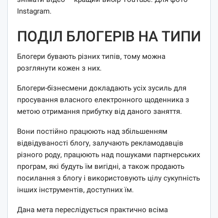
Instagram.
ПОДІЛ БЛОГЕРІВ НА ТИПИ
Блогери бувають різних типів, тому можна
розглянути кожен з них.
Блогери-бізнесмени докладають усіх зусиль для
просування власного електронного щоденника з
метою отримання прибутку від даного заняття.
Вони постійно працюють над збільшенням
відвідуваності блогу, залучають рекламодавців
різного роду, працюють над пошуками партнерських
програм, які будуть їм вигідні, а також продають
посилання з блогу і використовують цілу сукупність
інших інструментів, доступних їм.
Дана мета переслідується практично всіма