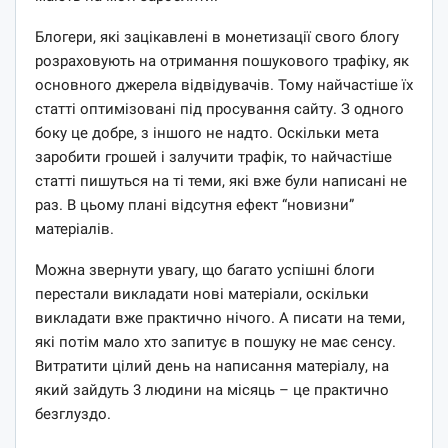
Блогери, які зацікавлені в монетизації свого блогу
розраховують на отримання пошукового трафіку, як
основного джерела відвідувачів. Тому найчастіше їх
статті оптимізовані під просування сайту. З одного
боку це добре, з іншого не надто. Оскільки мета
заробити грошей і залучити трафік, то найчастіше
статті пишуться на ті теми, які вже були написані не
раз. В цьому плані відсутня ефект “новизни”
матеріалів.
Можна звернути увагу, що багато успішні блоги
перестали викладати нові матеріали, оскільки
викладати вже практично нічого. А писати на теми,
які потім мало хто запитує в пошуку не має сенсу.
Витратити цілий день на написання матеріалу, на
який зайдуть 3 людини на місяць – це практично
безглуздо.