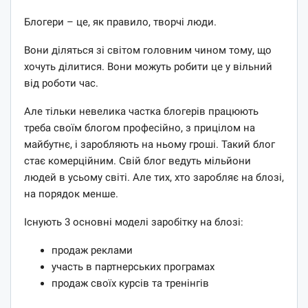
Блогери – це, як правило, творчі люди.
Вони діляться зі світом головним чином тому, що
хочуть ділитися. Вони можуть робити це у вільний
від роботи час.
Але тільки невелика частка блогерів працюють
треба своїм блогом професійно, з прицілом на
майбутнє, і заробляють на ньому гроші. Такий блог
стає комерційним. Свій блог ведуть мільйони
людей в усьому світі. Але тих, хто заробляє на блозі,
на порядок менше.
Існують 3 основні моделі заробітку на блозі:
продаж реклами
участь в партнерських програмах
продаж своїх курсів та тренінгів