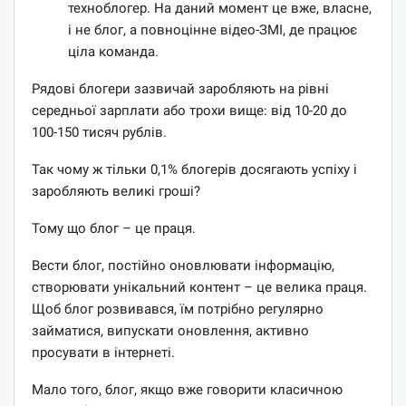
техноблогер. На даний момент це вже, власне,
і не блог, а повноцінне відео-ЗМІ, де працює
ціла команда.
Рядові блогери зазвичай заробляють на рівні
середньої зарплати або трохи вище: від 10-20 до
100-150 тисяч рублів.
Так чому ж тільки 0,1% блогерів досягають успіху і
заробляють великі гроші?
Тому що блог – це праця.
Вести блог, постійно оновлювати інформацію,
створювати унікальний контент – це велика праця.
Щоб блог розвивався, їм потрібно регулярно
займатися, випускати оновлення, активно
просувати в інтернеті.
Мало того, блог, якщо вже говорити класичною