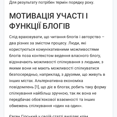
Для результату потрібен термін порядку року.
МОТИВАЦІЯ УЧАСТІ І
ФУНКЦІЇ БЛОГІВ
Слід враховувати, що читання блогів і авторство –
два різних за змістом процесу. Люди, які
користуються комунікативними можливостями
блогів поза контекстом ведення власного блогу,
відзначають можливості спілкування з людьми, з
якими вони не мають можливості спілкуватися
безпосередньо, наприклад, з друзями, що живуть в
інших містах. Альтернативна економіка
повідомлень [1], що діє в блогах, робить таку форму
спілкування найбільш зручною, так як вона не
передбачає обов'язкової взаємності та інших
обмежень спілкування «один на один».
Євген Гірський у своїй статті виділяє крім