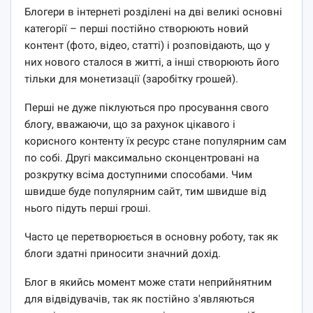
Блогери в інтернеті розділені на дві великі основні
категорії – перші постійно створюють новий
контент (фото, відео, статті) і розповідають, що у
них нового сталося в житті, а інші створюють його
тільки для монетизації (заробітку грошей).
Перші не дуже піклуються про просування свого
блогу, вважаючи, що за рахунок цікавого і
корисного контенту їх ресурс стане популярним сам
по собі. Другі максимально сконцентровані на
розкрутку всіма доступними способами. Чим
швидше буде популярним сайт, тим швидше від
нього підуть перші гроші.
Часто це перетворюється в основну роботу, так як
блоги здатні приносити значний дохід.
Блог в якийсь момент може стати неприйнятним
для відвідувачів, так як постійно з'являються