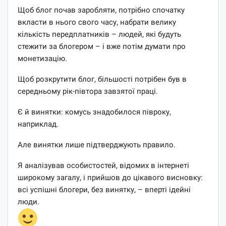
Щоб блог почав заробляти, потрібно спочатку
вкласти в нього свого часу, набрати велику
кількість передплатників – людей, які будуть
стежити за блогером – і вже потім думати про
монетизацію.
Щоб розкрутити блог, більшості потрібен був в
середньому рік-півтора завзятої праці.
Є й винятки: комусь знадобилося півроку,
наприклад.
Але винятки лише підтверджують правило.
Я аналізував особистостей, відомих в інтернеті
широкому загалу, і прийшов до цікавого висновку:
всі успішні блогери, без винятку, – вперті ідейні
люди.