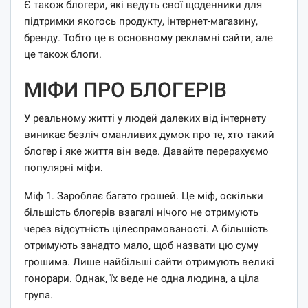
Є також блогери, які ведуть свої щоденники для
підтримки якогось продукту, інтернет-магазину,
бренду. Тобто це в основному рекламні сайти, але
це також блоги.
МІФИ ПРО БЛОГЕРІВ
У реальному житті у людей далеких від інтернету
виникає безліч оманливих думок про те, хто такий
блогер і яке життя він веде. Давайте перерахуємо
популярні міфи.
Міф 1. Заробляє багато грошей. Це міф, оскільки
більшість блогерів взагалі нічого не отримують
через відсутність цілеспрямованості. А більшість
отримують занадто мало, щоб назвати цю суму
грошима. Лише найбільші сайти отримують великі
гонорари. Однак, їх веде не одна людина, а ціла
група.