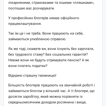
лікарняними, страховками та іншими «пляшками»,
поспішаю вас розчарувати.
У професійних блогерів немає офіційного
працевлаштування.
Так їм це і не треба. Вони працюють на себе,
займаються улюбленою справою.
Як же тоді, скажете ви, вони існують без зарплати,
без трудового стажу? Без соціальних гарантій?
Невже вони не будуть отримувати пенсію? А як
вони платять податки?
Відкрию страшну таємницю!
Більшість блогерів працюють на звичайній роботі і
займаються блогом у вільний час. А ті блогери, що
досягли заробітку, який можна порівняти із
середньомісячним доходом росіянина і вище,