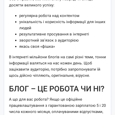
досягти великого успіху:
регулярна робота над контентом
унікальність і корисність інформації для інших
людей
результативне просування в інтернеті
зворотний зв'язок з аудиторією
якась своя «фішка»
В інтернеті мільйони блогів на самі різні теми, тонни
інформації валяться на нас кожен день. Щоб
зацікавити аудиторію, потрібно запропонувати їй
щось дійсно чіпляють, оригінальне, вірусне.
БЛОГ – ЦЕ РОБОТА ЧИ НІ?
А що для вас робота? Якщо це офіційне
працевлаштування з гарантованою зарплатою 5 і 20
числа кожного місяця, оплачуваними відпустками,