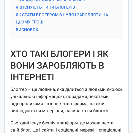
ЯКІ ІСНУЮТЬ ТИПИ БЛОГЕРІВ
ЯК СТАТИ БЛОГЕРОМ З НУЛЯ І ЗАРОБЛЯТИ НА
ЦЬОМУ ГРОШІ
ВИСНОВОК
ХТО ТАКІ БЛОГЕРИ І ЯК
ВОНИ ЗАРОБЛЯЮТЬ В
ІНТЕРНЕТІ
Блоггер – це людина, яка ділиться з людьми якоюсь
унікальною інформацією: порадами, текстами,
відеороликами. Інтернет-платформа, на якій
викладаються матеріали, називається блогом.
Сьогодні існує безліч платформ, де можна вести
свій блог. Це і сайти, і соціальні мережі, і спеціальні