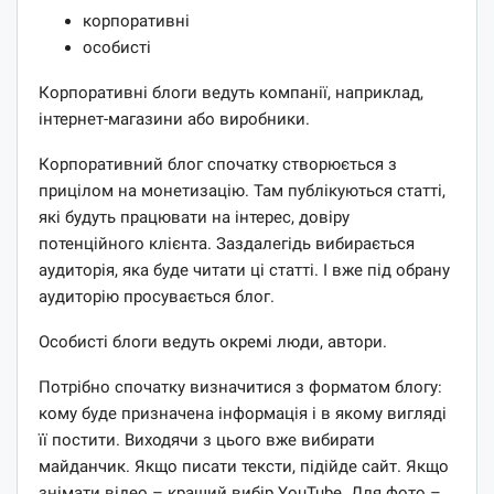
корпоративні
особисті
Корпоративні блоги ведуть компанії, наприклад,
інтернет-магазини або виробники.
Корпоративний блог спочатку створюється з
прицілом на монетизацію. Там публікуються статті,
які будуть працювати на інтерес, довіру
потенційного клієнта. Заздалегідь вибирається
аудиторія, яка буде читати ці статті. І вже під обрану
аудиторію просувається блог.
Особисті блоги ведуть окремі люди, автори.
Потрібно спочатку визначитися з форматом блогу:
кому буде призначена інформація і в якому вигляді
її постити. Виходячи з цього вже вибирати
майданчик. Якщо писати тексти, підійде сайт. Якщо
знімати відео – кращий вибір YouTube. Для фото –