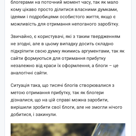
блогерами на поточний момент часу, так як мало
кому цікаво просто ділитися власними думками,
ідеями і подробицями особистого життя, якщо є
можливість для отримання непоганого заробітку.
Звичайно, є користувачі, які з таким твердженням
не згодні, але в цьому випадку досить складно
підкріпити свою думку якимись аргументами, так як
сайти формуються для отримання прибутку
незалежно від краси їх оформлення, а блоги – це
аналогічні сайти.
Ситуація така, що тисячі блогів створювалися з
метою отримання прибутку, так як блогери
дізналися, що на цій справі можна заробити,
вирішили зробити свої блоги, але не змогли нічого
добитися, і закинули.