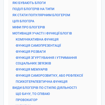
ЯКІ БУВАЮТЬ БЛОГИ
ПОДІЛ БЛОГЕРІВ НА ТИПИ
ЯК СТАТИ ПОПУЛЯРНИМ БЛОГЕРОМ
ЦІЛІ БЛОГЕРА
МІФИ ПРО БЛОГЕРІВ
МОТИВАЦІЯ УЧАСТІ І ФУНКЦІЇ БЛОГІВ
КОМУНІКАТИВНА ФУНКЦІЯ
ФУНКЦІЯ САМОПРЕЗЕНТАЦІЇ
ФУНКЦІЯ РОЗВАГИ
ФУНКЦІЯ ЗГУРТУВАННЯ І УТРИМАННЯ
СОЦІАЛЬНИХ ЗВ'ЯЗКІВ
ФУНКЦІЯ МЕМУАРІВ
ФУНКЦІЯ САМОРОЗВИТКУ, АБО РЕФЛЕКСІЇ
ПСИХОТЕРАПЕВТИЧНА ФУНКЦІЯ
ВИДИ БЛОГЕРІВ ПО СТИЛЮ ДІЯЛЬНОСТІ
ЩО БАЧУ, ТО СПІВАЮ
ПРОВОКАТОР