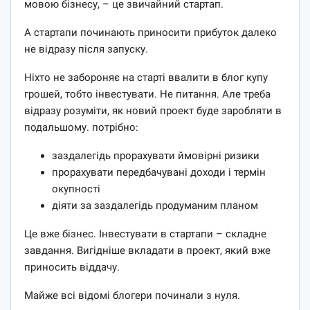
мовою бізнесу, – це звичайний стартап.
А стартапи починають приносити прибуток далеко
не відразу після запуску.
Ніхто не забороняє на старті ввалити в блог купу
грошей, тобто інвестувати. Не питання. Але треба
відразу розуміти, як новий проект буде заробляти в
подальшому. потрібно:
заздалегідь прорахувати ймовірні ризики
прорахувати передбачувані доходи і термін
окупності
діяти за заздалегідь продуманим планом
Це вже бізнес. Інвестувати в стартапи – складне
завдання. Вигідніше вкладати в проект, який вже
приносить віддачу.
Майже всі відомі блогери починали з нуля.