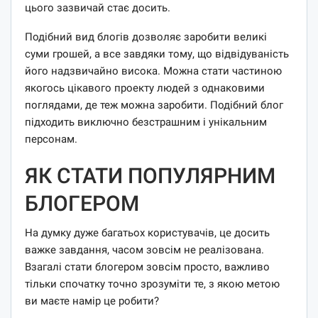
цього зазвичай стає досить.
Подібний вид блогів дозволяє заробити великі
суми грошей, а все завдяки тому, що відвідуваність
його надзвичайно висока. Можна стати частиною
якогось цікавого проекту людей з однаковими
поглядами, де теж можна заробити. Подібний блог
підходить виключно безстрашним і унікальним
персонам.
ЯК СТАТИ ПОПУЛЯРНИМ
БЛОГЕРОМ
На думку дуже багатьох користувачів, це досить
важке завдання, часом зовсім не реалізована.
Взагалі стати блогером зовсім просто, важливо
тільки спочатку точно зрозуміти те, з якою метою
ви маєте намір це робити?