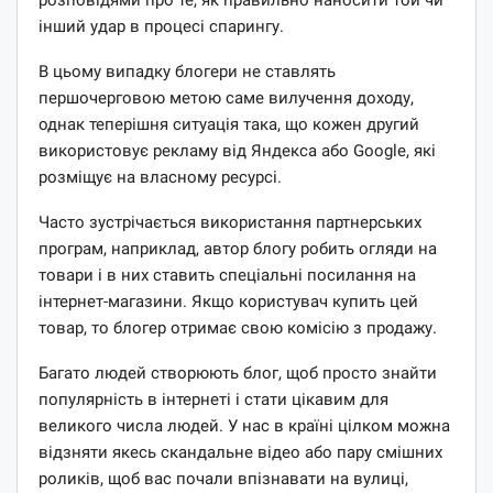
інший удар в процесі спарингу.
В цьому випадку блогери не ставлять
першочерговою метою саме вилучення доходу,
однак теперішня ситуація така, що кожен другий
використовує рекламу від Яндекса або Google, які
розміщує на власному ресурсі.
Часто зустрічається використання партнерських
програм, наприклад, автор блогу робить огляди на
товари і в них ставить спеціальні посилання на
інтернет-магазини. Якщо користувач купить цей
товар, то блогер отримає свою комісію з продажу.
Багато людей створюють блог, щоб просто знайти
популярність в інтернеті і стати цікавим для
великого числа людей. У нас в країні цілком можна
відзняти якесь скандальне відео або пару смішних
роликів, щоб вас почали впізнавати на вулиці,