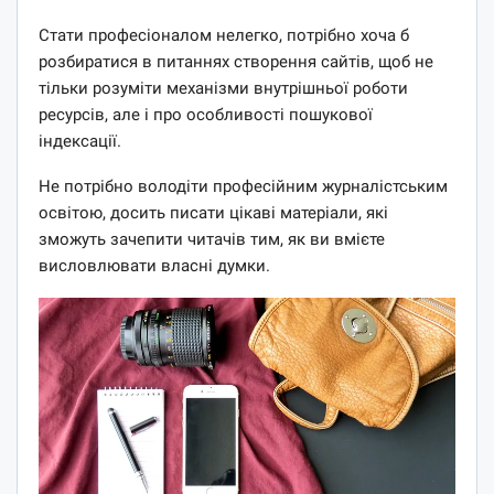
Стати професіоналом нелегко, потрібно хоча б
розбиратися в питаннях створення сайтів, щоб не
тільки розуміти механізми внутрішньої роботи
ресурсів, але і про особливості пошукової
індексації.
Не потрібно володіти професійним журналістським
освітою, досить писати цікаві матеріали, які
зможуть зачепити читачів тим, як ви вмієте
висловлювати власні думки.