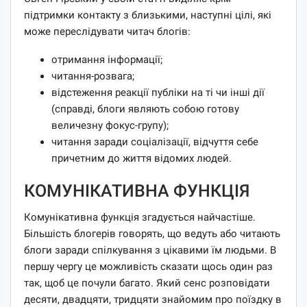
підтримки контакту з близькими, наступні цілі, які
може переслідувати читач блогів:
отримання інформації;
читання-розвага;
відстеження реакції публіки на ті чи інші дії
(справді, блоги являють собою готову
величезну фокус-групу);
читання заради соціалізації, відчуття себе
причетним до життя відомих людей.
КОМУНІКАТИВНА ФУНКЦІЯ
Комунікативна функція згадується найчастіше.
Більшість блогерів говорять, що ведуть або читають
блоги заради спілкування з цікавими їм людьми. В
першу чергу це можливість сказати щось один раз
так, щоб це почули багато. Який сенс розповідати
десяти, двадцяти, тридцяти знайомим про поїздку в