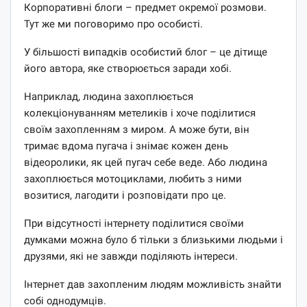
Корпоративні блоги – предмет окремої розмови.
Тут же ми поговоримо про особисті.
У більшості випадків особистий блог – це дітище
його автора, яке створюється заради хобі.
Наприклад, людина захоплюється
колекціонуванням метеликів і хоче поділитися
своїм захопленням з миром. А може бути, він
тримає вдома пугача і знімає кожен день
відеоролики, як цей пугач себе веде. Або людина
захоплюється мотоциклами, любить з ними
возитися, лагодити і розповідати про це.
При відсутності інтернету поділитися своїми
думками можна було б тільки з близькими людьми і
друзями, які не завжди поділяють інтереси.
Інтернет дав захопленим людям можливість знайти
собі однодумців.