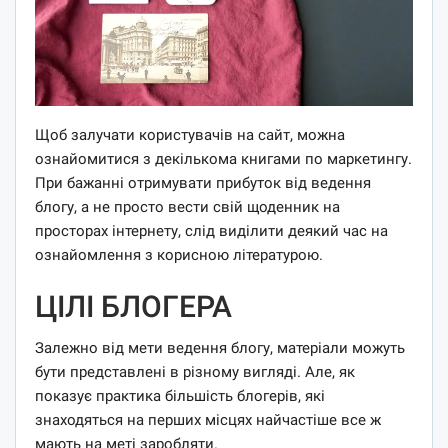
Щоб залучати користувачів на сайт, можна
ознайомитися з декількома книгами по маркетингу.
При бажанні отримувати прибуток від ведення
блогу, а не просто вести свій щоденник на
просторах інтернету, слід виділити деякий час на
ознайомлення з корисною літературою.
ЦІЛІ БЛОГЕРА
Залежно від мети ведення блогу, матеріали можуть
бути представлені в різному вигляді. Але, як
показує практика більшість блогерів, які
знаходяться на перших місцях найчастіше все ж
мають на меті заробляти.