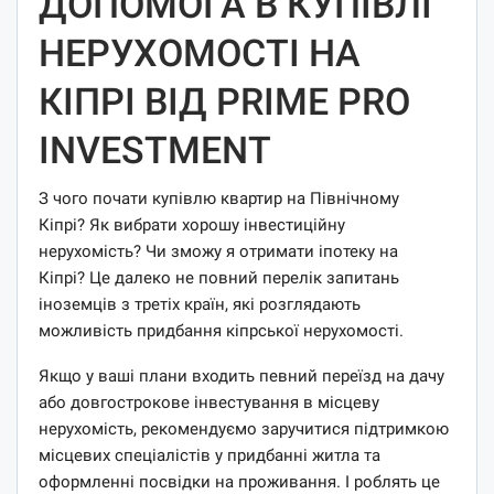
ДОПОМОГА В КУПІВЛІ
НЕРУХОМОСТІ НА
КІПРІ ВІД PRIME PRO
INVESTMENT
З чого почати купівлю квартир на Північному
Кіпрі? Як вибрати хорошу інвестиційну
нерухомість? Чи зможу я отримати іпотеку на
Кіпрі? Це далеко не повний перелік запитань
іноземців з третіх країн, які розглядають
можливість придбання кіпрської нерухомості.
Якщо у ваші плани входить певний переїзд на дачу
або довгострокове інвестування в місцеву
нерухомість, рекомендуємо заручитися підтримкою
місцевих спеціалістів у придбанні житла та
оформленні посвідки на проживання. І роблять це