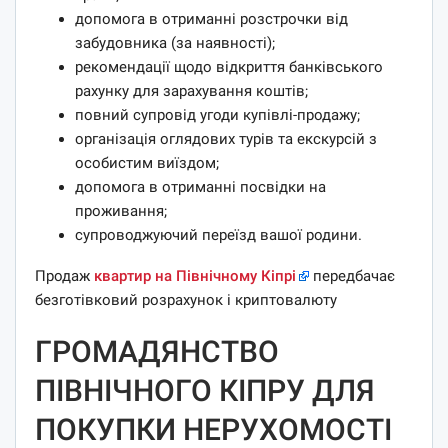
допомога в отриманні розстрочки від
забудовника (за наявності);
рекомендації щодо відкриття банківського
рахунку для зарахування коштів;
повний супровід угоди купівлі-продажу;
організація оглядових турів та екскурсій з
особистим виїздом;
допомога в отриманні посвідки на
проживання;
супроводжуючий переїзд вашої родини.
Продаж
квартир на Північному Кіпрі
передбачає
безготівковий розрахунок і криптовалюту
ГРОМАДЯНСТВО
ПІВНІЧНОГО КІПРУ ДЛЯ
ПОКУПКИ НЕРУХОМОСТІ