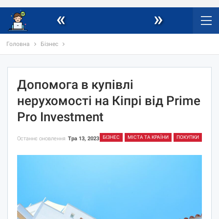
«
»
Головна
Бізнес
Допомога в купівлі
нерухомості на Кіпрі від Prime
Pro Investment
БІЗНЕС
МІСТА ТА КРАЇНИ
ПОКУПКИ
Останнє оновлення
Тра 13, 2023