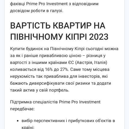
фахівці Prime Pro Investment з відповідним
досвідом роботи в галузі.
ВАРТІСТЬ КВАРТИР НА
ПІВНІЧНОМУ КІПРІ 2023
Купити будинок на Північному Кіпрі сьогодні можна
за як і раніше привабливою ціною – різниця у
вартості з іншими країнами ЄС (Австрія, Італія)
коливається від 16% до 27%. Саме тому місцева
нерухомість так приваблива для інвесторів, які
бажають диверсифікувати свої ризики та додати
такий актив у свій портфель.
Підтримка спеціалістів Prime Pro Investment
передбачає:
вибір перспективних і прибуткових об'єктів в
країні;