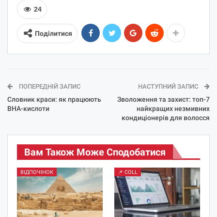
24
Поділитися
ПОПЕРЕДНІЙ ЗАПИС
НАСТУПНИЙ ЗАПИС
Словник краси: як працюють
Зволоження та захист: топ-7
BHA-кислоти
найкращих незмивних
кондиціонерів для волосся
Вам Також Може Сподобатися
ВІДПОЧІНОК
📌 COLL