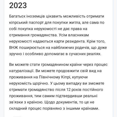
2023
Багатьох іноземців цікавить можливість отримати
кіпрський паспорт для покупки житла, але сама по
собі покупка нерухомості не дає права на
отримання громадянства. Усім власникам
нерухомості надаються карти резидента. Крім того,
ВНЖ поширюється на найближчих родичів, що дуже
зручно і особливо допомагає в сучасних реаліях.
Ви можете стати громадянином країни через процес
натуралізації. Ви можете продовжити свій вид на
проживання на Північному Кіпрі, купуючи
нерухомість щорічно. У цьому випадку ви зможете
отримати громадянство після 12 років постійного
проживання, тим самим підтвердивши реальні
зв'язки з країною. Щодо документів, то це не
складний процес порівняно з іншими країнами.