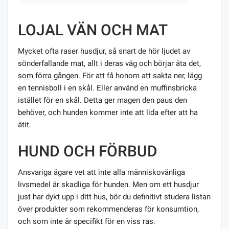
LOJAL VÄN OCH MAT
Mycket ofta raser husdjur, så snart de hör ljudet av
sönderfallande mat, allt i deras väg och börjar äta det,
som förra gången. För att få honom att sakta ner, lägg
en tennisboll i en skål. Eller använd en muffinsbricka
istället för en skål. Detta ger magen den paus den
behöver, och hunden kommer inte att lida efter att ha
ätit.
HUND OCH FÖRBUD
Ansvariga ägare vet att inte alla människovänliga
livsmedel är skadliga för hunden. Men om ett husdjur
just har dykt upp i ditt hus, bör du definitivt studera listan
över produkter som rekommenderas för konsumtion,
och som inte är specifikt för en viss ras.