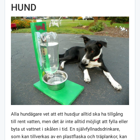
HUND
Alla hundägare vet att ett husdjur alltid ska ha tillgång
till rent vatten, men det är inte alltid möjligt att fylla eller
byta ut vattnet i skålen i tid. En självfyllnadsdrinkare,
som kan tillverkas av en plastflaska och träplankor, kan