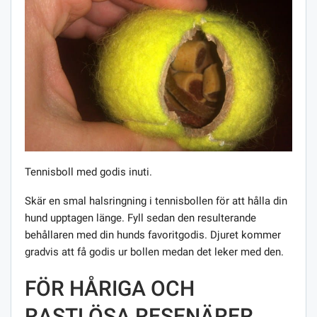
Tennisboll med godis inuti.
Skär en smal halsringning i tennisbollen för att hålla din
hund upptagen länge. Fyll sedan den resulterande
behållaren med din hunds favoritgodis. Djuret kommer
gradvis att få godis ur bollen medan det leker med den.
FÖR HÅRIGA OCH
RASTLÖSA RESENÄRER