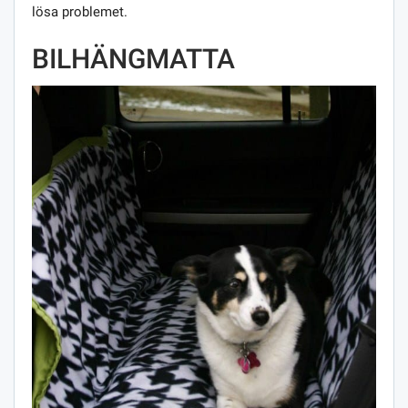
lösa problemet.
BILHÄNGMATTA