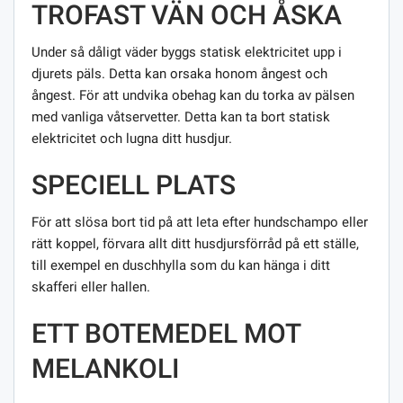
TROFAST VÄN OCH ÅSKA
Under så dåligt väder byggs statisk elektricitet upp i
djurets päls. Detta kan orsaka honom ångest och
ångest. För att undvika obehag kan du torka av pälsen
med vanliga våtservetter. Detta kan ta bort statisk
elektricitet och lugna ditt husdjur.
SPECIELL PLATS
För att slösa bort tid på att leta efter hundschampo eller
rätt koppel, förvara allt ditt husdjursförråd på ett ställe,
till exempel en duschhylla som du kan hänga i ditt
skafferi eller hallen.
ETT BOTEMEDEL MOT
MELANKOLI