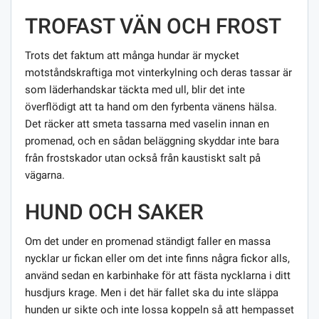
TROFAST VÄN OCH FROST
Trots det faktum att många hundar är mycket
motståndskraftiga mot vinterkylning och deras tassar är
som läderhandskar täckta med ull, blir det inte
överflödigt att ta hand om den fyrbenta vänens hälsa.
Det räcker att smeta tassarna med vaselin innan en
promenad, och en sådan beläggning skyddar inte bara
från frostskador utan också från kaustiskt salt på
vägarna.
HUND OCH SAKER
Om det under en promenad ständigt faller en massa
nycklar ur fickan eller om det inte finns några fickor alls,
använd sedan en karbinhake för att fästa nycklarna i ditt
husdjurs krage. Men i det här fallet ska du inte släppa
hunden ur sikte och inte lossa koppeln så att hempasset