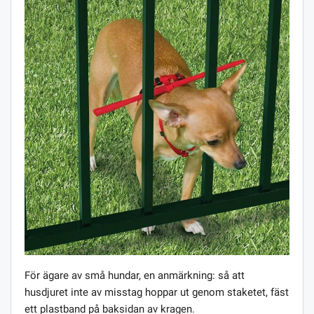
För ägare av små hundar, en anmärkning: så att
husdjuret inte av misstag hoppar ut genom staketet, fäst
ett plastband på baksidan av kragen.