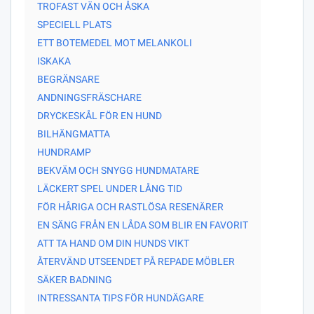
TROFAST VÄN OCH ÅSKA
SPECIELL PLATS
ETT BOTEMEDEL MOT MELANKOLI
ISKAKA
BEGRÄNSARE
ANDNINGSFRÄSCHARE
DRYCKESKÅL FÖR EN HUND
BILHÄNGMATTA
HUNDRAMP
BEKVÄM OCH SNYGG HUNDMATARE
LÄCKERT SPEL UNDER LÅNG TID
FÖR HÅRIGA OCH RASTLÖSA RESENÄRER
EN SÄNG FRÅN EN LÅDA SOM BLIR EN FAVORIT
ATT TA HAND OM DIN HUNDS VIKT
ÅTERVÄND UTSEENDET PÅ REPADE MÖBLER
SÄKER BADNING
INTRESSANTA TIPS FÖR HUNDÄGARE