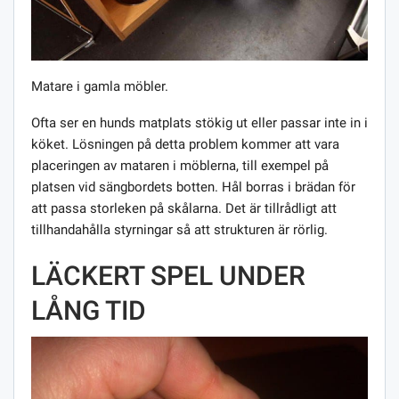
Matare i gamla möbler.
Ofta ser en hunds matplats stökig ut eller passar inte in i
köket. Lösningen på detta problem kommer att vara
placeringen av mataren i möblerna, till exempel på
platsen vid sängbordets botten. Hål borras i brädan för
att passa storleken på skålarna. Det är tillrådligt att
tillhandahålla styrningar så att strukturen är rörlig.
LÄCKERT SPEL UNDER
LÅNG TID