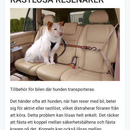
Tillbehör för bilen där hunden transporteras.
Det händer ofta att hunden, när han reser med bil, beter
sig för aktivt eller rastlöst, vilket distraherar föraren från
att köra. Detta problem kan lösas helt enkelt. Det räcker
att fästa ett koppel mellan säkerhetsbältena och fästa
kragen på det. Koppeln kan också låsas mellan