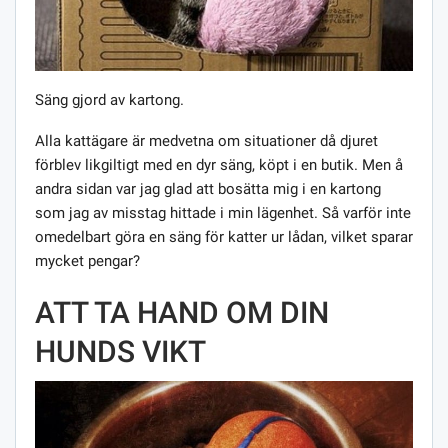
Säng gjord av kartong.
Alla kattägare är medvetna om situationer då djuret
förblev likgiltigt med en dyr säng, köpt i en butik. Men å
andra sidan var jag glad att bosätta mig i en kartong
som jag av misstag hittade i min lägenhet. Så varför inte
omedelbart göra en säng för katter ur lådan, vilket sparar
mycket pengar?
ATT TA HAND OM DIN
HUNDS VIKT