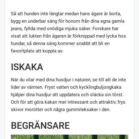
Så att hunden inte längtar medan hans ägare är borta,
bygg en underbar säng för honom från dina egna gamla
jeans, fyllda med onödiga mjuka saker. Forskare har
visat att lukten från ägaren är förknippad med lycka hos
hundar, så denna säng kommer snabbt att bli en
favoritplats att koppla av.
ISKAKA
När du vilar med dina husdjur i naturen, se till att de inte
lider av värmen. Fryst vatten och kycklingbuljongkaka
hjälper dina husdjur att uppdatera och släcka sin törst.
Och för att göra kakan mer intressant och attraktiv, frys
skivor morötter och några gummileksaker i den.
BEGRÄNSARE