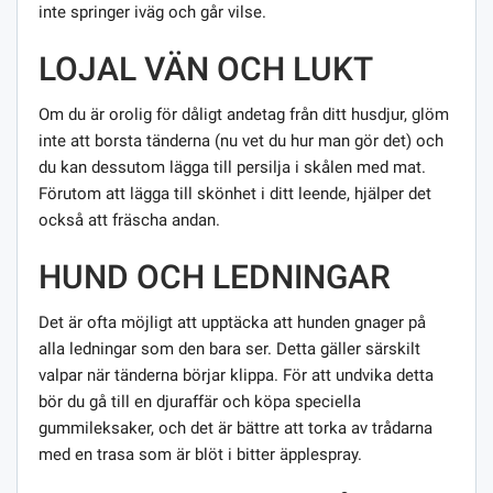
inte springer iväg och går vilse.
LOJAL VÄN OCH LUKT
Om du är orolig för dåligt andetag från ditt husdjur, glöm
inte att borsta tänderna (nu vet du hur man gör det) och
du kan dessutom lägga till persilja i skålen med mat.
Förutom att lägga till skönhet i ditt leende, hjälper det
också att fräscha andan.
HUND OCH LEDNINGAR
Det är ofta möjligt att upptäcka att hunden gnager på
alla ledningar som den bara ser. Detta gäller särskilt
valpar när tänderna börjar klippa. För att undvika detta
bör du gå till en djuraffär och köpa speciella
gummileksaker, och det är bättre att torka av trådarna
med en trasa som är blöt i bitter äpplespray.