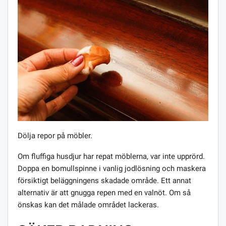
Dölja repor på möbler.
Om fluffiga husdjur har repat möblerna, var inte upprörd.
Doppa en bomullspinne i vanlig jodlösning och maskera
försiktigt beläggningens skadade område. Ett annat
alternativ är att gnugga repen med en valnöt. Om så
önskas kan det målade området lackeras.