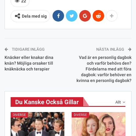
22
Dela med sig
TIDIGARE INLÄGG
NÄSTA INLÄGG
Knäcker eller knakar dina
Vad är en personlig dagbok
knän? Möjliga orsaker till
och varför behövs den?
knäknäcka och terapier
Fördelarna med att föra
dagbok: varför behöver en
kvinna en personlig dagbok?
Du Kanske Också Gillar
Allt
DIVERSE
DIVERSE