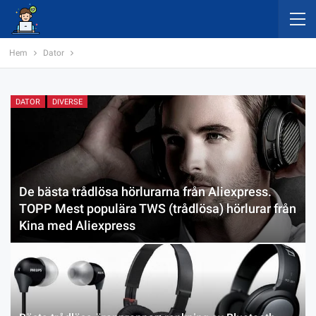
Hem
Dator
DATOR
DIVERSE
De bästa trådlösa hörlurarna från Aliexpress.
TOPP Mest populära TWS (trådlösa) hörlurar från
Kina med Aliexpress