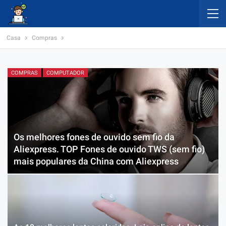
Casa
Compras
COMPRAS
COMPUTADOR
Os melhores fones de ouvido sem fio da
Aliexpress. TOP Fones de ouvido TWS (sem fio)
mais populares da China com Aliexpress