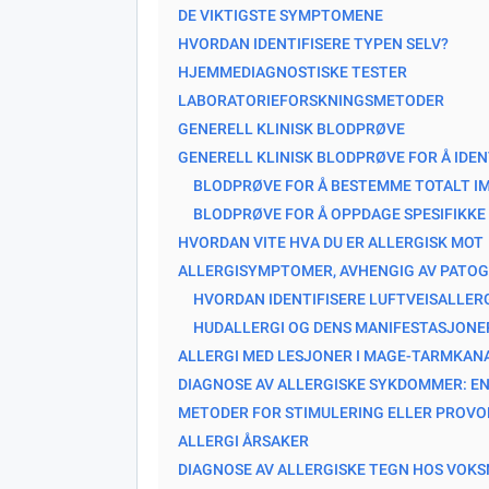
DE VIKTIGSTE SYMPTOMENE
HVORDAN IDENTIFISERE TYPEN SELV?
HJEMMEDIAGNOSTISKE TESTER
LABORATORIEFORSKNINGSMETODER
GENERELL KLINISK BLODPRØVE
GENERELL KLINISK BLODPRØVE FOR Å IDEN
BLODPRØVE FOR Å BESTEMME TOTALT I
BLODPRØVE FOR Å OPPDAGE SPESIFIKKE
HVORDAN VITE HVA DU ER ALLERGISK MOT
ALLERGISYMPTOMER, AVHENGIG AV PATOG
HVORDAN IDENTIFISERE LUFTVEISALLER
HUDALLERGI OG DENS MANIFESTASJONE
ALLERGI MED LESJONER I MAGE-TARMKAN
DIAGNOSE AV ALLERGISKE SYKDOMMER: 
METODER FOR STIMULERING ELLER PROV
ALLERGI ÅRSAKER
DIAGNOSE AV ALLERGISKE TEGN HOS VOKS