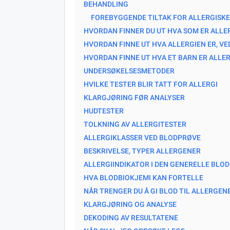
BEHANDLING
FOREBYGGENDE TILTAK FOR ALLERGISK
HVORDAN FINNER DU UT HVA SOM ER ALLE
HVORDAN FINNE UT HVA ALLERGIEN ER, V
HVORDAN FINNE UT HVA ET BARN ER ALLE
UNDERSØKELSESMETODER
HVILKE TESTER BLIR TATT FOR ALLERGI
KLARGJØRING FØR ANALYSER
HUDTESTER
TOLKNING AV ALLERGITESTER
ALLERGIKLASSER VED BLODPRØVE
BESKRIVELSE, TYPER ALLERGENER
ALLERGIINDIKATOR I DEN GENERELLE BLO
HVA BLODBIOKJEMI KAN FORTELLE
NÅR TRENGER DU Å GI BLOD TIL ALLERGEN
KLARGJØRING OG ANALYSE
DEKODING AV RESULTATENE