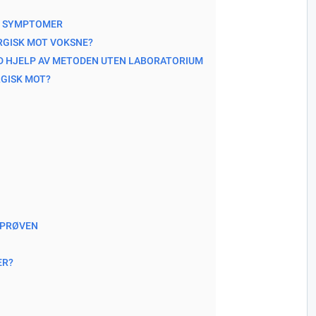
E SYMPTOMER
RGISK MOT VOKSNE?
ED HJELP AV METODEN UTEN LABORATORIUM
RGISK MOT?
DPRØVEN
ER?