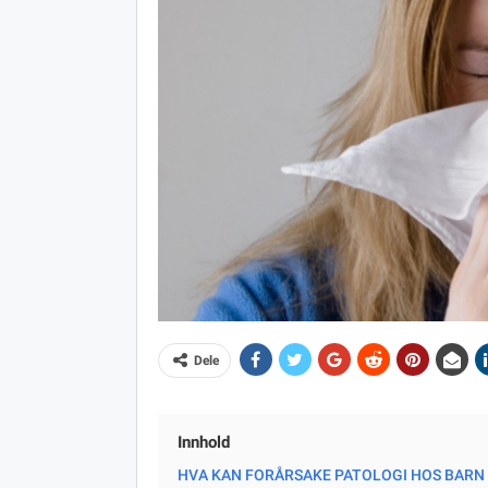
Dele
Innhold
HVA KAN FORÅRSAKE PATOLOGI HOS BARN