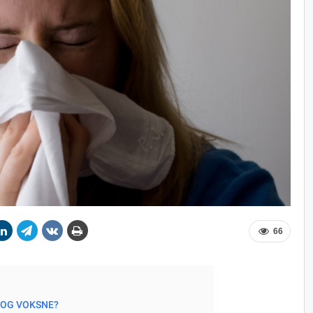
66
 OG VOKSNE?