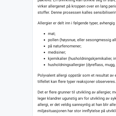
virker allergenet på kroppen over en lang per
stoffer. Denne prosessen kalles sensibiliseri
Allergier er delt inn i følgende typer, avhengig 
mat;
pollen (høysnue, eller sesongmessig alle
på naturfenomener;
medisiner;
kjemikalier (husholdningskjemikalier, ind
husholdningsallergier (dyreflass, mugg, 
Polyvalent allergi oppstår som et resultat av 
tilfellet kan flere typer reaksjoner observeres
Det er flere grunner til utvikling av allergi
leger klandrer ugunstig arv for utvikling av sy
allergi, er det veldig sannsynlig at han blir al
miljøsituasjonen har stor innflytelse på utvikl