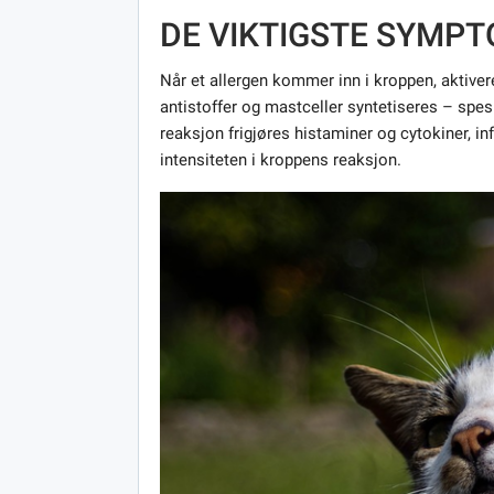
DE VIKTIGSTE SYMP
Når et allergen kommer inn i kroppen, aktive
antistoffer og mastceller syntetiseres – spesi
reaksjon frigjøres histaminer og cytokiner, 
intensiteten i kroppens reaksjon.