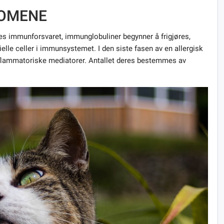
TOMENE
res immunforsvaret, immunglobuliner begynner å frigjøres,
elle celler i immunsystemet. I den siste fasen av en allergisk
inflammatoriske mediatorer. Antallet deres bestemmes av