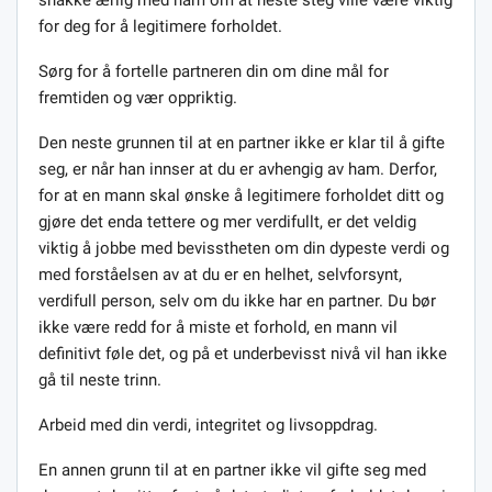
for deg for å legitimere forholdet.
Sørg for å fortelle partneren din om dine mål for
fremtiden og vær oppriktig.
Den neste grunnen til at en partner ikke er klar til å gifte
seg, er når han innser at du er avhengig av ham. Derfor,
for at en mann skal ønske å legitimere forholdet ditt og
gjøre det enda tettere og mer verdifullt, er det veldig
viktig å jobbe med bevisstheten om din dypeste verdi og
med forståelsen av at du er en helhet, selvforsynt,
verdifull person, selv om du ikke har en partner. Du bør
ikke være redd for å miste et forhold, en mann vil
definitivt føle det, og på et underbevisst nivå vil han ikke
gå til neste trinn.
Arbeid med din verdi, integritet og livsoppdrag.
En annen grunn til at en partner ikke vil gifte seg med