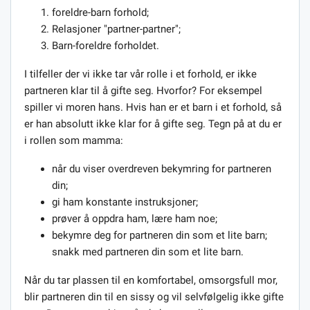
foreldre-barn forhold;
Relasjoner "partner-partner";
Barn-foreldre forholdet.
I tilfeller der vi ikke tar vår rolle i et forhold, er ikke
partneren klar til å gifte seg. Hvorfor? For eksempel
spiller vi moren hans. Hvis han er et barn i et forhold, så
er han absolutt ikke klar for å gifte seg. Tegn på at du er
i rollen som mamma:
når du viser overdreven bekymring for partneren
din;
gi ham konstante instruksjoner;
prøver å oppdra ham, lære ham noe;
bekymre deg for partneren din som et lite barn;
snakk med partneren din som et lite barn.
Når du tar plassen til en komfortabel, omsorgsfull mor,
blir partneren din til en sissy og vil selvfølgelig ikke gifte