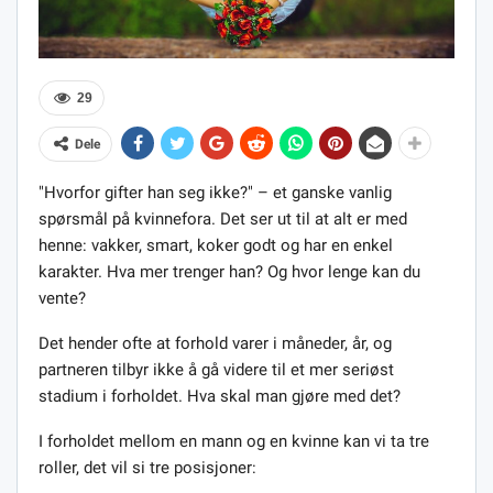
29
Dele
"Hvorfor gifter han seg ikke?" – et ganske vanlig
spørsmål på kvinnefora. Det ser ut til at alt er med
henne: vakker, smart, koker godt og har en enkel
karakter. Hva mer trenger han? Og hvor lenge kan du
vente?
Det hender ofte at forhold varer i måneder, år, og
partneren tilbyr ikke å gå videre til et mer seriøst
stadium i forholdet. Hva skal man gjøre med det?
I forholdet mellom en mann og en kvinne kan vi ta tre
roller, det vil si tre posisjoner: