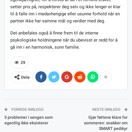
setter pris på, respekterer deg selv og ikke lenger er klar
til å falle inn i medavhengige eller usunne forhold når en
partner ikke har samme mål og verdier med deg.
Det anbefales også å finne frem til de interne
psykologiske holdningene når du ubevisst er redd for å
gå inn i en harmonisk, sunn familie.
29
Dele
FORRIGE INNLEGG
NESTE INNLEGG
5 problemer i sengen som
Gjør føttene klare for
egentlig ikke eksisterer
sommeren: snakker om
SMART pedikyr