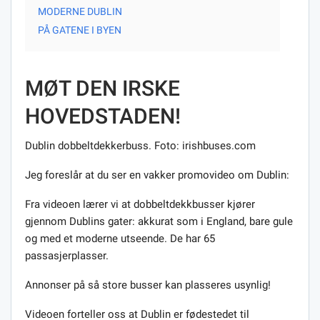
MODERNE DUBLIN
PÅ GATENE I BYEN
MØT DEN IRSKE
HOVEDSTADEN!
Dublin dobbeltdekkerbuss. Foto: irishbuses.com
Jeg foreslår at du ser en vakker promovideo om Dublin:
Fra videoen lærer vi at dobbeltdekkbusser kjører
gjennom Dublins gater: akkurat som i England, bare gule
og med et moderne utseende. De har 65
passasjerplasser.
Annonser på så store busser kan plasseres usynlig!
Videoen forteller oss at Dublin er fødestedet til