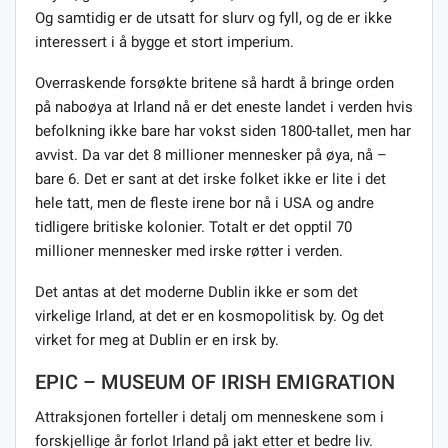
Og samtidig er de utsatt for slurv og fyll, og de er ikke
interessert i å bygge et stort imperium.
Overraskende forsøkte britene så hardt å bringe orden
på naboøya at Irland nå er det eneste landet i verden hvis
befolkning ikke bare har vokst siden 1800-tallet, men har
avvist. Da var det 8 millioner mennesker på øya, nå –
bare 6. Det er sant at det irske folket ikke er lite i det
hele tatt, men de fleste irene bor nå i USA og andre
tidligere britiske kolonier. Totalt er det opptil 70
millioner mennesker med irske røtter i verden.
Det antas at det moderne Dublin ikke er som det
virkelige Irland, at det er en kosmopolitisk by. Og det
virket for meg at Dublin er en irsk by.
EPIC – MUSEUM OF IRISH EMIGRATION
Attraksjonen forteller i detalj om menneskene som i
forskjellige år forlot Irland på jakt etter et bedre liv.