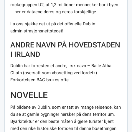
rockegruppen U2, at 1,2 millioner mennesker bor i byen
… her er dataene deres og deres forskjellige.
La oss sjekke det ut på det offisielle Dublin-
administrasjonsnettstedet!
ANDRE NAVN PÅ HOVEDSTADEN
I IRLAND
Dublin har forresten et andre, irsk navn – Baile Átha
Cliath (oversatt som «bosetting ved fordet»).
Forkortelsen BÁC brukes ofte.
NOVELLE
På bildene av Dublin, som er tatt av mange reisende, kan
du se at gamle bygninger hersker på dens territorium.
Byarkitektur er den beste måten å gjøre turister kjent
med den rike historiske fortiden til denne bosetningen.