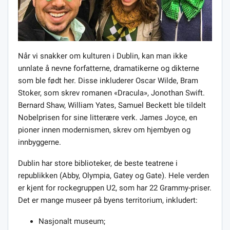
Når vi snakker om kulturen i Dublin, kan man ikke
unnlate å nevne forfatterne, dramatikerne og dikterne
som ble født her. Disse inkluderer Oscar Wilde, Bram
Stoker, som skrev romanen «Dracula», Jonothan Swift.
Bernard Shaw, William Yates, Samuel Beckett ble tildelt
Nobelprisen for sine litterære verk. James Joyce, en
pioner innen modernismen, skrev om hjembyen og
innbyggerne.
Dublin har store biblioteker, de beste teatrene i
republikken (Abby, Olympia, Gatey og Gate). Hele verden
er kjent for rockegruppen U2, som har 22 Grammy-priser.
Det er mange museer på byens territorium, inkludert:
Nasjonalt museum;