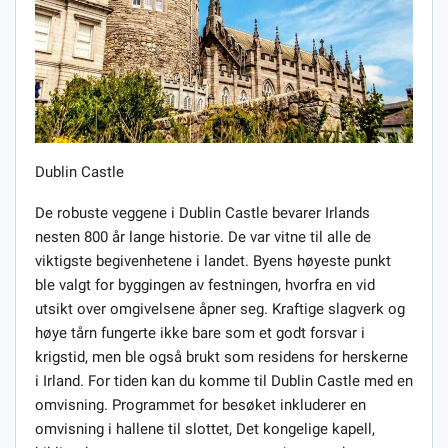
Dublin Castle
De robuste veggene i Dublin Castle bevarer Irlands
nesten 800 år lange historie. De var vitne til alle de
viktigste begivenhetene i landet. Byens høyeste punkt
ble valgt for byggingen av festningen, hvorfra en vid
utsikt over omgivelsene åpner seg. Kraftige slagverk og
høye tårn fungerte ikke bare som et godt forsvar i
krigstid, men ble også brukt som residens for herskerne
i Irland. For tiden kan du komme til Dublin Castle med en
omvisning. Programmet for besøket inkluderer en
omvisning i hallene til slottet, Det kongelige kapell,