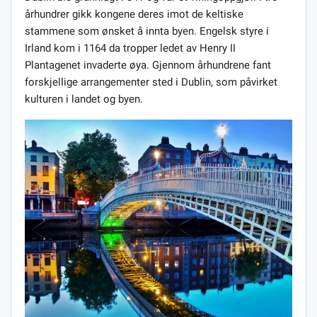
århundrer gikk kongene deres imot de keltiske
stammene som ønsket å innta byen. Engelsk styre i
Irland kom i 1164 da tropper ledet av Henry II
Plantagenet invaderte øya. Gjennom århundrene fant
forskjellige arrangementer sted i Dublin, som påvirket
kulturen i landet og byen.