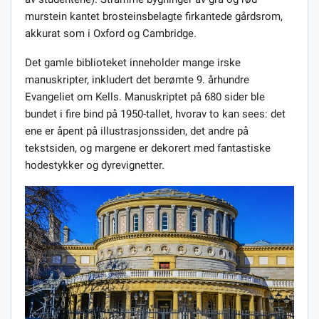
murstein kantet brosteinsbelagte firkantede gårdsrom,
akkurat som i Oxford og Cambridge.
Det gamle biblioteket inneholder mange irske
manuskripter, inkludert det berømte 9. århundre
Evangeliet om Kells. Manuskriptet på 680 sider ble
bundet i fire bind på 1950-tallet, hvorav to kan sees: det
ene er åpent på illustrasjonssiden, det andre på
tekstsiden, og margene er dekorert med fantastiske
hodestykker og dyrevignetter.