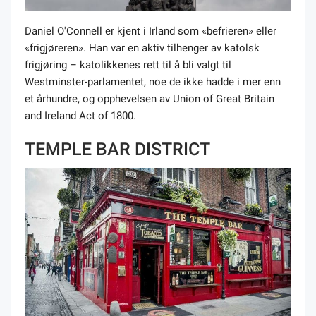
Daniel O'Connell er kjent i Irland som «befrieren» eller
«frigjøreren». Han var en aktiv tilhenger av katolsk
frigjøring – katolikkenes rett til å bli valgt til
Westminster-parlamentet, noe de ikke hadde i mer enn
et århundre, og opphevelsen av Union of Great Britain
and Ireland Act of 1800.
TEMPLE BAR DISTRICT