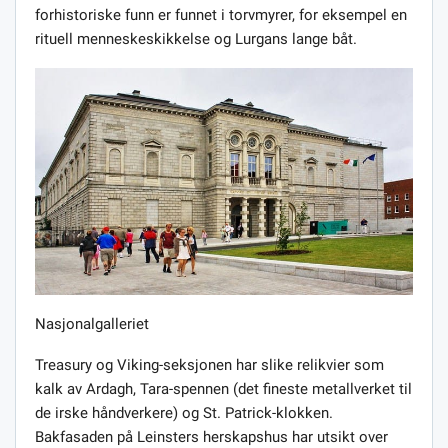
forhistoriske funn er funnet i torvmyrer, for eksempel en
rituell menneskeskikkelse og Lurgans lange båt.
Nasjonalgalleriet
Treasury og Viking-seksjonen har slike relikvier som
kalk av Ardagh, Tara-spennen (det fineste metallverket til
de irske håndverkere) og St. Patrick-klokken.
Bakfasaden på Leinsters herskapshus har utsikt over