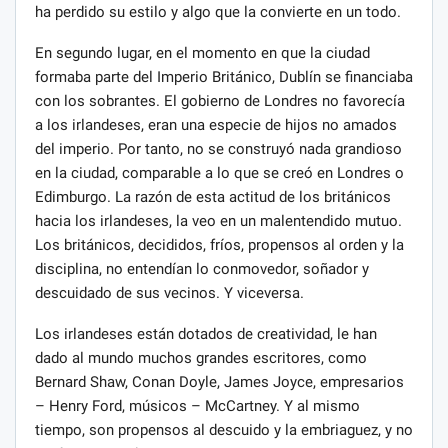
ha perdido su estilo y algo que la convierte en un todo.
En segundo lugar, en el momento en que la ciudad
formaba parte del Imperio Británico, Dublín se financiaba
con los sobrantes. El gobierno de Londres no favorecía
a los irlandeses, eran una especie de hijos no amados
del imperio. Por tanto, no se construyó nada grandioso
en la ciudad, comparable a lo que se creó en Londres o
Edimburgo. La razón de esta actitud de los británicos
hacia los irlandeses, la veo en un malentendido mutuo.
Los británicos, decididos, fríos, propensos al orden y la
disciplina, no entendían lo conmovedor, soñador y
descuidado de sus vecinos. Y viceversa.
Los irlandeses están dotados de creatividad, le han
dado al mundo muchos grandes escritores, como
Bernard Shaw, Conan Doyle, James Joyce, empresarios
– Henry Ford, músicos – McCartney. Y al mismo
tiempo, son propensos al descuido y la embriaguez, y no