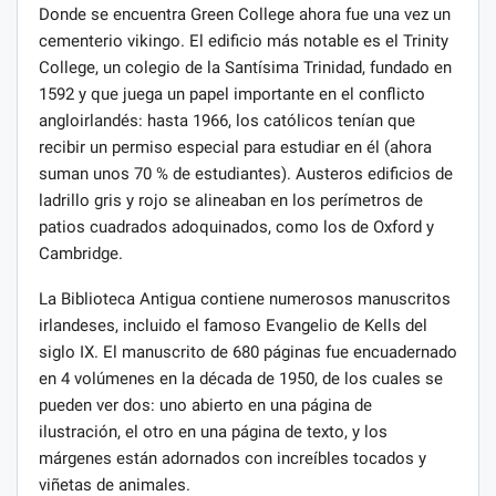
Donde se encuentra Green College ahora fue una vez un
cementerio vikingo. El edificio más notable es el Trinity
College, un colegio de la Santísima Trinidad, fundado en
1592 y que juega un papel importante en el conflicto
angloirlandés: hasta 1966, los católicos tenían que
recibir un permiso especial para estudiar en él (ahora
suman unos 70 % de estudiantes). Austeros edificios de
ladrillo gris y rojo se alineaban en los perímetros de
patios cuadrados adoquinados, como los de Oxford y
Cambridge.
La Biblioteca Antigua contiene numerosos manuscritos
irlandeses, incluido el famoso Evangelio de Kells del
siglo IX. El manuscrito de 680 páginas fue encuadernado
en 4 volúmenes en la década de 1950, de los cuales se
pueden ver dos: uno abierto en una página de
ilustración, el otro en una página de texto, y los
márgenes están adornados con increíbles tocados y
viñetas de animales.