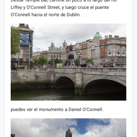
Desde Temple Bar, camine un poco a lo largo del río
Liffey y O'Connell Street, y luego cruce el puente
O'Connell hacia el norte de Dublín.
puedes ver el monumento a Daniel O'Connell.