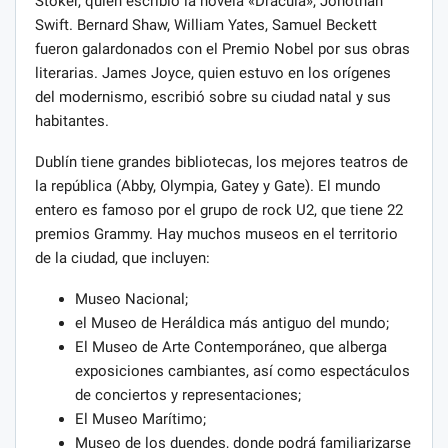
Stoker, quien escribió la novela «Drácula», Jonothan
Swift. Bernard Shaw, William Yates, Samuel Beckett
fueron galardonados con el Premio Nobel por sus obras
literarias. James Joyce, quien estuvo en los orígenes
del modernismo, escribió sobre su ciudad natal y sus
habitantes.
Dublín tiene grandes bibliotecas, los mejores teatros de
la república (Abby, Olympia, Gatey y Gate). El mundo
entero es famoso por el grupo de rock U2, que tiene 22
premios Grammy. Hay muchos museos en el territorio
de la ciudad, que incluyen:
Museo Nacional;
el Museo de Heráldica más antiguo del mundo;
El Museo de Arte Contemporáneo, que alberga
exposiciones cambiantes, así como espectáculos
de conciertos y representaciones;
El Museo Marítimo;
Museo de los duendes, donde podrá familiarizarse