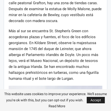
calle peatonal Grafton, hay una zona de tiendas caras.
Después de examinar la estatua de Molly Malone, puede
mirar en la cafetería de Bewley, cuyo vestíbulo está
decorado con madera oscura.
Más al sur se encuentra St. Stephen's Green con
acogedoras plazas y fuentes, el foco de los edificios
georgianos. En Kildare Street, observe la majestuosa
mansión de 1745 del duque de Leinster, que ahora
alberga el Parlamento irlandés de Doyle. Un poco más
lejos, verá el Museo Nacional, un depósito de tesoros
de la antigua Irlanda. Se han encontrado muchos
hallazgos prehistóricos en turberas, como una figurilla
humana ritual y el bote largo de Lurgan.
This website uses cookies to improve your experience. We'll assume
you're ok with this, but you can opt-out if you wish.
Accept
Read More