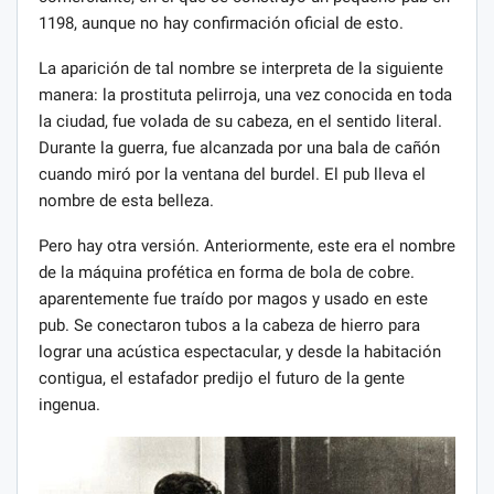
1198, aunque no hay confirmación oficial de esto.
La aparición de tal nombre se interpreta de la siguiente
manera: la prostituta pelirroja, una vez conocida en toda
la ciudad, fue volada de su cabeza, en el sentido literal.
Durante la guerra, fue alcanzada por una bala de cañón
cuando miró por la ventana del burdel. El pub lleva el
nombre de esta belleza.
Pero hay otra versión. Anteriormente, este era el nombre
de la máquina profética en forma de bola de cobre.
aparentemente fue traído por magos y usado en este
pub. Se conectaron tubos a la cabeza de hierro para
lograr una acústica espectacular, y desde la habitación
contigua, el estafador predijo el futuro de la gente
ingenua.