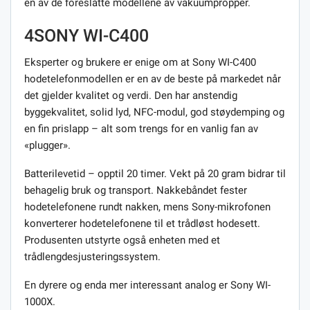
en av de foreslåtte modellene av vakuumpropper.
4SONY WI-C400
Eksperter og brukere er enige om at Sony WI-C400
hodetelefonmodellen er en av de beste på markedet når
det gjelder kvalitet og verdi. Den har anstendig
byggekvalitet, solid lyd, NFC-modul, god støydemping og
en fin prislapp – alt som trengs for en vanlig fan av
«plugger».
Batterilevetid – opptil 20 timer. Vekt på 20 gram bidrar til
behagelig bruk og transport. Nakkebåndet fester
hodetelefonene rundt nakken, mens Sony-mikrofonen
konverterer hodetelefonene til et trådløst hodesett.
Produsenten utstyrte også enheten med et
trådlengdesjusteringssystem.
En dyrere og enda mer interessant analog er Sony WI-
1000X.