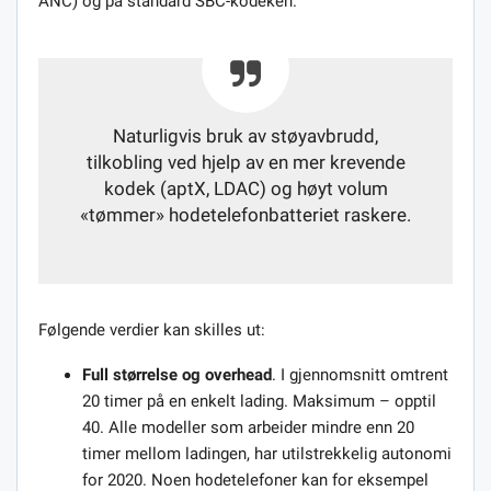
ANC) og på standard SBC-kodeken.
Naturligvis bruk av støyavbrudd,
tilkobling ved hjelp av en mer krevende
kodek (aptX, LDAC) og høyt volum
«tømmer» hodetelefonbatteriet raskere.
Følgende verdier kan skilles ut:
Full størrelse og overhead
. I gjennomsnitt omtrent
20 timer på en enkelt lading. Maksimum – opptil
40. Alle modeller som arbeider mindre enn 20
timer mellom ladingen, har utilstrekkelig autonomi
for 2020. Noen hodetelefoner kan for eksempel