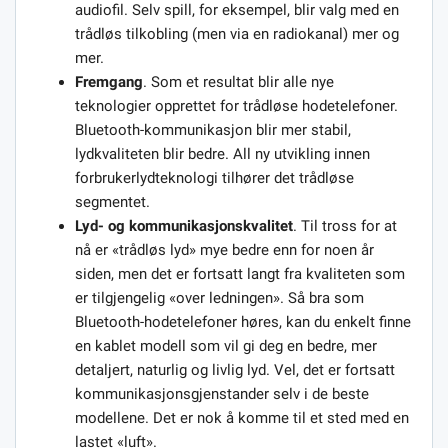
audiofil. Selv spill, for eksempel, blir valg med en
trådløs tilkobling (men via en radiokanal) mer og
mer.
Fremgang
. Som et resultat blir alle nye
teknologier opprettet for trådløse hodetelefoner.
Bluetooth-kommunikasjon blir mer stabil,
lydkvaliteten blir bedre. All ny utvikling innen
forbrukerlydteknologi tilhører det trådløse
segmentet.
Lyd- og kommunikasjonskvalitet
. Til tross for at
nå er «trådløs lyd» mye bedre enn for noen år
siden, men det er fortsatt langt fra kvaliteten som
er tilgjengelig «over ledningen». Så bra som
Bluetooth-hodetelefoner høres, kan du enkelt finne
en kablet modell som vil gi deg en bedre, mer
detaljert, naturlig og livlig lyd. Vel, det er fortsatt
kommunikasjonsgjenstander selv i de beste
modellene. Det er nok å komme til et sted med en
lastet «luft».