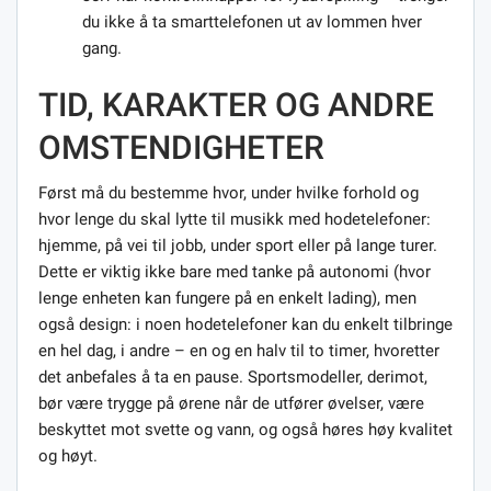
du ikke å ta smarttelefonen ut av lommen hver
gang.
TID, KARAKTER OG ANDRE
OMSTENDIGHETER
Først må du bestemme hvor, under hvilke forhold og
hvor lenge du skal lytte til musikk med hodetelefoner:
hjemme, på vei til jobb, under sport eller på lange turer.
Dette er viktig ikke bare med tanke på autonomi (hvor
lenge enheten kan fungere på en enkelt lading), men
også design: i noen hodetelefoner kan du enkelt tilbringe
en hel dag, i andre – en og en halv til to timer, hvoretter
det anbefales å ta en pause. Sportsmodeller, derimot,
bør være trygge på ørene når de utfører øvelser, være
beskyttet mot svette og vann, og også høres høy kvalitet
og høyt.