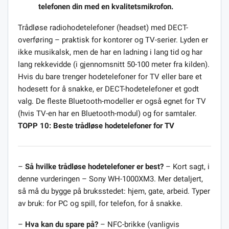
telefonen din med en kvalitetsmikrofon.
Trådløse radiohodetelefoner (headset) med DECT-
overføring – praktisk for kontorer og TV-serier. Lyden er
ikke musikalsk, men de har en ladning i lang tid og har
lang rekkevidde (i gjennomsnitt 50-100 meter fra kilden).
Hvis du bare trenger hodetelefoner for TV eller bare et
hodesett for å snakke, er DECT-hodetelefoner et godt
valg. De fleste Bluetooth-modeller er også egnet for TV
(hvis TV-en har en Bluetooth-modul) og for samtaler.
TOPP 10: Beste trådløse hodetelefoner for TV
–
Så hvilke trådløse hodetelefoner er best?
– Kort sagt, i
denne vurderingen – Sony WH-1000XM3. Mer detaljert,
så må du bygge på bruksstedet: hjem, gate, arbeid. Typer
av bruk: for PC og spill, for telefon, for å snakke.
–
Hva kan du spare på?
– NFC-brikke (vanligvis