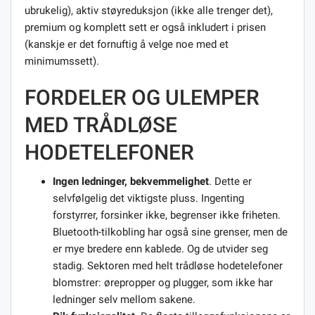
ubrukelig), aktiv støyreduksjon (ikke alle trenger det),
premium og komplett sett er også inkludert i prisen
(kanskje er det fornuftig å velge noe med et
minimumssett).
FORDELER OG ULEMPER
MED TRÅDLØSE
HODETELEFONER
Ingen ledninger, bekvemmelighet
. Dette er
selvfølgelig det viktigste pluss. Ingenting
forstyrrer, forsinker ikke, begrenser ikke friheten.
Bluetooth-tilkobling har også sine grenser, men de
er mye bredere enn kablede. Og de utvider seg
stadig. Sektoren med helt trådløse hodetelefoner
blomstrer: ørepropper og plugger, som ikke har
ledninger selv mellom sakene.