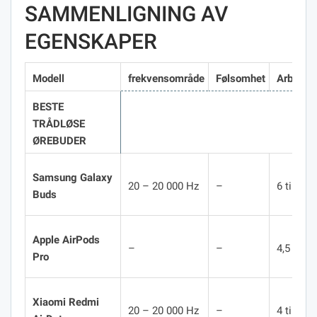
SAMMENLIGNING AV
EGENSKAPER
Modell
frekvensområde
Følsomhet
Arbeidst
BESTE
TRÅDLØSE
ØREBUDER
Samsung Galaxy
20 – 20 000 Hz
–
6 timer
Buds
Apple AirPods
–
–
4,5 time
Pro
Xiaomi Redmi
20 – 20 000 Hz
–
4 timer