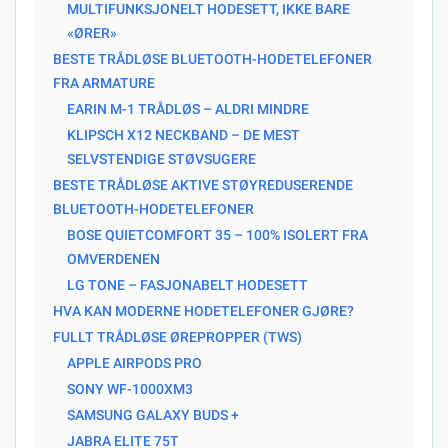
MULTIFUNKSJONELT HODESETT, IKKE BARE
«ØRER»
BESTE TRÅDLØSE BLUETOOTH-HODETELEFONER
FRA ARMATURE
EARIN M-1 TRÅDLØS – ALDRI MINDRE
KLIPSCH X12 NECKBAND – DE MEST
SELVSTENDIGE STØVSUGERE
BESTE TRÅDLØSE AKTIVE STØYREDUSERENDE
BLUETOOTH-HODETELEFONER
BOSE QUIETCOMFORT 35 – 100% ISOLERT FRA
OMVERDENEN
LG TONE – FASJONABELT HODESETT
HVA KAN MODERNE HODETELEFONER GJØRE?
FULLT TRÅDLØSE ØREPROPPER (TWS)
APPLE AIRPODS PRO
SONY WF-1000XM3
SAMSUNG GALAXY BUDS +
JABRA ELITE 75T