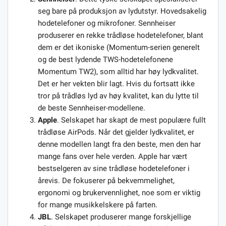
seg bare på produksjon av lydutstyr. Hovedsakelig
hodetelefoner og mikrofoner. Sennheiser
produserer en rekke trådløse hodetelefoner, blant
dem er det ikoniske (Momentum-serien generelt
og de best lydende TWS-hodetelefonene
Momentum TW2), som alltid har høy lydkvalitet.
Det er her vekten blir lagt. Hvis du fortsatt ikke
tror på trådløs lyd av høy kvalitet, kan du lytte til
de beste Sennheiser-modellene.
Apple
. Selskapet har skapt de mest populære fullt
trådløse AirPods. Når det gjelder lydkvalitet, er
denne modellen langt fra den beste, men den har
mange fans over hele verden. Apple har vært
bestselgeren av sine trådløse hodetelefoner i
årevis. De fokuserer på bekvemmelighet,
ergonomi og brukervennlighet, noe som er viktig
for mange musikkelskere på farten.
JBL
. Selskapet produserer mange forskjellige