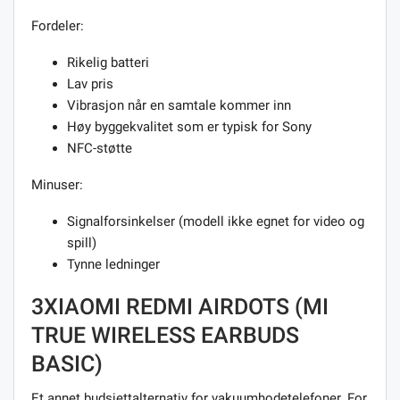
Fordeler:
Rikelig batteri
Lav pris
Vibrasjon når en samtale kommer inn
Høy byggekvalitet som er typisk for Sony
NFC-støtte
Minuser:
Signalforsinkelser (modell ikke egnet for video og
spill)
Tynne ledninger
3XIAOMI REDMI AIRDOTS (MI
TRUE WIRELESS EARBUDS
BASIC)
Et annet budsjettalternativ for vakuumhodetelefoner. For