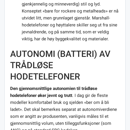
gjenkjennelig og minneverdig) stil og lyd.
Konseptet «bare for rockere og metalheads» er nå
utvidet litt, men grunnlaget gjenstår. Marshall-
hodetelefoner og høyttalere skiller seg ut fra sine
jevnaldrende, og på samme tid, som er veldig
viktig, har de høy byggekvalitet og materialer.
AUTONOMI (BATTERI) AV
TRÅDLØSE
HODETELEFONER
Den gjennomsnittlige autonomien til trådløse
hodetelefoner øker jevnt og trutt
. I dag gir de fleste
modeller komfortabel bruk og sjelden «ber om å bli
ladet». Det skal bemerkes separat at autonomiverdiene
som er angitt av produsenten, vanligvis måles til et
gjennomsnittlig volum, uten tilleggsfunksjoner (som