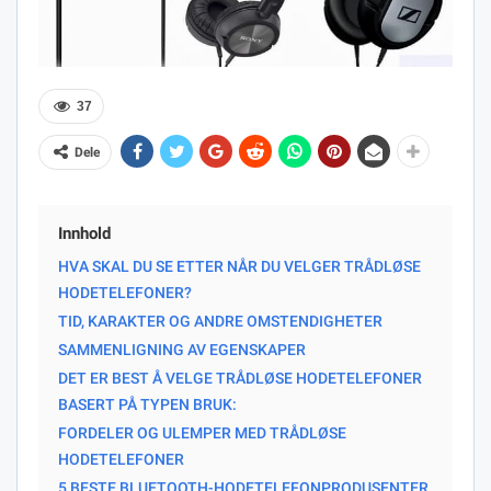
37
Dele
Innhold
HVA SKAL DU SE ETTER NÅR DU VELGER TRÅDLØSE
HODETELEFONER?
TID, KARAKTER OG ANDRE OMSTENDIGHETER
SAMMENLIGNING AV EGENSKAPER
DET ER BEST Å VELGE TRÅDLØSE HODETELEFONER
BASERT PÅ TYPEN BRUK:
FORDELER OG ULEMPER MED TRÅDLØSE
HODETELEFONER
5 BESTE BLUETOOTH-HODETELEFONPRODUSENTER