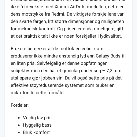
ikke å forveksle med Xiaomi AirDots-modellen, dette er
dens motstykke fra Redmi. De viktigste forskjellene var
den svarte fargen, litt større dimensjoner og muligheten
for mekanisk kontroll. Og prisen er enda rimeligere, gitt
at det praktisk talt ikke er noen forskjeller i lydkvalitet.
Brukere bemerker at de mottok en enhet som
produserer ikke mindre anstendig lyd enn Galaxy Buds til
en liten pris. Selvfølgelig er denne oppfatningen
subjektiv, men den har et grunnlag under seg – 7,2 mm
utslippere gjør jobben sin. Du vil også sette pris på det
effektive støyreduserende systemet som bruker en
mikrofon til dette formålet.
Fordeler:
Veldig lav pris
Hyggelig bass
Bruk komfort