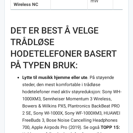
mW
Wireless NC
DET ER BEST Å VELGE
TRÅDLØSE
HODETELEFONER BASERT
PÅ TYPEN BRUK:
Lytte til musikk hjemme eller ute
. På støyende
steder, den mest komfortable i trådløse
hodetelefoner med aktiv støyreduksjon: Sony WH-
1000XM3, Sennheiser Momentum 3 Wireless,
Bowers & Wilkins PX5, Plantronics BackBeat PRO
2 SE, Sony WI-1000X, Sony WF-1000XM3, HUAWEI
FreeBuds 3, Bose Noise Cancelling Headphones
700, Apple Airpods Pro (2019). Se også
TOPP 15: