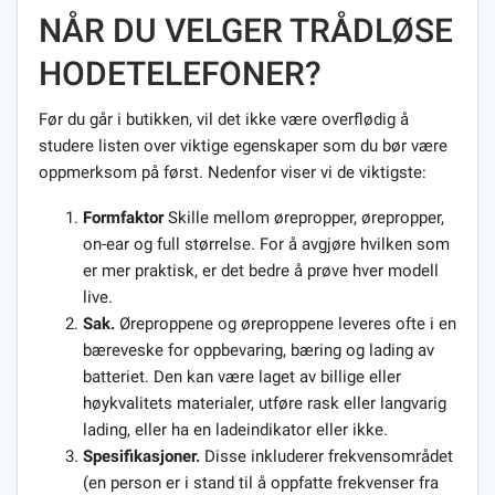
NÅR DU VELGER TRÅDLØSE
HODETELEFONER?
Før du går i butikken, vil det ikke være overflødig å
studere listen over viktige egenskaper som du bør være
oppmerksom på først. Nedenfor viser vi de viktigste:
Formfaktor
Skille mellom ørepropper, ørepropper,
on-ear og full størrelse. For å avgjøre hvilken som
er mer praktisk, er det bedre å prøve hver modell
live.
Sak.
Øreproppene og øreproppene leveres ofte i en
bæreveske for oppbevaring, bæring og lading av
batteriet. Den kan være laget av billige eller
høykvalitets materialer, utføre rask eller langvarig
lading, eller ha en ladeindikator eller ikke.
Spesifikasjoner.
Disse inkluderer frekvensområdet
(en person er i stand til å oppfatte frekvenser fra