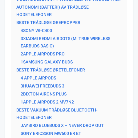
AUTONOMI (BATTERI) AV TRÅDLØSE
HODETELEFONER
BESTE TRÅDLØSE ØREPROPPER
4SONY WI-C400
3XIAOMI REDMI AIRDOTS (MI TRUE WIRELESS
EARBUDS BASIC)
2APPLE AIRPODS PRO
1SAMSUNG GALAXY BUDS
BESTE TRÅDLØSE ØRETELEFONER
4 APPLE AIRPODS
3HUAWEI FREEBUDS 3
2BIXTON AIRONS PLUS
1APPLE AIRPODS 2 MV7N2
BESTE VAKUUM TRÅDLØSE BLUETOOTH-
HODETELEFONER
JAYBIRD BLUEBUDS X – NEVER DROP OUT
SONY ERICSSON MW600 ER ET