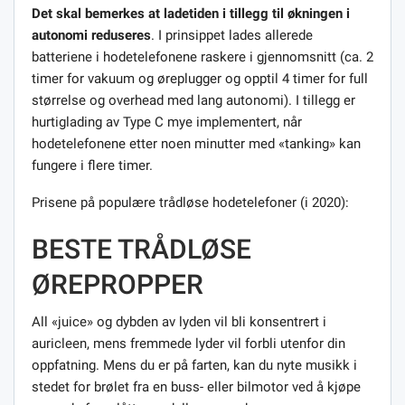
Det skal bemerkes at ladetiden i tillegg til økningen i
autonomi reduseres
. I prinsippet lades allerede
batteriene i hodetelefonene raskere i gjennomsnitt (ca. 2
timer for vakuum og øreplugger og opptil 4 timer for full
størrelse og overhead med lang autonomi). I tillegg er
hurtiglading av Type C mye implementert, når
hodetelefonene etter noen minutter med «tanking» kan
fungere i flere timer.
Prisene på populære trådløse hodetelefoner (i 2020):
BESTE TRÅDLØSE
ØREPROPPER
All «juice» og dybden av lyden vil bli konsentrert i
auricleen, mens fremmede lyder vil forbli utenfor din
oppfatning. Mens du er på farten, kan du nyte musikk i
stedet for brølet fra en buss- eller bilmotor ved å kjøpe