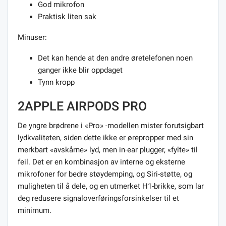
God mikrofon
Praktisk liten sak
Minuser:
Det kan hende at den andre øretelefonen noen
ganger ikke blir oppdaget
Tynn kropp
2APPLE AIRPODS PRO
De yngre brødrene i «Pro» -modellen mister forutsigbart
lydkvaliteten, siden dette ikke er ørepropper med sin
merkbart «avskårne» lyd, men in-ear plugger, «fylte» til
feil. Det er en kombinasjon av interne og eksterne
mikrofoner for bedre støydemping, og Siri-støtte, og
muligheten til å dele, og en utmerket H1-brikke, som lar
deg redusere signaloverføringsforsinkelser til et
minimum.