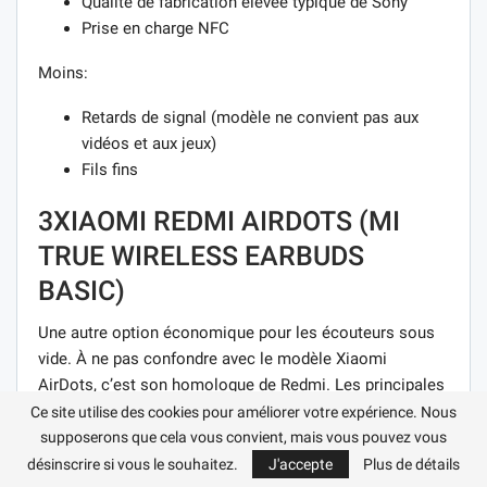
Qualité de fabrication élevée typique de Sony
Prise en charge NFC
Moins:
Retards de signal (modèle ne convient pas aux
vidéos et aux jeux)
Fils fins
3XIAOMI REDMI AIRDOTS (MI
TRUE WIRELESS EARBUDS
BASIC)
Une autre option économique pour les écouteurs sous
vide. À ne pas confondre avec le modèle Xiaomi
AirDots, c’est son homologue de Redmi. Les principales
différences étaient la couleur noire, des dimensions
Ce site utilise des cookies pour améliorer votre expérience. Nous
légèrement plus grandes et la possibilité d’un contrôle
supposerons que cela vous convient, mais vous pouvez vous
mécanique. Et le prix est encore plus abordable, étant
désinscrire si vous le souhaitez.
J'accepte
Plus de détails