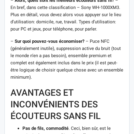
–
Alors, quels sont les meilleurs écouteurs sans fil?
–
En bref, dans cette classification – Sony WH-1000XM3.
Plus en détail, vous devez alors vous appuyer sur le lieu
d’utilisation: domicile, rue, travail. Types d’utilisation:
pour PC et jeux, pour téléphone, pour parler.
–
Sur quoi pouvez-vous économiser?
– Puce NFC
(généralement inutile), suppression active du bruit (tout
le monde n’en a pas besoin), ensemble premium et
complet est également inclus dans le prix (il est peut-
être logique de choisir quelque chose avec un ensemble
minimum).
AVANTAGES ET
INCONVÉNIENTS DES
ÉCOUTEURS SANS FIL
Pas de fils, commodité
. Ceci, bien sûr, est le