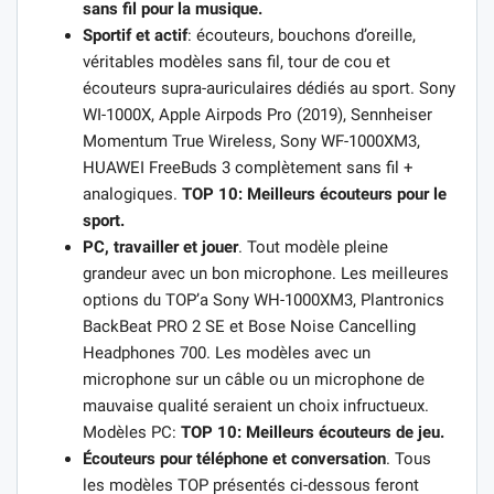
sans fil pour la musique.
Sportif et actif
: écouteurs, bouchons d’oreille,
véritables modèles sans fil, tour de cou et
écouteurs supra-auriculaires dédiés au sport. Sony
WI-1000X, Apple Airpods Pro (2019), Sennheiser
Momentum True Wireless, Sony WF-1000XM3,
HUAWEI FreeBuds 3 complètement sans fil +
analogiques.
TOP 10: Meilleurs écouteurs pour le
sport.
PC, travailler et jouer
. Tout modèle pleine
grandeur avec un bon microphone. Les meilleures
options du TOP’a Sony WH-1000XM3, Plantronics
BackBeat PRO 2 SE et Bose Noise Cancelling
Headphones 700. Les modèles avec un
microphone sur un câble ou un microphone de
mauvaise qualité seraient un choix infructueux.
Modèles PC:
TOP 10: Meilleurs écouteurs de jeu.
Écouteurs pour téléphone et conversation
. Tous
les modèles TOP présentés ci-dessous feront