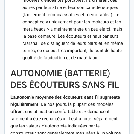
modèles d’enceintes portables. Ils diffèrent des
autres par leur style et leur son caractéristiques
(facilement reconnaissables et mémorables). Le
concept de « uniquement pour les rockeurs et les
metalheads » a maintenant été un peu élargi, mais
la base demeure. Les écouteurs et haut-parleurs
Marshall se distinguent de leurs pairs et, en même
temps, ce qui est très important, ils sont de haute
qualité de fabrication et de matériaux.
AUTONOMIE (BATTERIE)
DES ÉCOUTEURS SANS FIL
L’autonomie moyenne des écouteurs sans fil augmente
régulièrement
. De nos jours, la plupart des modèles
offrent une utilisation confortable et « demandent
rarement à être rechargés ». Il est à noter séparément
que les valeurs d’autonomie indiquées par le
constructeur sont généralement mesurées à un volume