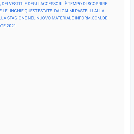
EI VESTITI E DEGLI ACCESSORI. È TEMPO DI SCOPRIRE
 LE UNGHIE QUEST'ESTATE. DAI CALMI PASTELLI ALLA
DELLA STAGIONE NEL NUOVO MATERIALE INFORM.COM.DE!
ATE 2021