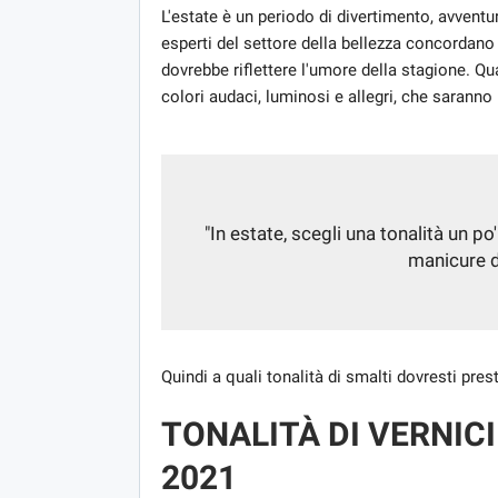
L'estate è un periodo di divertimento, avventu
esperti del settore della bellezza concordano 
dovrebbe riflettere l'umore della stagione. Qu
colori audaci, luminosi e allegri, che saranno
"In estate, scegli una tonalità un po
manicure d
Quindi a quali tonalità di smalti dovresti pre
TONALITÀ DI VERNICI
2021