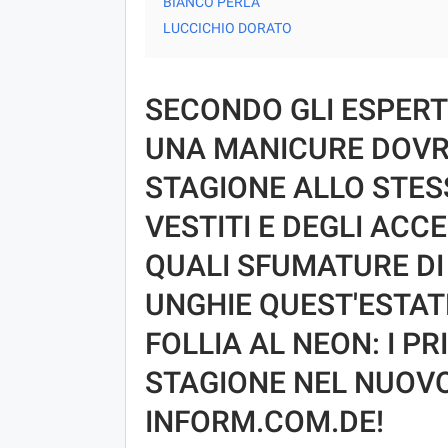
BIANCO PERLA
LUCCICHIO DORATO
SECONDO GLI ESPERTI
UNA MANICURE DOVR
STAGIONE ALLO STES
VESTITI E DEGLI ACC
QUALI SFUMATURE DI 
UNGHIE QUEST'ESTATE
FOLLIA AL NEON: I P
STAGIONE NEL NUOV
INFORM.COM.DE!