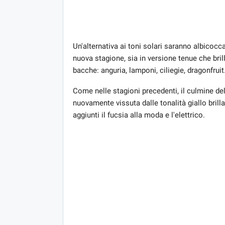
Un'alternativa ai toni solari saranno albicocca
nuova stagione, sia in versione tenue che brill
bacche: anguria, lamponi, ciliegie, dragonfruit
Come nelle stagioni precedenti, il culmine dell
nuovamente vissuta dalle tonalità giallo brilla
aggiunti il ​​fucsia alla moda e l'elettrico.