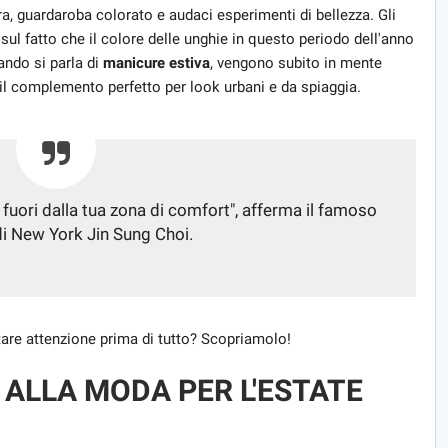
ra, guardaroba colorato e audaci esperimenti di bellezza. Gli
sul fatto che il colore delle unghie in questo periodo dell'anno
ando si parla di
manicure estiva
, vengono subito in mente
 il complemento perfetto per look urbani e da spiaggia.
' fuori dalla tua zona di comfort", afferma il famoso
i New York Jin Sung Choi.
stare attenzione prima di tutto? Scopriamolo!
 ALLA MODA PER L'ESTATE