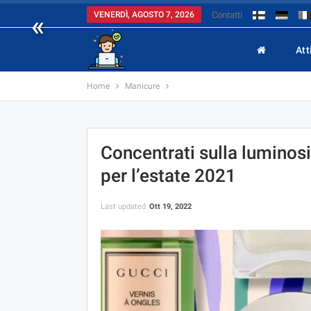
«
VENERDÌ, AGOSTO 7, 2026
Contatti
Att
Home
Manicure
Concentrati sulla luminosi
per l’estate 2021
Last updated
Ott 19, 2022