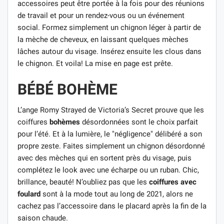
accessoires peut être portée à la fois pour des réunions
de travail et pour un rendez-vous ou un événement
social. Formez simplement un chignon léger à partir de
la mèche de cheveux, en laissant quelques mèches
lâches autour du visage. Insérez ensuite les clous dans
le chignon. Et voila! La mise en page est prête.
BÉBÉ BOHÈME
L’ange Romy Strayed de Victoria’s Secret prouve que les
coiffures
bohèmes
désordonnées sont le choix parfait
pour l’été. Et à la lumière, le "négligence" délibéré a son
propre zeste. Faites simplement un chignon désordonné
avec des mèches qui en sortent près du visage, puis
complétez le look avec une écharpe ou un ruban. Chic,
brillance, beauté! N’oubliez pas que les
coiffures avec
foulard
sont à la mode tout au long de 2021, alors ne
cachez pas l’accessoire dans le placard après la fin de la
saison chaude.