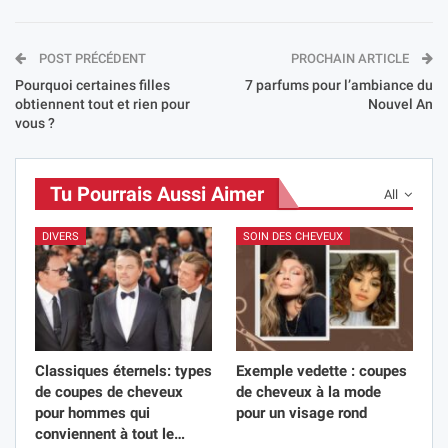
POST PRÉCÉDENT
PROCHAIN ARTICLE
Pourquoi certaines filles
7 parfums pour l’ambiance du
obtiennent tout et rien pour
Nouvel An
vous ?
Tu Pourrais Aussi Aimer
All
DIVERS
SOIN DES CHEVEUX
Classiques éternels: types
Exemple vedette : coupes
de coupes de cheveux
de cheveux à la mode
pour hommes qui
pour un visage rond
conviennent à tout le…