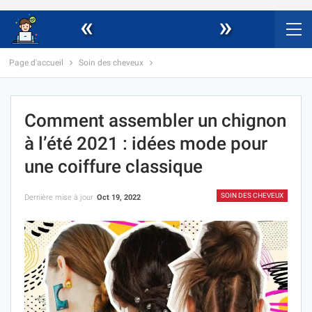
«
»
Page d'accueil
Soin des cheveux
Comment assembler un chignon
à l’été 2021 : idées mode pour
une coiffure classique
SOIN DES CHEVEUX
Dernière mise à jour
Oct 19, 2022