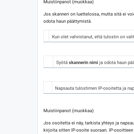
Muistiinpanot (muokkaa)
Jos skanneri on luettelossa, mutta sitä ei voi
odota haun päättymistä.
Kun olet vahvistanut, että tulostin on val
Syötä
skannerin nimi
ja odota haun pää
Napsauta tulostimen IP-osoitetta ja na
Muistiinpanot (muokkaa)
Jos osoitetta ei näy, tarkista yhteys ja napsa
kirjoita sitten IP-osoite suoraan. IP-osoitte