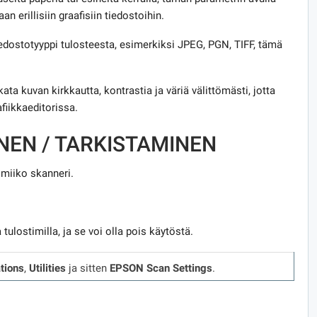
taan erillisiin graafisiin tiedostoihin.
tiedostotyyppi tulosteesta, esimerkiksi JPEG, PGN, TIFF, tämä
ta kuvan kirkkautta, kontrastia ja väriä välittömästi, jotta
fiikkaeditorissa.
NEN / TARKISTAMINEN
imiiko skanneri.
tulostimilla, ja se voi olla pois käytöstä.
tions
,
Utilities
ja sitten
EPSON Scan Settings
.