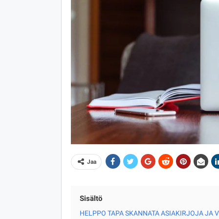
Jaa
Sisältö
HELPPO TAPA SKANNATA ASIAKIRJOJA JA V