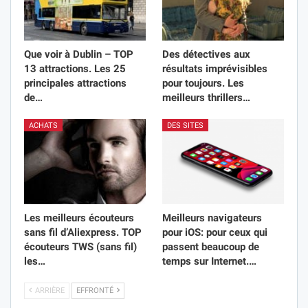
Que voir à Dublin – TOP
Des détectives aux
13 attractions. Les 25
résultats imprévisibles
principales attractions
pour toujours. Les
de…
meilleurs thrillers…
ACHATS
DES SITES
Les meilleurs écouteurs
Meilleurs navigateurs
sans fil d’Aliexpress. TOP
pour iOS: pour ceux qui
écouteurs TWS (sans fil)
passent beaucoup de
les…
temps sur Internet.…
ARRIÈRE
EFFRONTÉ