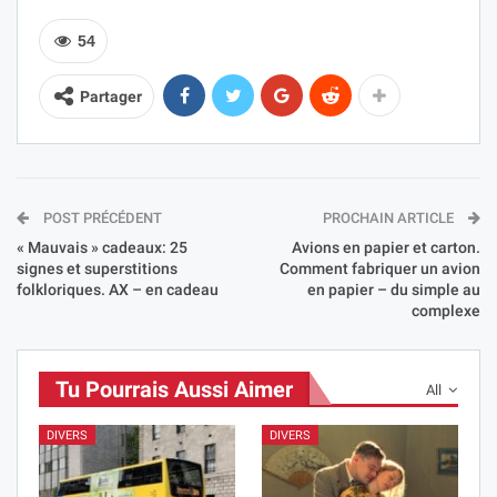
54
Partager
POST PRÉCÉDENT
PROCHAIN ARTICLE
« Mauvais » cadeaux: 25
Avions en papier et carton.
signes et superstitions
Comment fabriquer un avion
folkloriques. AX – en cadeau
en papier – du simple au
complexe
Tu Pourrais Aussi Aimer
All
DIVERS
DIVERS