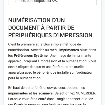
affiché, puis cliquez sur
OK
.
NUMÉRISATION D’UN
DOCUMENT À PARTIR DE
PÉRIPHÉRIQUES D’IMPRESSION
C’est la première et la plus simple méthode de
numérisation. Accédez au
menu Imprimantes
situé dans
les
Préférences Système
. Une image de l’imprimante
apparaît, indiquant l’impression et la numérisation. Vous
devez cliquer dessus et une fenêtre contextuelle
apparaîtra avec le périphérique installé sur l’ordinateur
pour la numérisation.
En haut de cette fenêtre, ouvrez deux options: les
imprimantes et les scanners
. Sélectionnez NUMÉRISER.
Lorsque vous êtes entré dans l’onglet scanner, cliquez
sur
Ouvrir le scanner,
une fenêtre s’ouvrira avec la