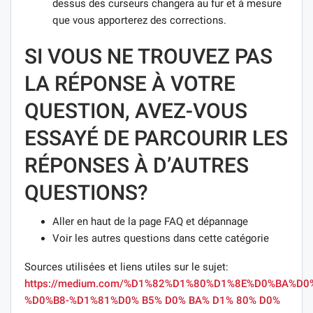
dessus des curseurs changera au fur et à mesure
que vous apporterez des corrections.
SI VOUS NE TROUVEZ PAS
LA RÉPONSE À VOTRE
QUESTION, AVEZ-VOUS
ESSAYÉ DE PARCOURIR LES
RÉPONSES À D’AUTRES
QUESTIONS?
Aller en haut de la page FAQ et dépannage
Voir les autres questions dans cette catégorie
Sources utilisées et liens utiles sur le sujet:
https://medium.com/%D1%82%D1%80%D1%8E%D0%BA%D0
%D0%B8-%D1%81%D0% B5% D0% BA% D1% 80% D0%