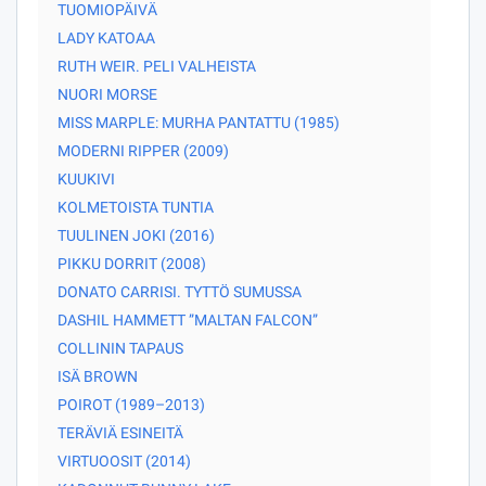
TUOMIOPÄIVÄ
LADY KATOAA
RUTH WEIR. PELI VALHEISTA
NUORI MORSE
MISS MARPLE: MURHA PANTATTU (1985)
MODERNI RIPPER (2009)
KUUKIVI
KOLMETOISTA TUNTIA
TUULINEN JOKI (2016)
PIKKU DORRIT (2008)
DONATO CARRISI. TYTTÖ SUMUSSA
DASHIL HAMMETT ”MALTAN FALCON”
COLLININ TAPAUS
ISÄ BROWN
POIROT (1989–2013)
TERÄVIÄ ESINEITÄ
VIRTUOOSIT (2014)