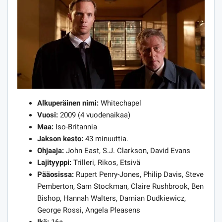
Alkuperäinen nimi:
Whitechapel
Vuosi:
2009 (4 vuodenaikaa)
Maa:
Iso-Britannia
Jakson kesto:
43 minuuttia.
Ohjaaja:
John East, S.J. Clarkson, David Evans
Lajityyppi:
Trilleri, Rikos, Etsivä
Pääosissa:
Rupert Penry-Jones, Philip Davis, Steve
Pemberton, Sam Stockman, Claire Rushbrook, Ben
Bishop, Hannah Walters, Damian Dudkiewicz,
George Rossi, Angela Pleasens