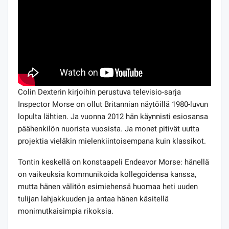
Colin Dexterin kirjoihin perustuva televisio-sarja
Inspector Morse on ollut Britannian näytöillä 1980-luvun
lopulta lähtien. Ja vuonna 2012 hän käynnisti esiosansa
päähenkilön nuorista vuosista. Ja monet pitivät uutta
projektia vieläkin mielenkiintoisempana kuin klassikot.
Tontin keskellä on konstaapeli Endeavor Morse: hänellä
on vaikeuksia kommunikoida kollegoidensa kanssa,
mutta hänen välitön esimiehensä huomaa heti uuden
tulijan lahjakkuuden ja antaa hänen käsitellä
monimutkaisimpia rikoksia.