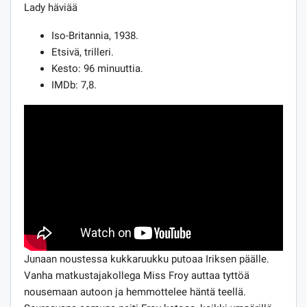
Lady häviää
Iso-Britannia, 1938.
Etsivä, trilleri.
Kesto: 96 minuuttia.
IMDb: 7,8.
Junaan noustessa kukkaruukku putoaa Iriksen päälle.
Vanha matkustajakollega Miss Froy auttaa tyttöä
nousemaan autoon ja hemmottelee häntä teellä.