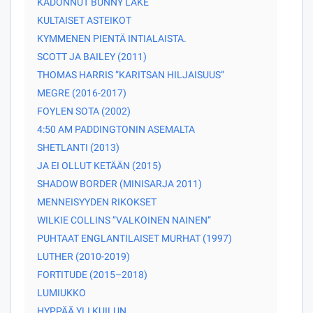
KADONNUT BUNNY LAKE
KULTAISET ASTEIKOT
KYMMENEN PIENTÄ INTIALAISTA.
SCOTT JA BAILEY (2011)
THOMAS HARRIS ”KARITSAN HILJAISUUS”
MEGRE (2016-2017)
FOYLEN SOTA (2002)
4:50 AM PADDINGTONIN ASEMALTA
SHETLANTI (2013)
JA EI OLLUT KETÄÄN (2015)
SHADOW BORDER (MINISARJA 2011)
MENNEISYYDEN RIKOKSET
WILKIE COLLINS ”VALKOINEN NAINEN”
PUHTAAT ENGLANTILAISET MURHAT (1997)
LUTHER (2010-2019)
FORTITUDE (2015–2018)
LUMIUKKO
HYPPÄÄ YLI KUILUN