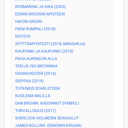
ROSMARIINI JA AIKA (2003)
EDWIN DROODIN MYSTEERI
HIKORI-DIKORI
PIENI RUMPALI (2018)
RISTEYS
SYYTTÖMYYSTESTI (2018, MINISARJA)
KAUPUNKI JA KAUPUNKI (2018)
PAHA AURINGON ALLA
TEKIJÄ: ISO-BRITANNIA
GRANCHESTER (2014)
SIEPPAA (2019)
TUTKIMUS SCARLETISSA
KUOLEMA NIILILLÄ
DAN BROWN. KADONNUT SYMBOLI
TURVALLISUUS (2017)
SHERLOCK HOLMESIN SEIKKAILUT
JAMES ROLLINS. DEMONIN KRUUNU