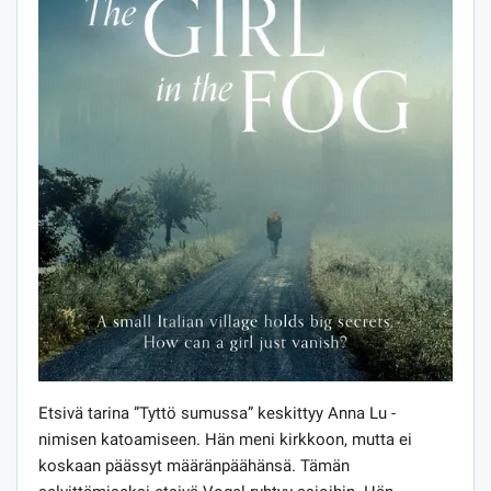
Etsivä tarina ”Tyttö sumussa” keskittyy Anna Lu -
nimisen katoamiseen. Hän meni kirkkoon, mutta ei
koskaan päässyt määränpäähänsä. Tämän