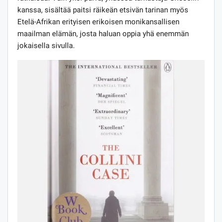
kanssa, sisältää paitsi räikeän etsivän tarinan myös
Etelä-Afrikan erityisen erikoisen monikansallisen
maailman elämän, josta haluan oppia yhä enemmän
jokaisella sivulla.