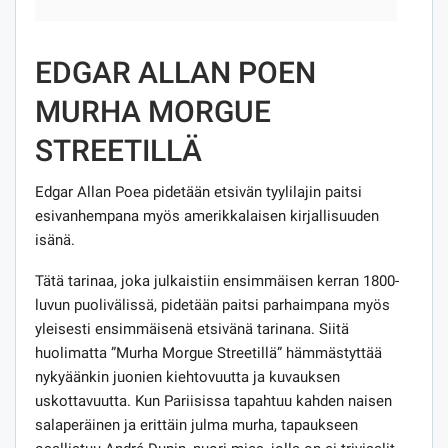
EDGAR ALLAN POEN
MURHA MORGUE
STREETILLÄ
Edgar Allan Poea pidetään etsivän tyylilajin paitsi
esivanhempana myös amerikkalaisen kirjallisuuden
isänä.
Tätä tarinaa, joka julkaistiin ensimmäisen kerran 1800-
luvun puolivälissä, pidetään paitsi parhaimpana myös
yleisesti ensimmäisenä etsivänä tarinana. Siitä
huolimatta ”Murha Morgue Streetillä” hämmästyttää
nykyäänkin juonien kiehtovuutta ja kuvauksen
uskottavuutta. Kun Pariisissa tapahtuu kahden naisen
salaperäinen ja erittäin julma murha, tapaukseen