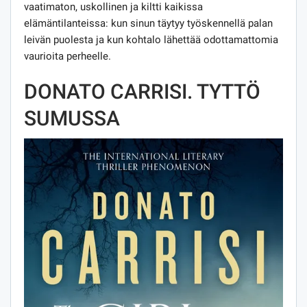
vaatimaton, uskollinen ja kiltti kaikissa
elämäntilanteissa: kun sinun täytyy työskennellä palan
leivän puolesta ja kun kohtalo lähettää odottamattomia
vaurioita perheelle.
DONATO CARRISI. TYTTÖ
SUMUSSA