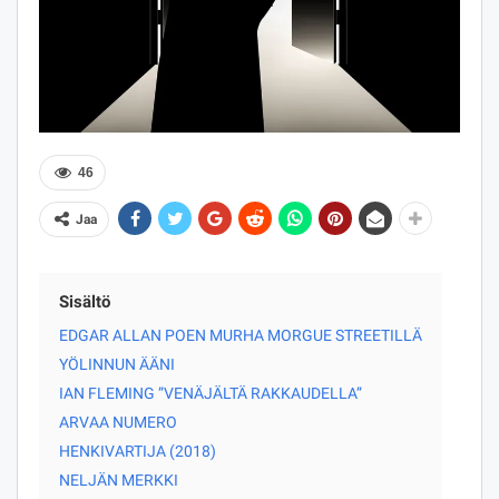
46
Jaa
Sisältö
EDGAR ALLAN POEN MURHA MORGUE STREETILLÄ
YÖLINNUN ÄÄNI
IAN FLEMING ”VENÄJÄLTÄ RAKKAUDELLA”
ARVAA NUMERO
HENKIVARTIJA (2018)
NELJÄN MERKKI