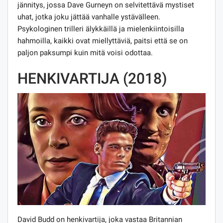
jännitys, jossa Dave Gurneyn on selvitettävä mystiset
uhat, jotka joku jättää vanhalle ystävälleen.
Psykologinen trilleri älykkäillä ja mielenkiintoisilla
hahmoilla, kaikki ovat miellyttäviä, paitsi että se on
paljon paksumpi kuin mitä voisi odottaa.
HENKIVARTIJA (2018)
David Budd on henkivartija, joka vastaa Britannian