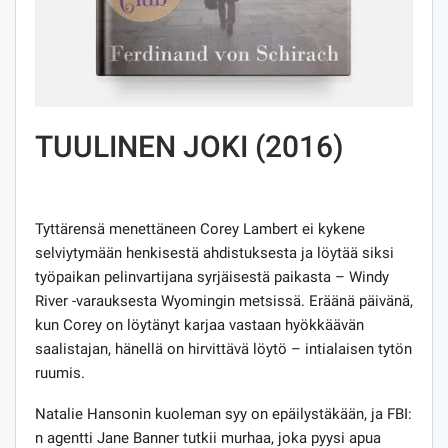
TUULINEN JOKI (2016)
Tyttärensä menettäneen Corey Lambert ei kykene
selviytymään henkisestä ahdistuksesta ja löytää siksi
työpaikan pelinvartijana syrjäisestä paikasta – Windy
River -varauksesta Wyomingin metsissä. Eräänä päivänä,
kun Corey on löytänyt karjaa vastaan ​​hyökkäävän
saalistajan, hänellä on hirvittävä löytö – intialaisen tytön
ruumis.
Natalie Hansonin kuoleman syy on epäilystäkään, ja FBI:
n agentti Jane Banner tutkii murhaa, joka pyysi apua