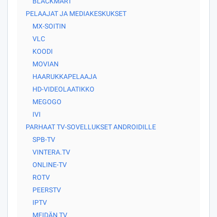
BLACKMART
PELAAJAT JA MEDIAKESKUKSET
MX-SOITIN
VLC
KOODI
MOVIAN
HAARUKKAPELAAJA
HD-VIDEOLAATIKKO
MEGOGO
IVI
PARHAAT TV-SOVELLUKSET ANDROIDILLE
SPB-TV
VINTERA.TV
ONLINE-TV
ROTV
PEERSTV
IPTV
MEIDÄN TV