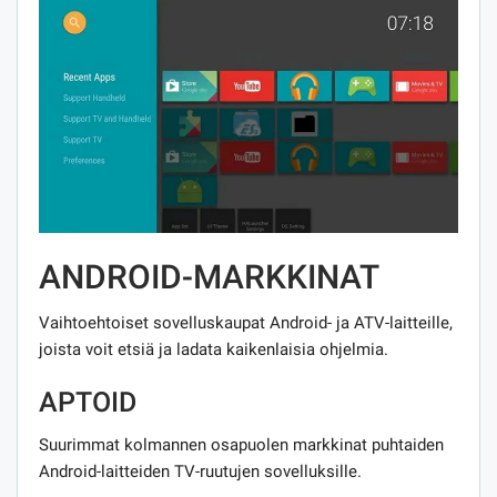
ANDROID-MARKKINAT
Vaihtoehtoiset sovelluskaupat Android- ja ATV-laitteille,
joista voit etsiä ja ladata kaikenlaisia ​​ohjelmia.
APTOID
Suurimmat kolmannen osapuolen markkinat puhtaiden
Android-laitteiden TV-ruutujen sovelluksille.