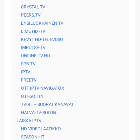
CRYSTAL TV
PEERS.TV
ENSILUOKKAINEN TV
LIME HD -TV
KEVYT HD-TELEVISIO
IMPULSE-TV
ONLINE-TV HD
SPB-TV
IPTV
FREETV
OTT IPTV NAVIGATOR
OTT-SOITIN
TVIRL – SUORAT KANAVAT
HALVA-TV-SOITIN
LAISKA IPTV
HD-VIDEOLAATIKKO
SEASONHIT