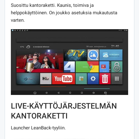
Suosittu kantoraketti. Kaunis, toimiva ja
helppokäyttöinen. On joukko asetuksia mukautusta
varten.
LIVE-KÄYTTÖJÄRJESTELMÄN
KANTORAKETTI
Launcher LeanBack-tyyliin.