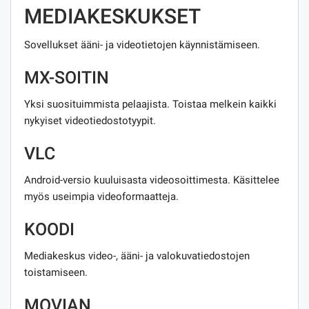
MEDIAKESKUKSET
Sovellukset ääni- ja videotietojen käynnistämiseen.
MX-SOITIN
Yksi suosituimmista pelaajista. Toistaa melkein kaikki
nykyiset videotiedostotyypit.
VLC
Android-versio kuuluisasta videosoittimesta. Käsittelee
myös useimpia videoformaatteja.
KOODI
Mediakeskus video-, ääni- ja valokuvatiedostojen
toistamiseen.
MOVIAN