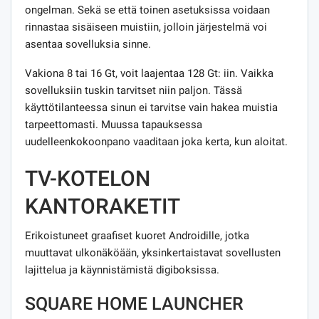
ongelman. Sekä se että toinen asetuksissa voidaan
rinnastaa sisäiseen muistiin, jolloin järjestelmä voi
asentaa sovelluksia sinne.
Vakiona 8 tai 16 Gt, voit laajentaa 128 Gt: iin. Vaikka
sovelluksiin tuskin tarvitset niin paljon. Tässä
käyttötilanteessa sinun ei tarvitse vain hakea muistia
tarpeettomasti. Muussa tapauksessa
uudelleenkokoonpano vaaditaan joka kerta, kun aloitat.
TV-KOTELON
KANTORAKETIT
Erikoistuneet graafiset kuoret Androidille, jotka
muuttavat ulkonäköään, yksinkertaistavat sovellusten
lajittelua ja käynnistämistä digiboksissa.
SQUARE HOME LAUNCHER