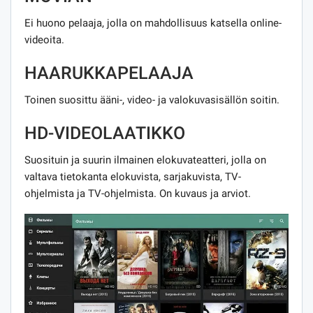
Ei huono pelaaja, jolla on mahdollisuus katsella online-
videoita.
HAARUKKAPELAAJA
Toinen suosittu ääni-, video- ja valokuvasisällön soitin.
HD-VIDEOLAATIKKO
Suosituin ja suurin ilmainen elokuvateatteri, jolla on
valtava tietokanta elokuvista, sarjakuvista, TV-
ohjelmista ja TV-ohjelmista. On kuvaus ja arviot.