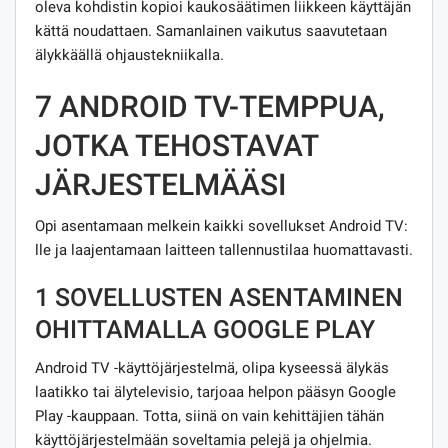
oleva kohdistin kopioi kaukosäätimen liikkeen käyttäjän
kättä noudattaen. Samanlainen vaikutus saavutetaan
älykkäällä ohjaustekniikalla.
7 ANDROID TV-TEMPPUA,
JOTKA TEHOSTAVAT
JÄRJESTELMÄÄSI
Opi asentamaan melkein kaikki sovellukset Android TV:
lle ja laajentamaan laitteen tallennustilaa huomattavasti.
1 SOVELLUSTEN ASENTAMINEN
OHITTAMALLA GOOGLE PLAY
Android TV -käyttöjärjestelmä, olipa kyseessä älykäs
laatikko tai älytelevisio, tarjoaa helpon pääsyn Google
Play -kauppaan. Totta, siinä on vain kehittäjien tähän
käyttöjärjestelmään soveltamia pelejä ja ohjelmia.