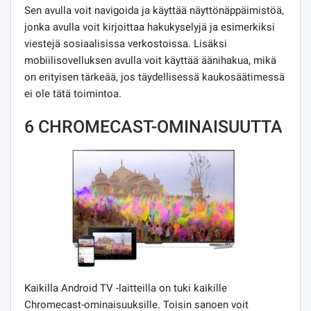
Sen avulla voit navigoida ja käyttää näyttönäppäimistöä,
jonka avulla voit kirjoittaa hakukyselyjä ja esimerkiksi
viestejä sosiaalisissa verkostoissa. Lisäksi
mobiilisovelluksen avulla voit käyttää äänihakua, mikä
on erityisen tärkeää, jos täydellisessä kaukosäätimessä
ei ole tätä toimintoa.
6 CHROMECAST-OMINAISUUTTA
Kaikilla Android TV -laitteilla on tuki kaikille
Chromecast-ominaisuuksille. Toisin sanoen voit