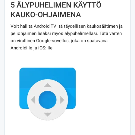
5 ÄLYPUHELIMEN KÄYTTÖ
KAUKO-OHJAIMENA
Voit hallita Android TV: tä täydellisen kaukosäätimen ja
peliohjaimen lisäksi myös älypuhelimellasi. Tätä varten
on virallinen Google-sovellus, joka on saatavana
Androidille ja iOS: lle.