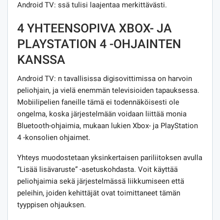
Android TV: ssä tulisi laajentaa merkittävästi.
4 YHTEENSOPIVA XBOX- JA
PLAYSTATION 4 -OHJAINTEN
KANSSA
Android TV: n tavallisissa digisovittimissa on harvoin
peliohjain, ja vielä enemmän televisioiden tapauksessa.
Mobiilipelien faneille tämä ei todennäköisesti ole
ongelma, koska järjestelmään voidaan liittää monia
Bluetooth-ohjaimia, mukaan lukien Xbox- ja PlayStation
4 -konsolien ohjaimet.
Yhteys muodostetaan yksinkertaisen pariliitoksen avulla
”Lisää lisävaruste” -asetuskohdasta. Voit käyttää
peliohjaimia sekä järjestelmässä liikkumiseen että
peleihin, joiden kehittäjät ovat toimittaneet tämän
tyyppisen ohjauksen.