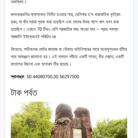
অবস্থিত।
জলাধারগুলির ক্যাসকেড নির্মিত হওয়ার পরে, ডেনিপার হ'ল ধারাবাহিক কৃত্রিম
হ্রদ, যা বাঁধ দ্বারা পৃথক করা হয়েছিল এবং তাদের উভয় পাশে খাল খনন করা
হয়েছিল। এখানে 70 টিরও বেশি প্রজাতির মাছ পাওয়া যায় – প্রায় সমস্ত
প্রজাতি ইউক্রেনেই পরিচিত in
কিয়েভে, পর্যটকদের মোটর জাহাজ বা নৌকায় ডাইনিপারের সাথে মনোমুগ্ধকর হাঁটার
পথে আমন্ত্রণ জানানো হয়। এই সমতল নদীতে একটি শান্ত, ধীর স্রোত, একটি
বাতাসের বিছানা এবং মনোরম তীর রয়েছে।
স্থানাঙ্ক
: 50.44080700,30.56297500
টাক পর্বত