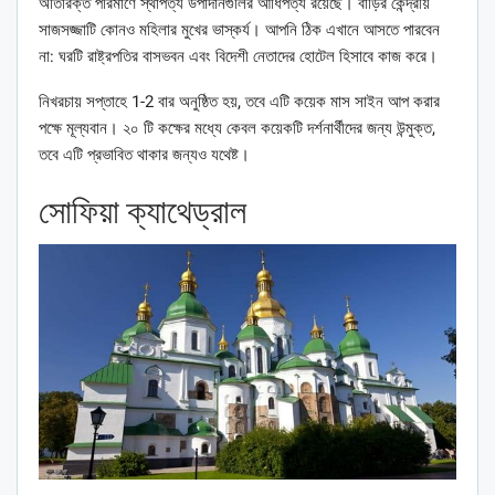
অতিরিক্ত পরিমাণে স্থাপত্য উপাদানগুলির আধিপত্য রয়েছে। বাড়ির কেন্দ্রীয়
সাজসজ্জাটি কোনও মহিলার মুখের ভাস্কর্য। আপনি ঠিক এখানে আসতে পারবেন
না: ঘরটি রাষ্ট্রপতির বাসভবন এবং বিদেশী নেতাদের হোটেল হিসাবে কাজ করে।
নিখরচায় সপ্তাহে 1-2 বার অনুষ্ঠিত হয়, তবে এটি কয়েক মাস সাইন আপ করার
পক্ষে মূল্যবান। ২০ টি কক্ষের মধ্যে কেবল কয়েকটি দর্শনার্থীদের জন্য উন্মুক্ত,
তবে এটি প্রভাবিত থাকার জন্যও যথেষ্ট।
সোফিয়া ক্যাথেড্রাল