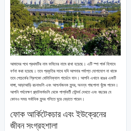
আমাদের পথে প্রথমটির নাম ফমিনের নামে রাখা হয়েছে। এটি স্পা পার্ক হিসাবে
বর্ণনা করা হয়েছে। তবে প্রকৃতির সাথে যদি আপনার পর্যাপ্ত যোগাযোগ না থাকে
তবে পেচের্কের গ্রিশকো বোটানিক্যাল গার্ডেনে যান। আপনি এখানে রঙের একটি
দাঙ্গা, আড়াআড়ি রচনাগুলি এবং আশ্চর্যজনক সুন্দর, অনন্য গাছপালা খুঁজে পাবেন।
আপনি পর্যবেক্ষণ প্ল্যাটফর্মগুলি থেকে পার্শ্ববর্তী সৌন্দর্য দেখতে এবং বছরের যে
কোনও সময় সর্বাধিক সুন্দর গলিতে ঘুরে বেড়াতে পারেন।
ফোক আর্কিটেকচার এবং ইউক্রেনের
জীবন সংগ্রহশালা