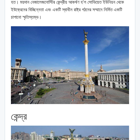
হত। ময়দান নেজালেজনোস্টির কেন্দ্রীয় আকর্ষণ হ'ল সোভিয়েত ইউনিয়ন থেকে
ইউক্রেনের বিচ্ছিন্নতা এবং একটি স্বাধীন রাষ্ট্র গঠনের সম্মানে নির্মিত একটি
চাপানো স্মৃতিস্তম্ভ।
কেন্দ্র