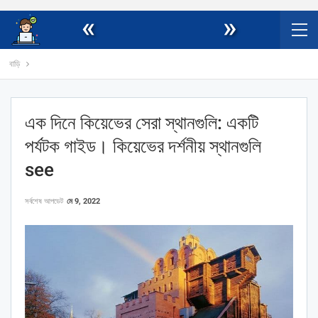
«
»
বাড়ি
এক দিনে কিয়েভের সেরা স্থানগুলি: একটি
পর্যটক গাইড। কিয়েভের দর্শনীয় স্থানগুলি
see
সর্বশেষ আপডেট
মে 9, 2022