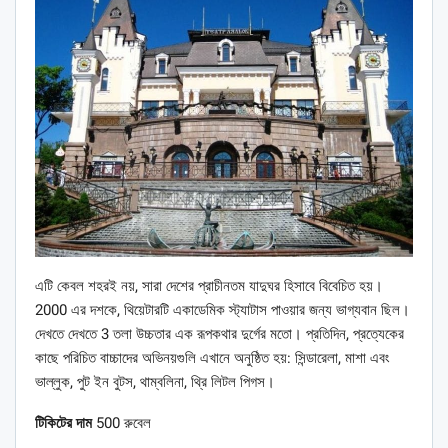
এটি কেবল শহরই নয়, সারা দেশের প্রাচীনতম যাদুঘর হিসাবে বিবেচিত হয়।
2000 এর দশকে, থিয়েটারটি একাডেমিক স্ট্যাটাস পাওয়ার জন্য ভাগ্যবান ছিল।
দেখতে দেখতে 3 তলা উচ্চতার এক রূপকথার দুর্গের মতো। প্রতিদিন, প্রত্যেকের
কাছে পরিচিত বাচ্চাদের অভিনয়গুলি এখানে অনুষ্ঠিত হয়: সিন্ডারেলা, মাশা এবং
ভাল্লুক, পুট ইন বুটস, থাম্বলিনা, থ্রি লিটল পিগস।
টিকিটের দাম
500 রুবেল