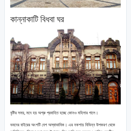
কান্নাকাটি বিধবা ঘর
বৃষ্টির সময়, মনে হয় অশ্রু প্রবাহিত হচ্ছে কোনও মহিলার গালে।
ভবনের বাইরের অংশটি বেশ অস্বাভাবিক। এর নকশায় বিভিন্ন উপকরণ থেকে