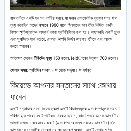
রাজধানীতে একটি ঘন ঘন দর্শনীয় স্থান, যা মহান দেশপ্রেমিক যুদ্ধের সময় যারা
যুদ্ধ করেছিল তাদের সম্মানে 1980 সালে ড্নিপারের ডান তীরে নির্মিত একটি
বিশাল স্মৃতিস্তম্ভের ভাস্কর্য দ্বারা প্রতিনিধিত্ব করা হয়। কাছাকাছি একটি সুন্দর
এবং সুসজ্জিত পার্ক রয়েছে, যেখানে আপনি নির্জন জায়গায় হাঁটতে এবং আরাম
করতে পারবেন।
পর্যবেক্ষণ ডেকের
টিকিটের মূল্য
150 রুবেল, ieldালের উত্থান 700 রুবেল।
খোলার সময়
: প্রতিদিন সকাল ৮ টা থেকে সন্ধ্যা। টা পর্যন্ত।
কিয়েভে আপনার সন্তানের সাথে কোথায়
যাবেন
একটি সন্তানের সাথে কিয়েভ ভ্রমণ একটি বিনোদনমূলক এবং শিক্ষামূলক ভ্রমণে
পরিণত হতে পারে। ছোট পর্যটকরা বিরক্ত হবে না, কারণ শহরে অনেক আকর্ষণীয়
জায়গা রয়েছে। এর মধ্যে একটি (এবং শিশুদের জন্য সবচেয়ে আকর্ষণীয়) হ'ল
আশ্চর্যজনক মোজাইক ভাস্কর্য সহ ল্যান্ডস্কেপ অ্যলি। একটি খেলার মাঠও