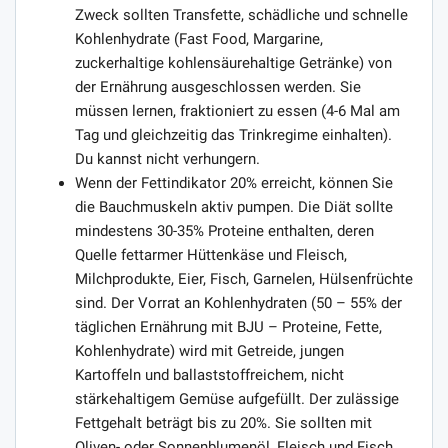
Zweck sollten Transfette, schädliche und schnelle
Kohlenhydrate (Fast Food, Margarine,
zuckerhaltige kohlensäurehaltige Getränke) von
der Ernährung ausgeschlossen werden. Sie
müssen lernen, fraktioniert zu essen (4-6 Mal am
Tag und gleichzeitig das Trinkregime einhalten).
Du kannst nicht verhungern.
Wenn der Fettindikator 20% erreicht, können Sie
die Bauchmuskeln aktiv pumpen. Die Diät sollte
mindestens 30-35% Proteine ​​enthalten, deren
Quelle fettarmer Hüttenkäse und Fleisch,
Milchprodukte, Eier, Fisch, Garnelen, Hülsenfrüchte
sind. Der Vorrat an Kohlenhydraten (50 – 55% der
täglichen Ernährung mit BJU – Proteine, Fette,
Kohlenhydrate) wird mit Getreide, jungen
Kartoffeln und ballaststoffreichem, nicht
stärkehaltigem Gemüse aufgefüllt. Der zulässige
Fettgehalt beträgt bis zu 20%. Sie sollten mit
Oliven- oder Sonnenblumenöl, Fleisch und Fisch