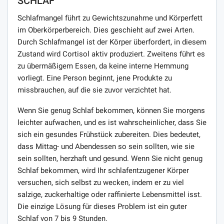
SCHLAF
Schlafmangel führt zu Gewichtszunahme und Körperfett
im Oberkörperbereich. Dies geschieht auf zwei Arten.
Durch Schlafmangel ist der Körper überfordert, in diesem
Zustand wird Cortisol aktiv produziert. Zweitens führt es
zu übermäßigem Essen, da keine interne Hemmung
vorliegt. Eine Person beginnt, jene Produkte zu
missbrauchen, auf die sie zuvor verzichtet hat.
Wenn Sie genug Schlaf bekommen, können Sie morgens
leichter aufwachen, und es ist wahrscheinlicher, dass Sie
sich ein gesundes Frühstück zubereiten. Dies bedeutet,
dass Mittag- und Abendessen so sein sollten, wie sie
sein sollten, herzhaft und gesund. Wenn Sie nicht genug
Schlaf bekommen, wird Ihr schlafentzugener Körper
versuchen, sich selbst zu wecken, indem er zu viel
salzige, zuckerhaltige oder raffinierte Lebensmittel isst.
Die einzige Lösung für dieses Problem ist ein guter
Schlaf von 7 bis 9 Stunden.