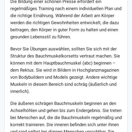
Die Bildung einer schönen Presse erfordert ein
regelmäßiges Training nach einem individuellen Plan und
die richtige Ernährung. Während der Arbeit am Körper
werden die richtigen Gewohnheiten entwickelt, die dazu
beitragen, den Körper in guter Form zu halten und einen
gesunden Lebensstil zu führen.
Bevor Sie Übungen auswählen, sollten Sie sich mit der
Struktur des Bauchmuskelkorsetts vertraut machen. Sie
können mit dem Hauptbauchmuskel (abc) beginnen –
dem Rektus. Sie wird in Bildern in Hochglanzmagazinen
von Bodybuildern und Models gezeigt. Andere wichtige
Muskeln in diesem Bereich sind schräg (äußerlich und
innerlich).
Die äußeren schrägen Bauchmuskeln beginnen an den
Achselhöhlen und gehen bis zum Endergebnis. Sie treten
bei Menschen auf, die die Bauchmuskeln regelmäßig und
korrekt trainieren. Die inneren befinden sich unter ihnen
und sind selbst bei dünnen Menschen unsichtbar. Sie