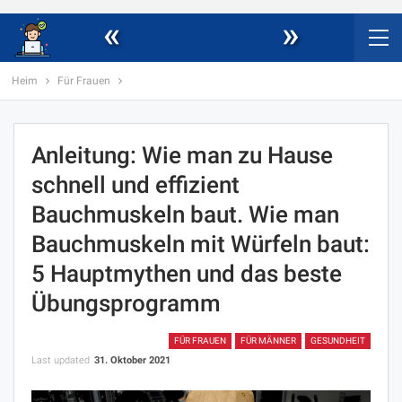
«
»
Heim
Für Frauen
Anleitung: Wie man zu Hause
schnell und effizient
Bauchmuskeln baut. Wie man
Bauchmuskeln mit Würfeln baut:
5 Hauptmythen und das beste
Übungsprogramm
FÜR FRAUEN
FÜR MÄNNER
GESUNDHEIT
Last updated
31. Oktober 2021