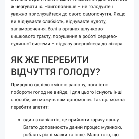
ж чергувати їх. Найголовніше – не голодуйте і
уважно прислухайтеся до свого самопочуття. Якщо
ви відчуваєте слабкість, відчуваєте нудоту,
запаморочення, болі в органах шлунково-
кишкового тракту, порушення в роботі серцево-
судинної системи – відразу звертайтеся до лікаря.
ЯК ЖЕ ПЕРЕБИТИ
ВІДЧУТТЯ ГОЛОДУ?
Природно однією зміною раціону, повністю
побороти голод не вийде, і для цього існують інші
способи, які можуть вам допомогти. Так що можна
перебити апетит:
один з варіантів, це прийняти гарячу ванну.
Багато доповнюють даний процес музикою,
роблять різні маски та інше. Мало того, що