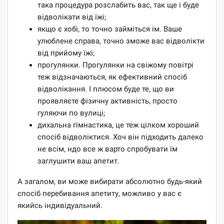
така процедура розслабить вас, так ще і буде
відволікати від їжі;
якщо є хобі, то точно займіться ім. Ваше
улюблене справа, точно зможе вас відволікти
від прийому їжі;
прогулянки. Прогулянки на свіжому повітрі
теж відзначаються, як ефективний спосіб
відволікання. І плюсом буде те, що ви
проявляєте фізичну активність, просто
гуляючи по вулиці;
дихальна гімнастика, це теж цілком хороший
спосіб відволіктися. Хоч він підходить далеко
не всім, ндо все ж варто спробувати їм
заглушити ваш апетит.
А загалом, ви може вибирати абсолютно будь-який
спосіб перебивання апетиту, можливо у вас є
якийсь індивідуальний.