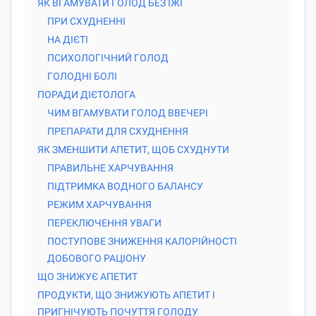
ЯК ВГАМУВАТИ ГОЛОД БЕЗ ЇЖІ
ПРИ СХУДНЕННІ
НА ДІЄТІ
ПСИХОЛОГІЧНИЙ ГОЛОД
ГОЛОДНІ БОЛІ
ПОРАДИ ДІЄТОЛОГА
ЧИМ ВГАМУВАТИ ГОЛОД ВВЕЧЕРІ
ПРЕПАРАТИ ДЛЯ СХУДНЕННЯ
ЯК ЗМЕНШИТИ АПЕТИТ, ЩОБ СХУДНУТИ
ПРАВИЛЬНЕ ХАРЧУВАННЯ
ПІДТРИМКА ВОДНОГО БАЛАНСУ
РЕЖИМ ХАРЧУВАННЯ
ПЕРЕКЛЮЧЕННЯ УВАГИ
ПОСТУПОВЕ ЗНИЖЕННЯ КАЛОРІЙНОСТІ
ДОБОВОГО РАЦІОНУ
ЩО ЗНИЖУЄ АПЕТИТ
ПРОДУКТИ, ЩО ЗНИЖУЮТЬ АПЕТИТ І
ПРИГНІЧУЮТЬ ПОЧУТТЯ ГОЛОДУ