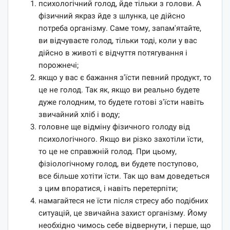
психологічний голод, йде тільки з голови. А
фізичний якраз йде з шлунка, це дійсно
потреба організму. Саме тому, запам'ятайте,
ви відчуваєте голод, тільки тоді, коли у вас
дійсно в животі є відчуття потягування і
порожнечі;
якщо у вас є бажання з'їсти певний продукт, то
це не голод. Так як, якщо ви реально будете
дуже голодним, то будете готові з'їсти навіть
звичайний хліб і воду;
головне ще відміну фізичного голоду від
психологічного. Якщо ви різко захотіли їсти,
то це не справжній голод. При цьому,
фізіологічному голод, ви будете поступово,
все більше хотіти їсти. Так що вам доведеться
з цим впоратися, і навіть перетерпіти;
намагайтеся не їсти після стресу або подібних
ситуацій, це звичайна захист організму. Йому
необхідно чимось себе відвернути, і перше, що