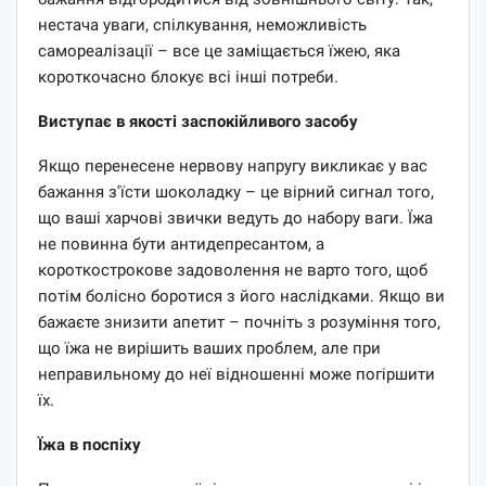
нестача уваги, спілкування, неможливість
самореалізації – все це заміщається їжею, яка
короткочасно блокує всі інші потреби.
Виступає в якості заспокійливого засобу
Якщо перенесене нервову напругу викликає у вас
бажання з'їсти шоколадку – це вірний сигнал того,
що ваші харчові звички ведуть до набору ваги. Їжа
не повинна бути антидепресантом, а
короткострокове задоволення не варто того, щоб
потім болісно боротися з його наслідками. Якщо ви
бажаєте знизити апетит – почніть з розуміння того,
що їжа не вирішить ваших проблем, але при
неправильному до неї відношенні може погіршити
їх.
Їжа в поспіху