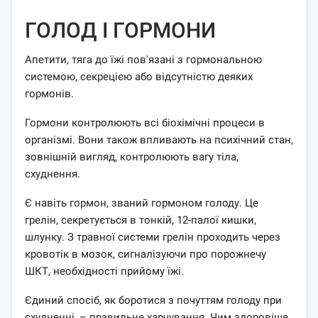
ГОЛОД І ГОРМОНИ
Апетити, тяга до їжі пов'язані з гормональною
системою, секрецією або відсутністю деяких
гормонів.
Гормони контролюють всі біохімічні процеси в
організмі. Вони також впливають на психічний стан,
зовнішній вигляд, контролюють вагу тіла,
схуднення.
Є навіть гормон, званий гормоном голоду. Це
грелін, секретується в тонкій, 12-палої кишки,
шлунку. З травної системи грелін проходить через
кровотік в мозок, сигналізуючи про порожнечу
ШКТ, необхідності прийому їжі.
Єдиний спосіб, як боротися з почуттям голоду при
схудненні, – правильне харчування. Чим здоровіше