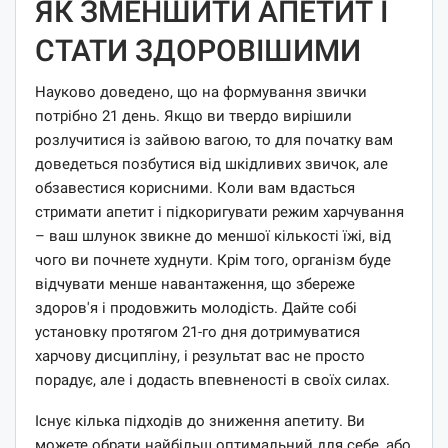
ЯК ЗМЕНШИТИ АПЕТИТ І
СТАТИ ЗДОРОВІШИМИ
Науково доведено, що на формування звички
потрібно 21 день. Якщо ви твердо вирішили
розлучитися із зайвою вагою, то для початку вам
доведеться позбутися від шкідливих звичок, але
обзавестися корисними. Коли вам вдасться
стримати апетит і підкоригувати режим харчування
– ваш шлунок звикне до меншої кількості їжі, від
чого ви почнете худнути. Крім того, організм буде
відчувати менше навантаження, що збереже
здоров'я і продовжить молодість. Дайте собі
установку протягом 21-го дня дотримуватися
харчову дисципліну, і результат вас не просто
порадує, але і додасть впевненості в своїх силах.
Існує кілька підходів до зниження апетиту. Ви
можете обрати найбільш оптимальний для себе, або