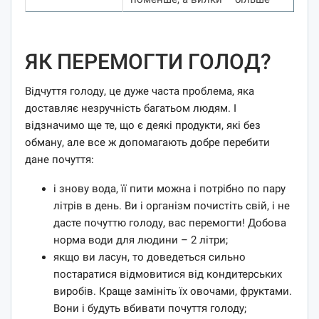
ЯК ПЕРЕМОГТИ ГОЛОД?
Відчуття голоду, це дуже часта проблема, яка
доставляє незручність багатьом людям. І
відзначимо ще те, що є деякі продукти, які без
обману, але все ж допомагають добре перебити
дане почуття:
і знову вода, її пити можна і потрібно по пару
літрів в день. Ви і організм почистіть свій, і не
дасте почуттю голоду, вас перемогти! Добова
норма води для людини – 2 літри;
якщо ви ласун, то доведеться сильно
постаратися відмовитися від кондитерських
виробів. Краще замініть їх овочами, фруктами.
Вони і будуть вбивати почуття голоду;