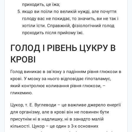
приходить, це їжа;
якщо ви поїли по великій нужді, але почуття
голоду вас не покидає, то значить, ви не так і
хотіли їсти. Справжній, фізіологічний голод
проходить після прийому їжі.
ГОЛОД І РІВЕНЬ ЦУКРУ В
КРОВІ
Голод виникає в зв'язку з падінням рівня глюкози в
крові. У мозку за нього відповідає гіпоталамус,
який контролює коливання рівня глюкози, –
гликемию.
Цукор, т. Е. Вуглеводи – це важливе джерело енергії
для організму, але в крові він не повинен бути
присутнім ні в надлишку, ні в занадто малій
кількості. Цукор – це один з 3-х основних