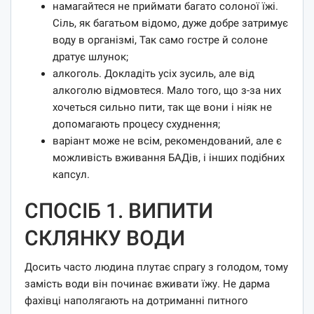
намагайтеся не приймати багато солоної їжі.
Сіль, як багатьом відомо, дуже добре затримує
воду в організмі, Так само гостре й солоне
дратує шлунок;
алкоголь. Докладіть усіх зусиль, але від
алкоголю відмовтеся. Мало того, що з-за них
хочеться сильно пити, так ще вони і ніяк не
допомагають процесу схуднення;
варіант може не всім, рекомендований, але є
можливість вживання БАДів, і інших подібних
капсул.
СПОСІБ 1. ВИПИТИ
СКЛЯНКУ ВОДИ
Досить часто людина плутає спрагу з голодом, тому
замість води він починає вживати їжу. Не дарма
фахівці наполягають на дотриманні питного