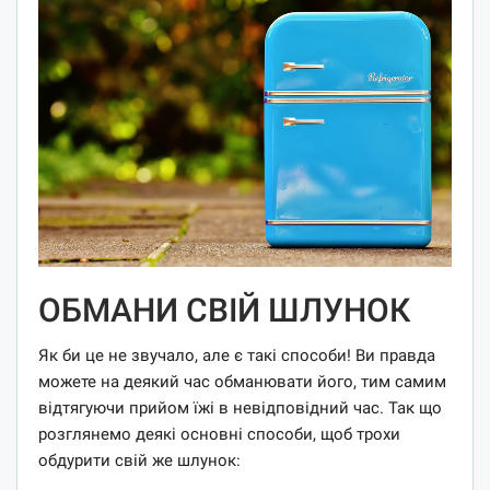
ОБМАНИ СВІЙ ШЛУНОК
Як би це не звучало, але є такі способи! Ви правда
можете на деякий час обманювати його, тим самим
відтягуючи прийом їжі в невідповідний час. Так що
розглянемо деякі основні способи, щоб трохи
обдурити свій же шлунок: