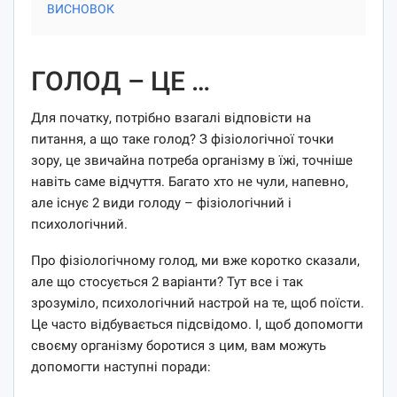
ВИСНОВОК
ГОЛОД – ЦЕ …
Для початку, потрібно взагалі відповісти на
питання, а що таке голод? З фізіологічної точки
зору, це звичайна потреба організму в їжі, точніше
навіть саме відчуття. Багато хто не чули, напевно,
але існує 2 види голоду – фізіологічний і
психологічний.
Про фізіологічному голод, ми вже коротко сказали,
але що стосується 2 варіанти? Тут все і так
зрозуміло, психологічний настрой на те, щоб поїсти.
Це часто відбувається підсвідомо. І, щоб допомогти
своєму організму боротися з цим, вам можуть
допомогти наступні поради: