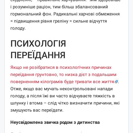
і розумніше раціон, тим більш збалансований
гормональний фон. Радикальні харчові обмеження
= підвищення рівня греліну = сильне відчуття
голоду.
ПСИХОЛОГІЯ
ПЕРЕЇДАННЯ
Якщо не розібратися в психологічних причинах
переїдання грунтовно, то низка дієт з подальшим
поверненням кілограмів буде тривати все життя
.
Отже, якщо вас мучать неконтрольовані напади
голоду, а після їжі ви часто відчуваєте тяжкість в
шлунку і втома – слід чітко визначити причини, які
змушують вас переїдати.
Неусвідомлена звичка родом з дитинства