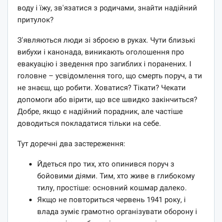
воду і їжу, зв'язатися з родичами, знайти надійний
притулок?
З'являються люди зі зброєю в руках. Чути близькі
вибухи і канонада, виникають оголошення про
евакуацію і зведення про загиблих і поранених. І
головне – усвідомлення того, що смерть поруч, а ти
не знаєш, що робити. Ховатися? Тікати? Чекати
допомоги або вірити, що все швидко закінчиться?
Добре, якщо є надійний порадник, але частіше
доводиться покладатися тільки на себе.
Тут доречні два застереження:
Йдеться про тих, хто опинився поруч з
бойовими діями. Тим, хто живе в глибокому
тилу, простіше: основний кошмар далеко.
Якщо не повториться червень 1941 року, і
влада зуміє грамотно організувати оборону і