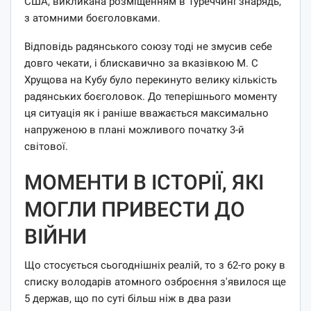
США, викликана розміщенням в Туреччині знарядь,
з атомними боєголовками.
Відповідь радянського союзу тоді не змусив себе
довго чекати, і блискавично за вказівкою М. С
Хрущова на Кубу було перекинуто велику кількість
радянських боєголовок. До теперішнього моменту
ця ситуація як і раніше вважається максимально
напруженою в плані можливого початку 3-й
світової.
МОМЕНТИ В ІСТОРІЇ, ЯКІ
МОГЛИ ПРИВЕСТИ ДО
ВІЙНИ
Що стосується сьогоднішніх реалій, то з 62-го року в
списку володарів атомного озброєння з'явилося ще
5 держав, що по суті більш ніж в два рази