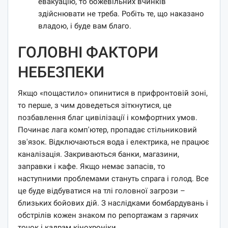
евакуацію, то божевільних вчинків
здійснювати не треба. Робіть те, що наказано
владою, і буде вам благо.
ГОЛОВНІ ФАКТОРИ
НЕБЕЗПЕКИ
Якщо «пощастило» опинитися в прифронтовій зоні,
то перше, з чим доведеться зіткнутися, це
позбавлення благ цивілізації і комфортних умов.
Починає лага комп'ютер, пропадає стільниковий
зв'язок. Відключаються вода і електрика, не працює
каналізація. Закриваються банки, магазини,
заправки і кафе. Якщо немає запасів, то
наступними проблемами стануть спрага і голод. Все
це буде відбуватися на тлі головної загрози –
близьких бойових дій. З наслідками бомбардувань і
обстрілів кожен знаком по репортажам з гарячих
точок і кадрам кінохроніки.