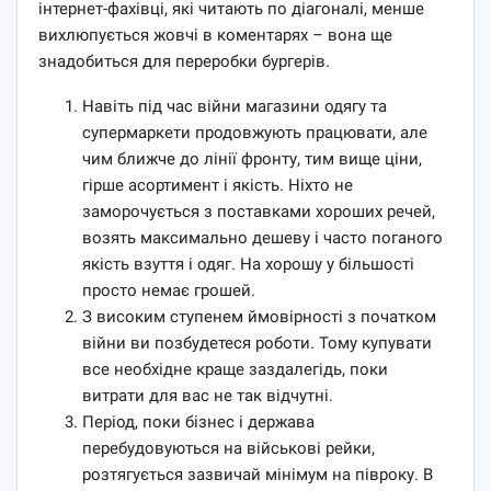
інтернет-фахівці, які читають по діагоналі, менше
вихлюпується жовчі в коментарях – вона ще
знадобиться для переробки бургерів.
Навіть під час війни магазини одягу та
супермаркети продовжують працювати, але
чим ближче до лінії фронту, тим вище ціни,
гірше асортимент і якість. Ніхто не
заморочується з поставками хороших речей,
возять максимально дешеву і часто поганого
якість взуття і одяг. На хорошу у більшості
просто немає грошей.
З високим ступенем ймовірності з початком
війни ви позбудетеся роботи. Тому купувати
все необхідне краще заздалегідь, поки
витрати для вас не так відчутні.
Період, поки бізнес і держава
перебудовуються на військові рейки,
розтягується зазвичай мінімум на півроку. В