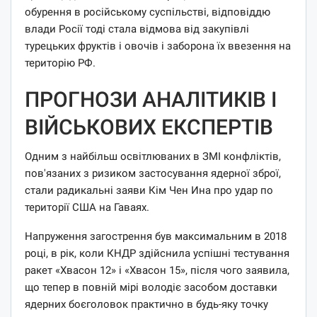
обурення в російському суспільстві, відповіддю
влади Росії тоді стала відмова від закупівлі
турецьких фруктів і овочів і заборона їх ввезення на
територію РФ.
ПРОГНОЗИ АНАЛІТИКІВ І
ВІЙСЬКОВИХ ЕКСПЕРТІВ
Одним з найбільш освітлюваних в ЗМІ конфліктів,
пов'язаних з ризиком застосування ядерної зброї,
стали радикальні заяви Кім Чен Ина про удар по
території США на Гаваях.
Напруження загострення був максимальним в 2018
році, в рік, коли КНДР здійснила успішні тестування
ракет «Хвасон 12» і «Хвасон 15», після чого заявила,
що тепер в повній мірі володіє засобом доставки
ядерних боєголовок практично в будь-яку точку