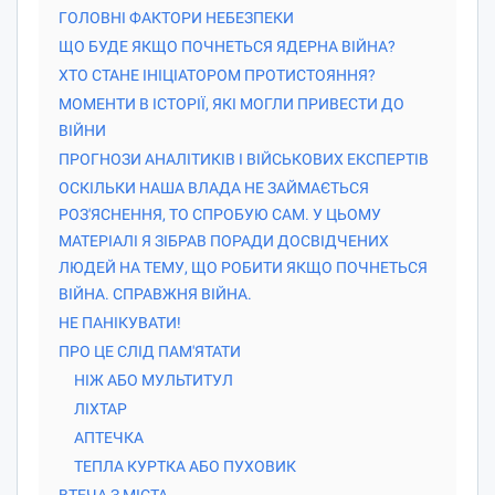
ГОЛОВНІ ФАКТОРИ НЕБЕЗПЕКИ
ЩО БУДЕ ЯКЩО ПОЧНЕТЬСЯ ЯДЕРНА ВІЙНА?
ХТО СТАНЕ ІНІЦІАТОРОМ ПРОТИСТОЯННЯ?
МОМЕНТИ В ІСТОРІЇ, ЯКІ МОГЛИ ПРИВЕСТИ ДО
ВІЙНИ
ПРОГНОЗИ АНАЛІТИКІВ І ВІЙСЬКОВИХ ЕКСПЕРТІВ
ОСКІЛЬКИ НАША ВЛАДА НЕ ЗАЙМАЄТЬСЯ
РОЗ'ЯСНЕННЯ, ТО СПРОБУЮ САМ. У ЦЬОМУ
МАТЕРІАЛІ Я ЗІБРАВ ПОРАДИ ДОСВІДЧЕНИХ
ЛЮДЕЙ НА ТЕМУ, ЩО РОБИТИ ЯКЩО ПОЧНЕТЬСЯ
ВІЙНА. СПРАВЖНЯ ВІЙНА.
НЕ ПАНІКУВАТИ!
ПРО ЦЕ СЛІД ПАМ'ЯТАТИ
НІЖ АБО МУЛЬТИТУЛ
ЛІХТАР
АПТЕЧКА
ТЕПЛА КУРТКА АБО ПУХОВИК
ВТЕЧА З МІСТА