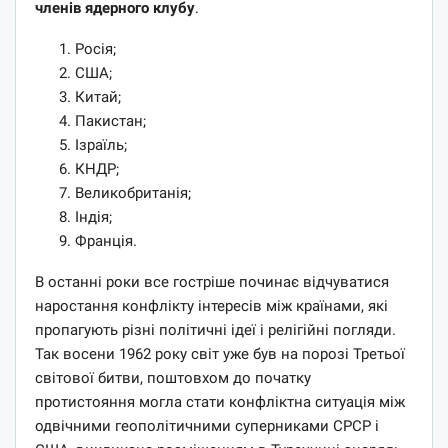
членів ядерного клубу
.
Росія;
США;
Китай;
Пакистан;
Ізраїль;
КНДР;
Великобританія;
Індія;
Франція.
В останні роки все гостріше починає відчуватися
наростання конфлікту інтересів між країнами, які
пропагують різні політичні ідеї і релігійні погляди.
Так восени 1962 року світ уже був на порозі Третьої
світової битви, поштовхом до початку
протистояння могла стати конфліктна ситуація між
одвічними геополітичними суперниками СРСР і