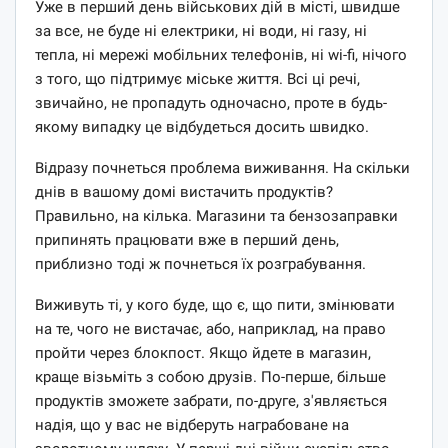
Уже в перший день військових дій в місті, швидше
за все, не буде ні електрики, ні води, ні газу, ні
тепла, ні мережі мобільних телефонів, ні wi-fi, нічого
з того, що підтримує міське життя. Всі ці речі,
звичайно, не пропадуть одночасно, проте в будь-
якому випадку це відбудеться досить швидко.
Відразу почнеться проблема виживання. На скільки
днів в вашому домі вистачить продуктів?
Правильно, на кілька. Магазини та бензозаправки
припинять працювати вже в перший день,
приблизно тоді ж почнеться їх розграбування.
Виживуть ті, у кого буде, що є, що пити, змінювати
на те, чого не вистачає, або, наприклад, на право
пройти через блокпост. Якщо йдете в магазин,
краще візьміть з собою друзів. По-перше, більше
продуктів зможете забрати, по-друге, з'являється
надія, що у вас не відберуть награбоване на