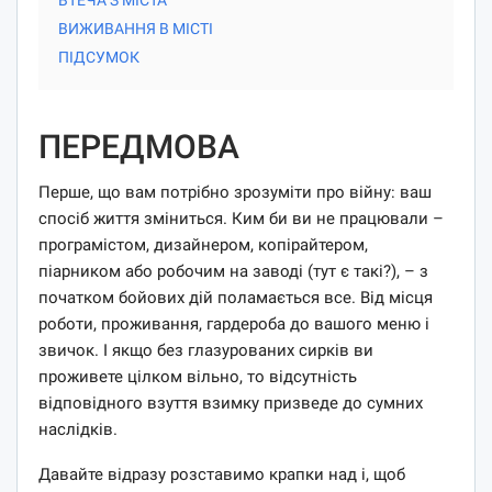
ВИЖИВАННЯ В МІСТІ
ПІДСУМОК
ПЕРЕДМОВА
Перше, що вам потрібно зрозуміти про війну: ваш
спосіб життя зміниться. Ким би ви не працювали –
програмістом, дизайнером, копірайтером,
піарником або робочим на заводі (тут є такі?), – з
початком бойових дій поламається все. Від місця
роботи, проживання, гардероба до вашого меню і
звичок. І якщо без глазурованих сирків ви
проживете цілком вільно, то відсутність
відповідного взуття взимку призведе до сумних
наслідків.
Давайте відразу розставимо крапки над i, щоб