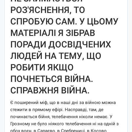
РОЗ'ЯСНЕННЯ, ТО
СПРОБУЮ САМ. У ЦЬОМУ
МАТЕРІАЛІ Я ЗІБРАВ
ПОРАДИ ДОСВІДЧЕНИХ
ЛЮДЕЙ НА ТЕМУ, ЩО
РОБИТИ ЯКЩО
ПОЧНЕТЬСЯ ВІЙНА.
СПРАВЖНЯ ВІЙНА.
Є поширений міф, що в наші дні за війною можна
стежити в прямому ефірі. Насправді, там, де
починається бійня, телебачення ніколи немає. У
Грозному не було ніякого телебачення ні на одній з
обох воєн, в Сараєво, в Сребрениці, в Косово