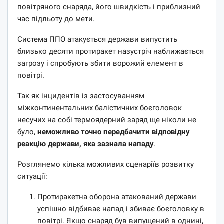
повітряного снаряда, його швидкість і приблизний
час підльоту до мети.
Система ППО атакується держави випустить
близько десяти протиракет назустріч наближається
загрозу і спробують збити ворожий елемент в
повітрі.
Так як інцидентів із застосуванням
міжконтинентальних балістичних боєголовок
несучих на собі термоядерний заряд ще ніколи не
було,
неможливо точно передбачити відповідну
реакцію держави, яка зазнала нападу
.
Розглянемо кілька можливих сценаріїв розвитку
ситуації:
Протиракетна оборона атакований держави
успішно відбиває напад і збиває боєголовку в
повітрі. Якщо снаряд був випущений в однині,