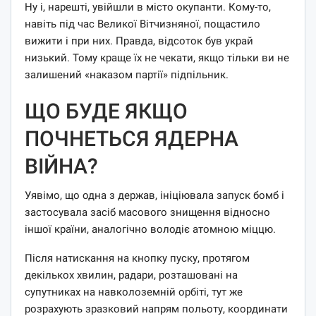
Ну і, нарешті, увійшли в місто окупанти. Кому-то,
навіть під час Великої Вітчизняної, пощастило
вижити і при них. Правда, відсоток був украй
низький. Тому краще їх не чекати, якщо тільки ви не
залишений «наказом партії» підпільник.
ЩО БУДЕ ЯКЩО
ПОЧНЕТЬСЯ ЯДЕРНА
ВІЙНА?
Уявімо, що одна з держав, ініціювала запуск бомб і
застосувала засіб масового знищення відносно
іншої країни, аналогічно володіє атомною міццю.
Після натискання на кнопку пуску, протягом
декількох хвилин, радари, розташовані на
супутниках на навколоземній орбіті, тут же
розрахують зразковий напрям польоту, координати