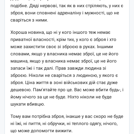
подібне. Дяді нервові, так як в них стріляють, у них є
зброя, вони сповнені адреналіну і мужності, що не
сваріться з ними.
Хороша новина, що ні у кого іншого теж немає
приватної власності, крім тих, у кого є зброя і хто
може захистити своє зі зброєю в руках. Іншими
словами, якщо у власника немає зброї, це не його
машина, якщо у власника немає зброї, це не його
запаси їжі і так далі. Прав завжди людина зі
зброєю. Ніколи не сваріться з людиною, у якого є
зброя. Ціна життя в зоні військових дій стає дуже
дешевою. Пам'ятайте про це. Вас може вбити будь-, і
йому нічого за це не буде. Ніхто ніколи не буде
шукати вбивцю.
Тому вам потрібна зброя, інакше у вас скоро не буде
ні їжі, ні пиття, ні обручки, ні теплого одягу, нічого,
що може допомогти вижити.