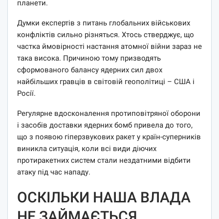
планети.
Думки експертів з питань глобальних військових
конфліктів сильно різняться. Хтось стверджує, що
частка ймовірності настання атомної війни зараз не
така висока. Причиною тому призводять
сформованого балансу ядерних сил двох
найбільших гравців в світовій геополітиці – США і
Росії.
Регулярне вдосконалення протиповітряної оборони
і засобів доставки ядерних бомб привела до того,
що з появою гіперзвукових ракет у країн-суперників
виникла ситуація, коли всі види діючих
протиракетних систем стали нездатними відбити
атаку під час нападу.
ОСКІЛЬКИ НАША ВЛАДА
НЕ ЗАЙМАЄТЬСЯ