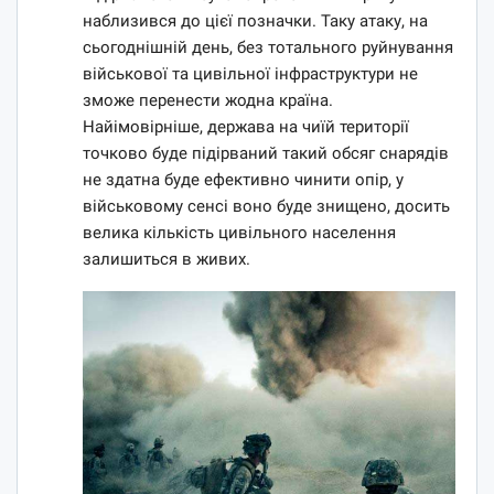
наблизився до цієї позначки. Таку атаку, на
сьогоднішній день, без тотального руйнування
військової та цивільної інфраструктури не
зможе перенести жодна країна.
Найімовірніше, держава на чиїй території
точково буде підірваний такий обсяг снарядів
не здатна буде ефективно чинити опір, у
військовому сенсі воно буде знищено, досить
велика кількість цивільного населення
залишиться в живих.