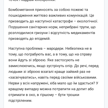
Бомбометання приносять за собою пожежі та
пошкодження життєво важливих комунікацій. Це
призводить до наступної катастрофи – екологічної.
Порушення санітарних норм, неприбрані трупи, що
розплодилися гризуни і відсутність медикаментів
призводять до епідемій.
Наступна проблема – мародери. Небезпека не в
тому, що пограбують вас, а в тому, що на справу
вони йдуть зі зброєю. Яке застосують не
замислюючись, якщо зустрінуть опір. До речі, перед
людьми зі зброєю взагалі краще зайвий раз не
«засвічуватись», навіть перед своїми військовими.
Нерви у всіх напружені, хіба мало що їм здасться? У
кращому випадку можна потрапити на допит або
отримати в око, в гіршому – бути трошки
підстріленим.