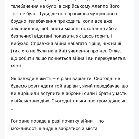
телебачення не було, в сирійському Алеппо його
теж не було. Туди, де по-справжньому криваво і
брудно, телебачення приходить, коли все вже
закінчилося, щоб зняти масові поховання або з
безпечної відстані показати, як щось горить і
вибухає. Справжня війна набагато гірше, ніж наші
(тих, хто не були на війні) уявлення про неї. Отже,
що робити якщо почнеться війна і ви перебуваєте в
місті.
Як завжди в житті – є різні варіанти. Сьогодні не
будемо розглядати той варіант, який передбачає, що
ви вирішили вступити в збройні сили і брати участь
у військових діях. Сьогодні тільки про громадянські
..
Головна порада в разі початку війни – по
можливості швидше забратися з міста.