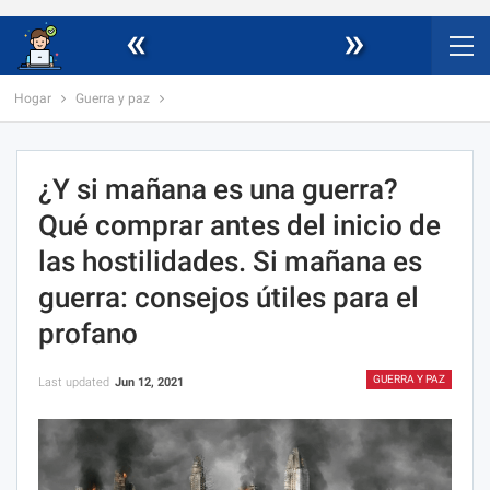
«
»
Hogar
Guerra y paz
¿Y si mañana es una guerra?
Qué comprar antes del inicio de
las hostilidades. Si mañana es
guerra: consejos útiles para el
profano
GUERRA Y PAZ
Last updated
Jun 12, 2021