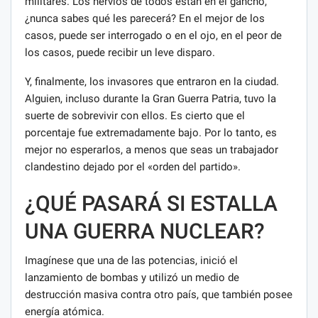
militares. Los nervios de todos están en el gancho,
¿nunca sabes qué les parecerá? En el mejor de los
casos, puede ser interrogado o en el ojo, en el peor de
los casos, puede recibir un leve disparo.
Y, finalmente, los invasores que entraron en la ciudad.
Alguien, incluso durante la Gran Guerra Patria, tuvo la
suerte de sobrevivir con ellos. Es cierto que el
porcentaje fue extremadamente bajo. Por lo tanto, es
mejor no esperarlos, a menos que seas un trabajador
clandestino dejado por el «orden del partido».
¿QUÉ PASARÁ SI ESTALLA
UNA GUERRA NUCLEAR?
Imagínese que una de las potencias, inició el
lanzamiento de bombas y utilizó un medio de
destrucción masiva contra otro país, que también posee
energía atómica.