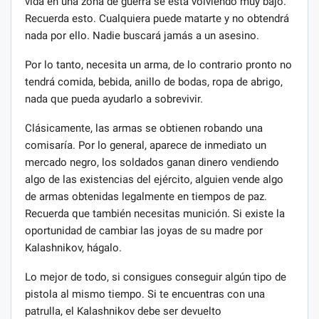
vida en una zona de guerra se está volviendo muy bajo.
Recuerda esto. Cualquiera puede matarte y no obtendrá
nada por ello. Nadie buscará jamás a un asesino.
Por lo tanto, necesita un arma, de lo contrario pronto no
tendrá comida, bebida, anillo de bodas, ropa de abrigo,
nada que pueda ayudarlo a sobrevivir.
Clásicamente, las armas se obtienen robando una
comisaría. Por lo general, aparece de inmediato un
mercado negro, los soldados ganan dinero vendiendo
algo de las existencias del ejército, alguien vende algo
de armas obtenidas legalmente en tiempos de paz.
Recuerda que también necesitas munición. Si existe la
oportunidad de cambiar las joyas de su madre por
Kalashnikov, hágalo.
Lo mejor de todo, si consigues conseguir algún tipo de
pistola al mismo tiempo. Si te encuentras con una
patrulla, el Kalashnikov debe ser devuelto