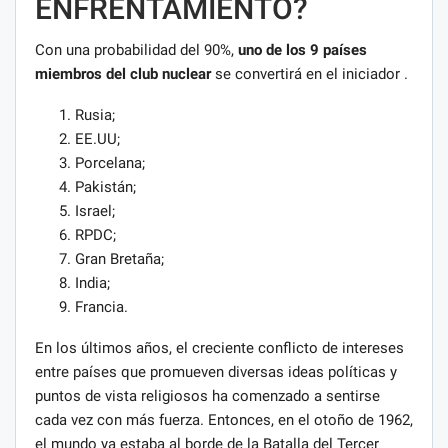
ENFRENTAMIENTO?
Con una probabilidad del 90%,
uno de los 9 países
miembros del club nuclear
se convertirá en el iniciador .
Rusia;
EE.UU;
Porcelana;
Pakistán;
Israel;
RPDC;
Gran Bretaña;
India;
Francia.
En los últimos años, el creciente conflicto de intereses
entre países que promueven diversas ideas políticas y
puntos de vista religiosos ha comenzado a sentirse
cada vez con más fuerza. Entonces, en el otoño de 1962,
el mundo ya estaba al borde de la Batalla del Tercer