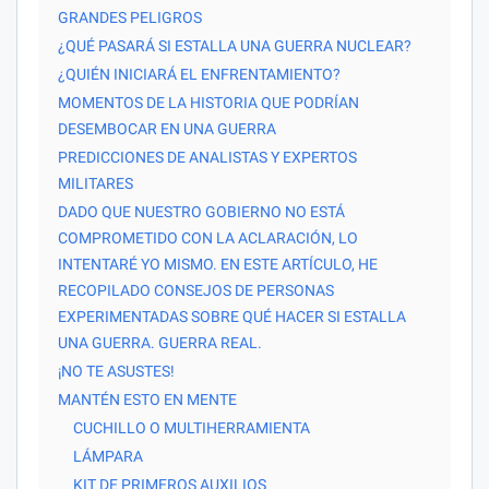
GRANDES PELIGROS
¿QUÉ PASARÁ SI ESTALLA UNA GUERRA NUCLEAR?
¿QUIÉN INICIARÁ EL ENFRENTAMIENTO?
MOMENTOS DE LA HISTORIA QUE PODRÍAN
DESEMBOCAR EN UNA GUERRA
PREDICCIONES DE ANALISTAS Y EXPERTOS
MILITARES
DADO QUE NUESTRO GOBIERNO NO ESTÁ
COMPROMETIDO CON LA ACLARACIÓN, LO
INTENTARÉ YO MISMO. EN ESTE ARTÍCULO, HE
RECOPILADO CONSEJOS DE PERSONAS
EXPERIMENTADAS SOBRE QUÉ HACER SI ESTALLA
UNA GUERRA. GUERRA REAL.
¡NO TE ASUSTES!
MANTÉN ESTO EN MENTE
CUCHILLO O MULTIHERRAMIENTA
LÁMPARA
KIT DE PRIMEROS AUXILIOS