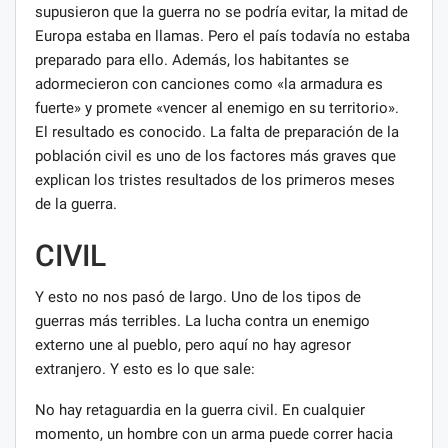
supusieron que la guerra no se podría evitar, la mitad de
Europa estaba en llamas. Pero el país todavía no estaba
preparado para ello. Además, los habitantes se
adormecieron con canciones como «la armadura es
fuerte» y promete «vencer al enemigo en su territorio».
El resultado es conocido. La falta de preparación de la
población civil es uno de los factores más graves que
explican los tristes resultados de los primeros meses
de la guerra.
CIVIL
Y esto no nos pasó de largo. Uno de los tipos de
guerras más terribles. La lucha contra un enemigo
externo une al pueblo, pero aquí no hay agresor
extranjero. Y esto es lo que sale:
No hay retaguardia en la guerra civil. En cualquier
momento, un hombre con un arma puede correr hacia