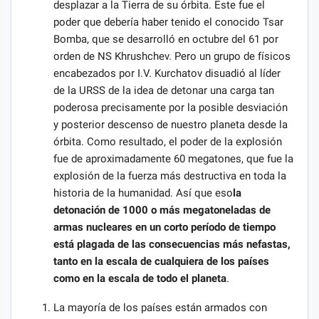
desplazar a la Tierra de su órbita. Este fue el
poder que debería haber tenido el conocido Tsar
Bomba, que se desarrolló en octubre del 61 por
orden de NS Khrushchev. Pero un grupo de físicos
encabezados por I.V. Kurchatov disuadió al líder
de la URSS de la idea de detonar una carga tan
poderosa precisamente por la posible desviación
y posterior descenso de nuestro planeta desde la
órbita. Como resultado, el poder de la explosión
fue de aproximadamente 60 megatones, que fue la
explosión de la fuerza más destructiva en toda la
historia de la humanidad. Así que eso
la
detonación de 1000 o más megatoneladas de
armas nucleares en un corto período de tiempo
está plagada de las consecuencias más nefastas,
tanto en la escala de cualquiera de los países
como en la escala de todo el planeta
.
La mayoría de los países están armados con