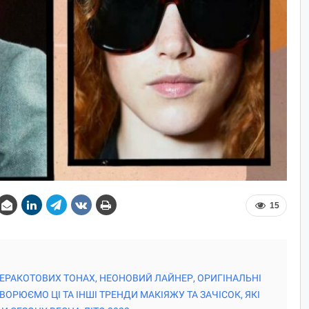
15
ЕРАКОТОВИХ ТОНАХ, НЕОНОВИЙ ЛАЙНЕР, ОРИГІНАЛЬНІ
ОРЮЄМО ЦІ ТА ІНШІ ТРЕНДИ МАКІЯЖУ ТА ЗАЧІСОК, ЯКІ