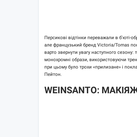
Персикові відтінки переважали в б'юті-о
але французький бренд Victoria/Tomas по
варто звернути увагу наступного сезону: 
монохромні образи, використовуючи тренд
при цьому було трохи «прилизане» і покла
Пейтон.
WEINSANTO: МАКІЯЖ