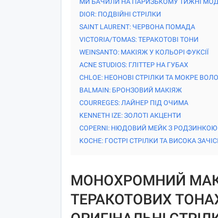
МИ БАЧИЛИ НА ПАРИЗЬКОМУ ТИЖНІ МОДИ
DIOR: ПОДВІЙНІ СТРІЛКИ
SAINT LAURENT: ЧЕРВОНА ПОМАДА
VICTORIA/TOMAS: ТЕРАКОТОВІ ТОНИ
WEINSANTO: МАКІЯЖ У КОЛЬОРІ ФУКСІЇ
ACNE STUDIOS: ГЛІТТЕР НА ГУБАХ
CHLOE: НЕОНОВІ СТРІЛКИ ТА МОКРЕ ВОЛ
BALMAIN: БРОНЗОВИЙ МАКІЯЖ
COURREGES: ЛАЙНЕР ПІД ОЧИМА
KENNETH IZE: ЗОЛОТІ АКЦЕНТИ
COPERNI: НЮДОВИЙ МЕЙК З РОДЗИНКОЮ
KOCHE: ГОСТРІ СТРІЛКИ ТА ВИСОКА ЗАЧІ
МОНОХРОМНИЙ МАКІ
ТЕРАКОТОВИХ ТОНАХ