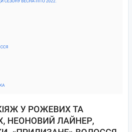
 СЕЗОНУ ВЕСНА-ЛІТО 2022.
ОССЯ
СКА
ЯЖ У РОЖЕВИХ ТА
, НЕОНОВИЙ ЛАЙНЕР,