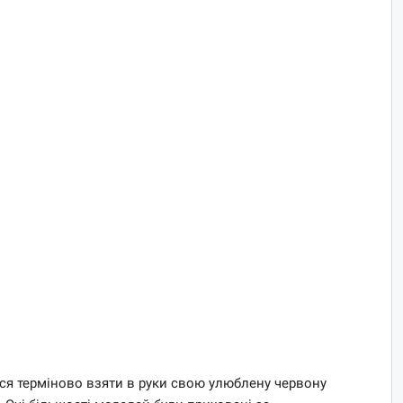
ося терміново взяти в руки свою улюблену червону