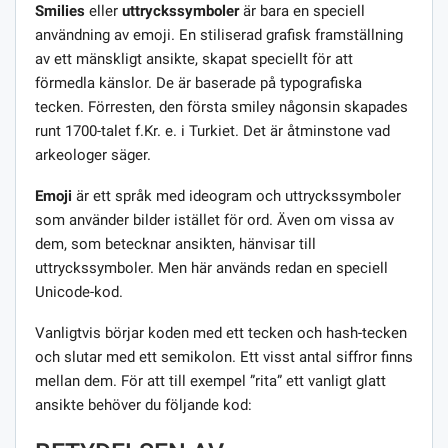
Smilies
eller
uttryckssymboler
är bara en speciell
användning av emoji. En stiliserad grafisk framställning
av ett mänskligt ansikte, skapat speciellt för att
förmedla känslor. De är baserade på typografiska
tecken. Förresten, den första smiley någonsin skapades
runt 1700-talet f.Kr. e. i Turkiet. Det är åtminstone vad
arkeologer säger.
Emoji
är ett språk med ideogram och uttryckssymboler
som använder bilder istället för ord. Även om vissa av
dem, som betecknar ansikten, hänvisar till
uttryckssymboler. Men här används redan en speciell
Unicode-kod.
Vanligtvis börjar koden med ett tecken och hash-tecken
och slutar med ett semikolon. Ett visst antal siffror finns
mellan dem. För att till exempel ”rita” ett vanligt glatt
ansikte behöver du följande kod: