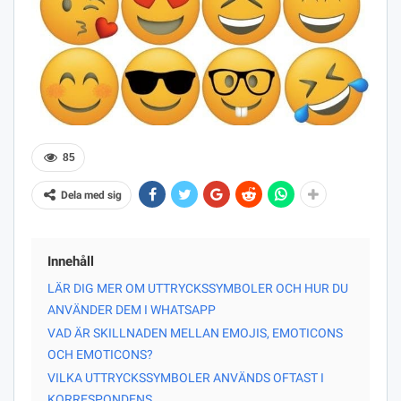
85
Dela med sig
Innehåll
LÄR DIG MER OM UTTRYCKSSYMBOLER OCH HUR DU
ANVÄNDER DEM I WHATSAPP
VAD ÄR SKILLNADEN MELLAN EMOJIS, EMOTICONS
OCH EMOTICONS?
VILKA UTTRYCKSSYMBOLER ANVÄNDS OFTAST I
KORRESPONDENS