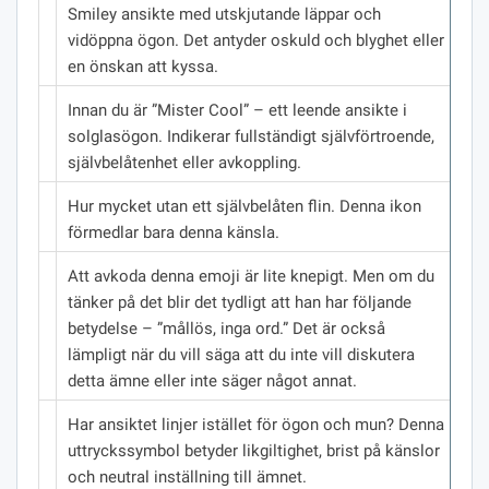
Smiley ansikte med utskjutande läppar och
vidöppna ögon.
Det antyder oskuld och blyghet eller
en önskan att kyssa.
Innan du är ”Mister Cool” – ett leende ansikte i
solglasögon.
Indikerar fullständigt självförtroende,
självbelåtenhet eller avkoppling.
Hur mycket utan ett självbelåten flin.
Denna ikon
förmedlar bara denna känsla.
Att avkoda denna emoji är lite knepigt.
Men om du
tänker på det blir det tydligt att han har följande
betydelse – ”mållös, inga ord.”
Det är också
lämpligt när du vill säga att du inte vill diskutera
detta ämne eller inte säger något annat.
Har ansiktet linjer istället för ögon och mun?
Denna
uttryckssymbol betyder likgiltighet, brist på känslor
och neutral inställning till ämnet.