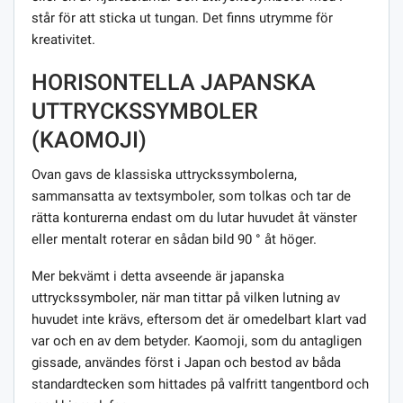
står för att sticka ut tungan. Det finns utrymme för
kreativitet.
HORISONTELLA JAPANSKA
UTTRYCKSSYMBOLER
(KAOMOJI)
Ovan gavs de klassiska uttryckssymbolerna,
sammansatta av textsymboler, som tolkas och tar de
rätta konturerna endast om du lutar huvudet åt vänster
eller mentalt roterar en sådan bild 90 ° åt höger.
Mer bekvämt i detta avseende är japanska
uttryckssymboler, när man tittar på vilken lutning av
huvudet inte krävs, eftersom det är omedelbart klart vad
var och en av dem betyder. Kaomoji, som du antagligen
gissade, användes först i Japan och bestod av båda
standardtecken som hittades på valfritt tangentbord och