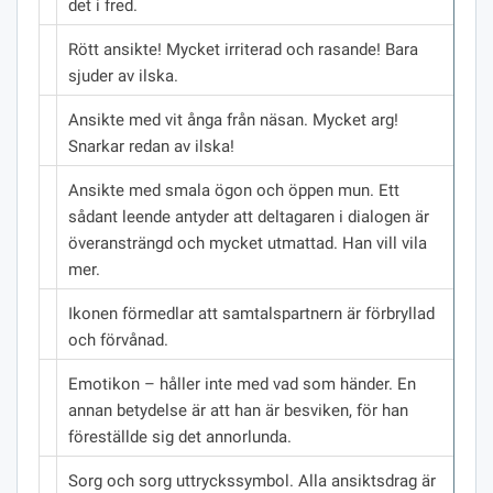
det i fred.
Rött ansikte!
Mycket irriterad och rasande!
Bara
sjuder av ilska.
Ansikte med vit ånga från näsan.
Mycket arg!
Snarkar redan av ilska!
Ansikte med smala ögon och öppen mun.
Ett
sådant leende antyder att deltagaren i dialogen är
överansträngd och mycket utmattad.
Han vill vila
mer.
Ikonen förmedlar att samtalspartnern är förbryllad
och förvånad.
Emotikon – håller inte med vad som händer.
En
annan betydelse är att han är besviken, för han
föreställde sig det annorlunda.
Sorg och sorg uttryckssymbol.
Alla ansiktsdrag är