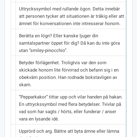
Uttryckssymbol med rullande ögon.
Detta innebär
att personen tycker att situationen är tråkig eller att
ämnet för konversationen inte intresserar honom.
Berätta en lögn?
Eller kanske ljuger din
samtalspartner öppet för dig?
Då kan du inte göra
utan ”smiley-pinocchio”.
Betyder förlägenhet.
Troligtvis var den som
skickade honom lite förvirrad och befann sig i en
obekväm position.
Han rodnade bokstavligen av
skam.
”Pepparkakor” tittar upp och vilar handen på hakan.
En uttryckssymbol med flera betydelser.
Tvivlar på
vad som har sagts / hörts, eller funderar / anser
vara en lysande idé.
Upprörd och arg.
Bättre att byta ämne eller lämna