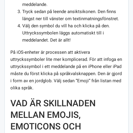
meddelande.
Tryck sedan på leende ansiktsikonen. Den finns
längst ner till vänster om textinmatningsfönstret.
Välj den symbol du vill ha och klicka på den.
Uttryckssymbolen läggs automatiskt till i
meddelandet. Det är allt!
På iOS-enheter är processen att aktivera
uttryckssymboler lite mer komplicerad. För att infoga en
uttryckssymbol i ett meddelande på en iPhone eller iPad
måste du först klicka på språkvalsknappen. Den är gjord
i form av en jordglob. Välj sedan ”Emoji” från listan med
olika språk.
VAD ÄR SKILLNADEN
MELLAN EMOJIS,
EMOTICONS OCH