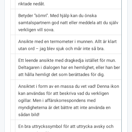
riktade nedåt.
Betyder ”sömn”.
Med hjälp kan du önska
samtalspartnern god natt eller meddela att du själv
verkligen vill sova.
Ansikte med en termometer i munnen.
Allt är klart
utan ord – jag blev sjuk och mår inte så bra.
Ett leende ansikte med dragkedja istället för mun.
Deltagaren i dialogen har en hemlighet, eller han ber
att hålla hemligt det som berättades för dig.
Ansiktet i form av en massa du vet vad!
Denna ikon
kan användas för att beskriva vad du verkligen
ogillar.
Men i affärskorrespondens med
myndigheterna är det bättre att inte använda en
sådan bild!
En bra uttryckssymbol för att uttrycka avsky och