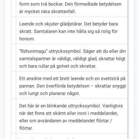
form som två bockar.
Den förmedlade betydelsen
är mycket nära skrattanfall.
Leende och skjuter glädjetårar.
Det betyder bara
skratt.
Samtalaren kan inte hålla sig så rolig för
honom.
”Rzhunimagu” uttryckssymbol.
Säger att du eller din
samtalspartner är väldigt, väldigt glad, skrattar högt
och bara rullar på golvet och skrattar.
Ett ansikte med ett brett leende och en svettstrå på
pannan.
Den överförda betydelsen – skrattar snyggt
och lurigt och planerar något.
Det här är en blinkande uttryckssymbol.
Vanligtvis
när det finns ett skämt eller ironi i meddelandet,
eller om avsändaren av meddelandet flörtar /
flörtar.