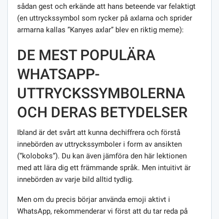
sådan gest och erkände att hans beteende var felaktigt
(en uttryckssymbol som rycker på axlarna och sprider
armarna kallas ”Kanyes axlar” blev en riktig meme):
DE MEST POPULÄRA
WHATSAPP-
UTTRYCKSSYMBOLERNA
OCH DERAS BETYDELSER
Ibland är det svårt att kunna dechiffrera och förstå
innebörden av uttryckssymboler i form av ansikten
(”koloboks”). Du kan även jämföra den här lektionen
med att lära dig ett främmande språk. Men intuitivt är
innebörden av varje bild alltid tydlig.
Men om du precis börjar använda emoji aktivt i
WhatsApp, rekommenderar vi först att du tar reda på