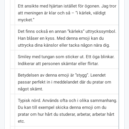
Ett ansikte med hjärtan istället för ögonen.
Jag tror
att meningen är klar och så – ”i kärlek, väldigt
mycket.”
Det finns också en annan ”kärleks” uttryckssymbol.
Han blåser en kyss.
Med denna emoji kan du
uttrycka dina känslor eller tacka någon nära dig.
Smiley med tungan som sticker ut.
Ett öga blinkar.
Indikerar att personen skämtar eller flirtar.
Betydelsen av denna emoji är ”stygg”.
Leendet
passar perfekt in i meddelandet där du pratar om
något skämt.
Typisk nörd.
Används ofta och i olika sammanhang.
Du kan till exempel skicka denna emoji om du
pratar om hur hårt du studerar, arbetar, arbetar hårt
etc.