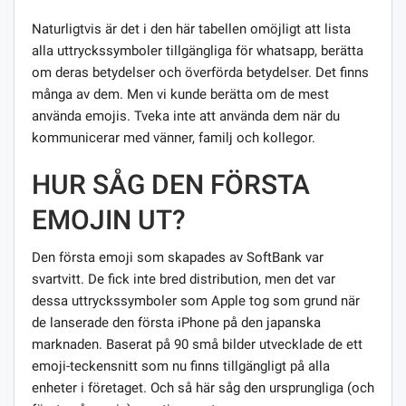
Naturligtvis är det i den här tabellen omöjligt att lista
alla uttryckssymboler tillgängliga för whatsapp, berätta
om deras betydelser och överförda betydelser. Det finns
många av dem. Men vi kunde berätta om de mest
använda emojis. Tveka inte att använda dem när du
kommunicerar med vänner, familj och kollegor.
HUR SÅG DEN FÖRSTA
EMOJIN UT?
Den första emoji som skapades av SoftBank var
svartvitt. De fick inte bred distribution, men det var
dessa uttryckssymboler som Apple tog som grund när
de lanserade den första iPhone på den japanska
marknaden. Baserat på 90 små bilder utvecklade de ett
emoji-teckensnitt som nu finns tillgängligt på alla
enheter i företaget. Och så här såg den ursprungliga (och