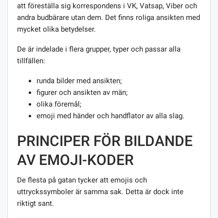
att föreställa sig korrespondens i VK, Vatsap, Viber och
andra budbärare utan dem. Det finns roliga ansikten med
mycket olika betydelser.
De är indelade i flera grupper, typer och passar alla
tillfällen:
runda bilder med ansikten;
figurer och ansikten av män;
olika föremål;
emoji med händer och handflator av alla slag.
PRINCIPER FÖR BILDANDE
AV EMOJI-KODER
De flesta på gatan tycker att emojis och
uttryckssymboler är samma sak. Detta är dock inte
riktigt sant.