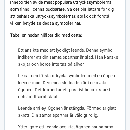
innebörden av de mest populära uttryckssymbolerna
som finns i denna budbärare. Så det blir lättare för dig
att behärska uttryckssymbolernas språk och förstå
vilken betydelse dessa symboler har.
Tabellen nedan hjälper dig med detta:
Ett ansikte med ett lyckligt leende.
Denna symbol
indikerar att din samtalspartner är glad.
Han kanske
skojar och borde inte tas på allvar.
Liknar den första uttryckssymbolen med en öppen
leende mun.
Den enda skillnaden är i de ovala
ögonen.
Det förmedlar ett positivt humör, starkt
och smittsamt skratt.
Leende smiley.
Ögonen är stängda.
Förmedlar glatt
skratt.
Din samtalspartner är väldigt rolig.
Ytterligare ett leende ansikte, ögonen har samma