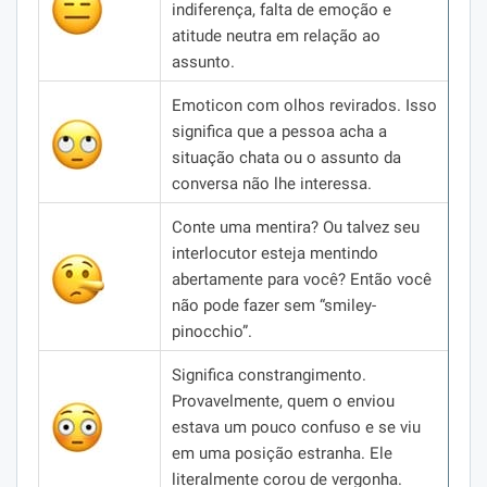
indiferença, falta de emoção e
atitude neutra em relação ao
assunto.
Emoticon com olhos revirados.
Isso
significa que a pessoa acha a
situação chata ou o assunto da
conversa não lhe interessa.
Conte uma mentira?
Ou talvez seu
interlocutor esteja mentindo
abertamente para você?
Então você
não pode fazer sem “smiley-
pinocchio”.
Significa constrangimento.
Provavelmente, quem o enviou
estava um pouco confuso e se viu
em uma posição estranha.
Ele
literalmente corou de vergonha.