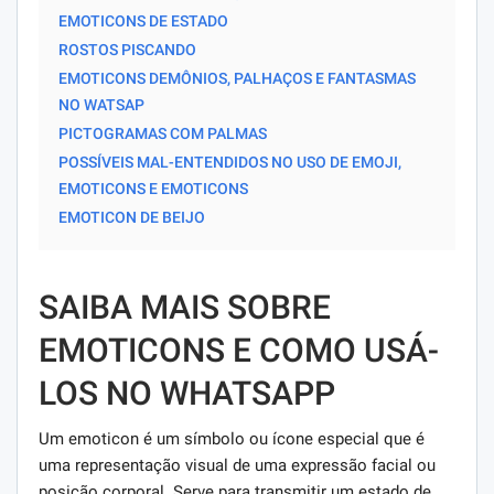
EMOTICONS DE ESTADO
ROSTOS PISCANDO
EMOTICONS DEMÔNIOS, PALHAÇOS E FANTASMAS
NO WATSAP
PICTOGRAMAS COM PALMAS
POSSÍVEIS MAL-ENTENDIDOS NO USO DE EMOJI,
EMOTICONS E EMOTICONS
EMOTICON DE BEIJO
SAIBA MAIS SOBRE
EMOTICONS E COMO USÁ-
LOS NO WHATSAPP
Um emoticon é um símbolo ou ícone especial que é
uma representação visual de uma expressão facial ou
posição corporal. Serve para transmitir um estado de