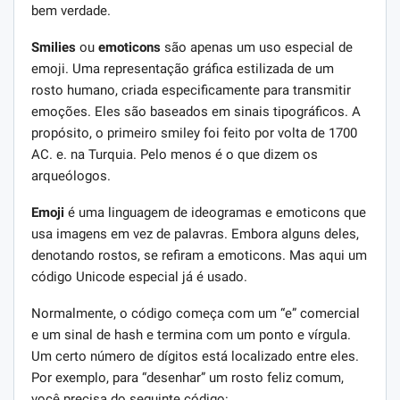
bem verdade.
Smilies
ou
emoticons
são apenas um uso especial de
emoji. Uma representação gráfica estilizada de um
rosto humano, criada especificamente para transmitir
emoções. Eles são baseados em sinais tipográficos. A
propósito, o primeiro smiley foi feito por volta de 1700
AC. e. na Turquia. Pelo menos é o que dizem os
arqueólogos.
Emoji
é uma linguagem de ideogramas e emoticons que
usa imagens em vez de palavras. Embora alguns deles,
denotando rostos, se refiram a emoticons. Mas aqui um
código Unicode especial já é usado.
Normalmente, o código começa com um “e” comercial
e um sinal de hash e termina com um ponto e vírgula.
Um certo número de dígitos está localizado entre eles.
Por exemplo, para “desenhar” um rosto feliz comum,
você precisa do seguinte código: