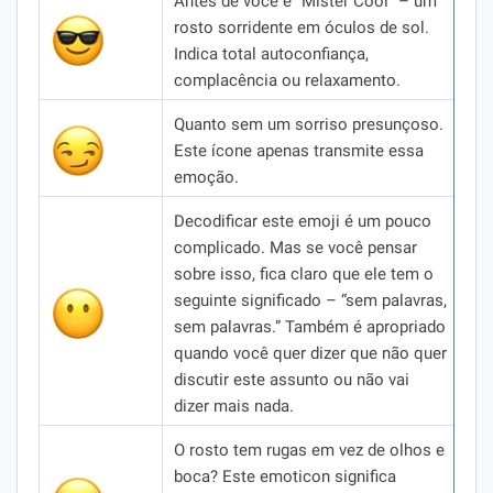
Antes de você é “Mister Cool” – um
rosto sorridente em óculos de sol.
Indica total autoconfiança,
complacência ou relaxamento.
Quanto sem um sorriso presunçoso.
Este ícone apenas transmite essa
emoção.
Decodificar este emoji é um pouco
complicado.
Mas se você pensar
sobre isso, fica claro que ele tem o
seguinte significado – “sem palavras,
sem palavras.”
Também é apropriado
quando você quer dizer que não quer
discutir este assunto ou não vai
dizer mais nada.
O rosto tem rugas em vez de olhos e
boca?
Este emoticon significa