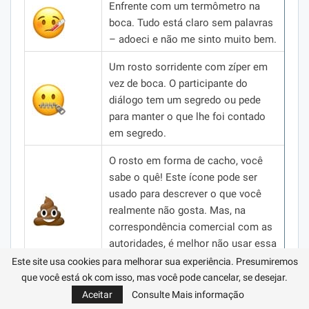
Enfrente com um termômetro na
boca.
Tudo está claro sem palavras
– adoeci e não me sinto muito bem.
Um rosto sorridente com zíper em
vez de boca.
O participante do
diálogo tem um segredo ou pede
para manter o que lhe foi contado
em segredo.
O rosto em forma de cacho, você
sabe o quê!
Este ícone pode ser
usado para descrever o que você
realmente não gosta.
Mas, na
correspondência comercial com as
autoridades, é melhor não usar essa
imagem!
Este site usa cookies para melhorar sua experiência. Presumiremos
que você está ok com isso, mas você pode cancelar, se desejar.
Um ótimo emoticon para expressar
Aceitar
Consulte Mais informação
desgosto e descontentamento