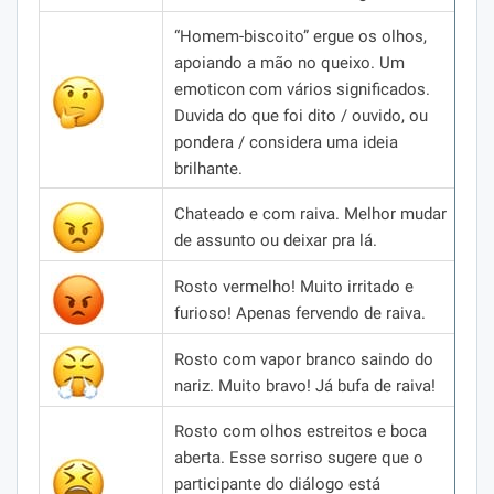
“Homem-biscoito” ergue os olhos,
apoiando a mão no queixo.
Um
emoticon com vários significados.
Duvida do que foi dito / ouvido, ou
pondera / considera uma ideia
brilhante.
Chateado e com raiva.
Melhor mudar
de assunto ou deixar pra lá.
Rosto vermelho!
Muito irritado e
furioso!
Apenas fervendo de raiva.
Rosto com vapor branco saindo do
nariz.
Muito bravo!
Já bufa de raiva!
Rosto com olhos estreitos e boca
aberta.
Esse sorriso sugere que o
participante do diálogo está