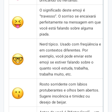
brincando ou flertando.
O significado deste emoji é
“travesso”.
O sorriso se encaixará
perfeitamente na mensagem em que
você está falando sobre alguma
piada.
Nerd típico.
Usado com freqüência e
em contextos diferentes.
Por
exemplo, você pode enviar este
emoji se estiver falando sobre o
quanto você estuda, trabalha,
trabalha muito, etc.
Rosto sorridente com lábios
protuberantes e olhos bem abertos.
Sugere inocência e timidez ou
desejo de beijar.