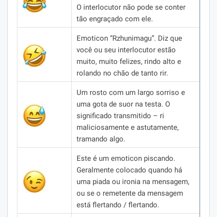
O interlocutor não pode se conter
tão engraçado com ele.
Emoticon “Rzhunimagu”.
Diz que
você ou seu interlocutor estão
muito, muito felizes, rindo alto e
rolando no chão de tanto rir.
Um rosto com um largo sorriso e
uma gota de suor na testa.
O
significado transmitido – ri
maliciosamente e astutamente,
tramando algo.
Este é um emoticon piscando.
Geralmente colocado quando há
uma piada ou ironia na mensagem,
ou se o remetente da mensagem
está flertando / flertando.