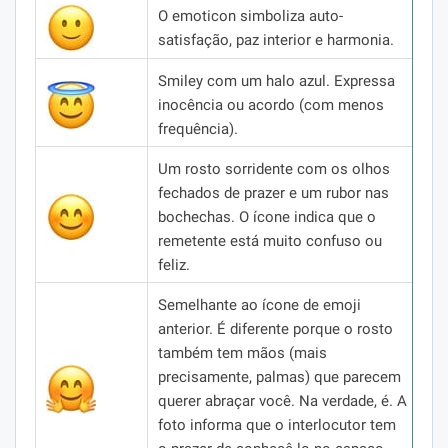
O emoticon simboliza auto-
satisfação, paz interior e harmonia.
Smiley com um halo azul.
Expressa
inocência ou acordo (com menos
frequência).
Um rosto sorridente com os olhos
fechados de prazer e um rubor nas
bochechas.
O ícone indica que o
remetente está muito confuso ou
feliz.
Semelhante ao ícone de emoji
anterior.
É diferente porque o rosto
também tem mãos (mais
precisamente, palmas) que parecem
querer abraçar você.
Na verdade, é.
A
foto informa que o interlocutor tem