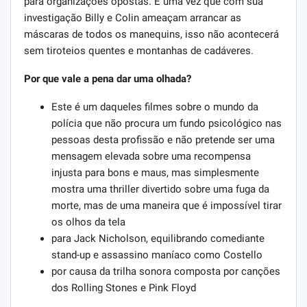
para organizações opostas. E uma vez que com sua
investigação Billy e Colin ameaçam arrancar as
máscaras de todos os manequins, isso não acontecerá
sem tiroteios quentes e montanhas de cadáveres.
Por que vale a pena dar uma olhada?
Este é um daqueles filmes sobre o mundo da
polícia que não procura um fundo psicológico nas
pessoas desta profissão e não pretende ser uma
mensagem elevada sobre uma recompensa
injusta para bons e maus, mas simplesmente
mostra uma thriller divertido sobre uma fuga da
morte, mas de uma maneira que é impossível tirar
os olhos da tela
para Jack Nicholson, equilibrando comediante
stand-up e assassino maníaco como Costello
por causa da trilha sonora composta por canções
dos Rolling Stones e Pink Floyd