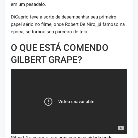
em um pesadelo.
DiCaprio teve a sorte de desempenhar seu primeiro
papel sério no filme, onde Robert De Niro, já famoso na
época, se tornou seu parceiro de tela.
O QUE ESTÁ COMENDO
GILBERT GRAPE?
Gilbert Grape mora em uma pequena cidade onde