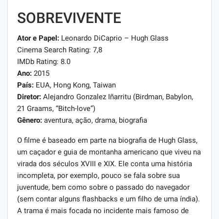
SOBREVIVENTE
Ator e Papel:
Leonardo DiCaprio – Hugh Glass
Cinema Search Rating: 7,8
IMDb Rating: 8.0
Ano:
2015
País:
EUA, Hong Kong, Taiwan
Diretor:
Alejandro Gonzalez Iñarritu (Birdman, Babylon,
21 Graams, “Bitch-love”)
Gênero:
aventura, ação, drama, biografia
O filme é baseado em parte na biografia de Hugh Glass,
um caçador e guia de montanha americano que viveu na
virada dos séculos XVIII e XIX. Ele conta uma história
incompleta, por exemplo, pouco se fala sobre sua
juventude, bem como sobre o passado do navegador
(sem contar alguns flashbacks e um filho de uma índia).
A trama é mais focada no incidente mais famoso de