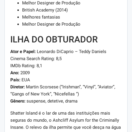
Melhor Designer de Produção
British Academy (2014)
Melhores fantasias
Melhor Designer de Produção
ILHA DO OBTURADOR
Ator e Papel:
Leonardo DiCaprio – Teddy Daniels
Cinema Search Rating: 8,5
IMDb Rating: 8,1
Ano:
2009
País:
EUA
Diretor:
Martin Scorsese (“Irishman”, “Vinyl”, “Aviator”,
“Gangs of New York”, “Nicefellas “)
Gênero:
suspense, detetive, drama
Shatter Island é o lar de uma das instituições mais
seguras do mundo, o Ashcliff Asylum for the Criminally
Insane. O relevo da ilha permite que você desça na água