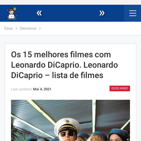
«
»
Casa
Descanso
Os 15 melhores filmes com
Leonardo DiCaprio. Leonardo
DiCaprio – lista de filmes
DESCANSO
Last updated
Mai 4, 2021