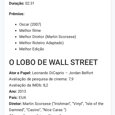
Duração:
02:31
Prêmios:
Oscar (2007)
Melhor filme
Melhor Diretor (Martin Scorsese)
Melhor Roteiro Adaptado)
Melhor Edição
O LOBO DE WALL STREET
Ator e Papel:
Leonardo DiCaprio – Jordan Belfort
Avaliação de pesquisa de cinema: 7,9
Avaliação da IMDb: 8,2
Ano:
2013
País:
EUA
Diretor:
Martin Scorsese (“Irishman”, “Vinyl”, “Isle of the
Damned”, “Casino”, “Nice Caras “)