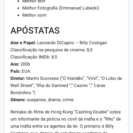
Melhor ator
Melhor Fotografia (Emmanuel Lubezki)
Melhor som
APÓSTATAS
Ator e Papel:
Leonardo DiCaprio – Billy Costigan
Classificação na pesquisa de cinema: 8,5
Classificação IMDb: 8,5
Ano:
2006
País:
EUA
Diretor:
Martin Scorsese (“O Irlandês”, “Vinil”, “O Lobo de
Wall Street”, “Ilha do Damned “,” Casino “,” Caras
Bonzinhos “)
Gênero:
suspense, drama, crime
Remake do filme de Hong Kong “Castling Double” sobre
um informante da polícia no covil da máfia e o “filho” de
uma máfia entre os agentes da lei. O primeiro é Billy