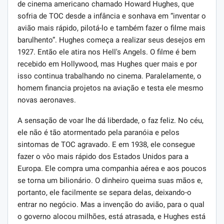
de cinema americano chamado Howard Hughes, que
sofria de TOC desde a infância e sonhava em “inventar o
avião mais rápido, pilotá-lo e também fazer o filme mais
barulhento”. Hughes começa a realizar seus desejos em
1927. Então ele atira nos Hell's Angels. O filme é bem
recebido em Hollywood, mas Hughes quer mais e por
isso continua trabalhando no cinema. Paralelamente, o
homem financia projetos na aviação e testa ele mesmo
novas aeronaves.
A sensação de voar lhe dá liberdade, o faz feliz. No céu,
ele não é tão atormentado pela paranóia e pelos
sintomas de TOC agravado. E em 1938, ele consegue
fazer o vôo mais rápido dos Estados Unidos para a
Europa. Ele compra uma companhia aérea e aos poucos
se torna um bilionário. O dinheiro queima suas mãos e,
portanto, ele facilmente se separa delas, deixando-o
entrar no negócio. Mas a invenção do avião, para o qual
o governo alocou milhões, está atrasada, e Hughes está