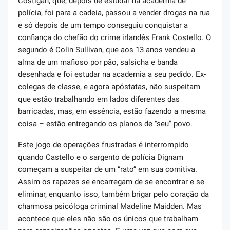
Costigan, que, depois de estudar na academia de
polícia, foi para a cadeia, passou a vender drogas na rua
e só depois de um tempo conseguiu conquistar a
confiança do chefão do crime irlandês Frank Costello. O
segundo é Colin Sullivan, que aos 13 anos vendeu a
alma de um mafioso por pão, salsicha e banda
desenhada e foi estudar na academia a seu pedido. Ex-
colegas de classe, e agora apóstatas, não suspeitam
que estão trabalhando em lados diferentes das
barricadas, mas, em essência, estão fazendo a mesma
coisa – estão entregando os planos de “seu” povo.
Este jogo de operações frustradas é interrompido
quando Castello e o sargento de polícia Dignam
começam a suspeitar de um “rato” em sua comitiva.
Assim os rapazes se encarregam de se encontrar e se
eliminar, enquanto isso, também brigar pelo coração da
charmosa psicóloga criminal Madeline Maidden. Mas
acontece que eles não são os únicos que trabalham