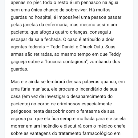
apenas no píer, todo o resto é um penhasco na água
sem uma única chance de sobreviver. Há muitos
guardas no hospital, é impossível uma pessoa passar
pelas janelas da enfermaria, mas mesmo assim um
paciente, que afogou quatro crianças, conseguiu
escapar da sala fechada. O caso é atribuído a dois
agentes federais – Tedd Daniel e Chuck Oulu. Suas
armas são retiradas, ao mesmo tempo em que Teddy
gagueja sobre a “loucura contagiosa”, zombando dos
guardas.
Mas ele ainda se lembrará dessas palavras quando, em
uma fúria maníaca, ele procura o incendiário de sua
casa (em vez de investigar o desaparecimento do
paciente) no corpo de criminosos especialmente
perigosos, tenta descobrir com o fantasma de sua
esposa por que ela fica sempre molhada para ele se ela
morrer em um incêndio e discutirá com o médico-chefe
sobre as vantagens do tratamento farmacológico em