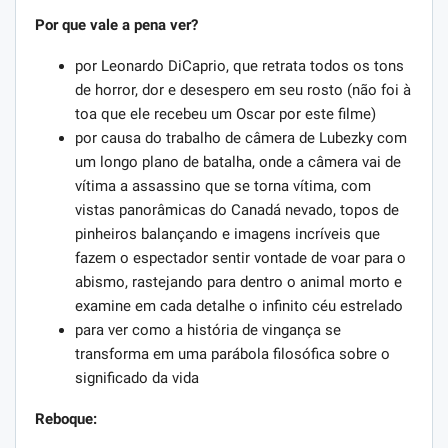
Por que vale a pena ver?
por Leonardo DiCaprio, que retrata todos os tons
de horror, dor e desespero em seu rosto (não foi à
toa que ele recebeu um Oscar por este filme)
por causa do trabalho de câmera de Lubezky com
um longo plano de batalha, onde a câmera vai de
vítima a assassino que se torna vítima, com
vistas panorâmicas do Canadá nevado, topos de
pinheiros balançando e imagens incríveis que
fazem o espectador sentir vontade de voar para o
abismo, rastejando para dentro o animal morto e
examine em cada detalhe o infinito céu estrelado
para ver como a história de vingança se
transforma em uma parábola filosófica sobre o
significado da vida
Reboque: