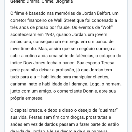
Gênero:
Drama, Crime, Biografia
O filme é baseado nas memórias de Jordan Belfort, um
corretor financeiro de Wall Street que foi condenado a
três anos de prisão por fraude. Os eventos de “Wolf”
aconteceram em 1987, quando Jordan, um jovem
ambicioso, conseguiu um emprego em um banco de
investimento. Mas, assim que seu negócio começa a
subir a colina após uma série de falências, o colapso do
índice Dow Jones fecha o banco. Sua esposa Teresa
pede para não deixar a profissão, já que Jordan tem
tudo para ela – habilidade para manipular clientes,
carisma inato e habilidade de liderança. Logo, o homem,
junto com um amigo, o comerciante Donnie, abre sua
própria empresa.
O capital cresce, e depois disso o desejo de “queimar”
sua vida. Festas sem fim com drogas, prostitutas e
anões em vez de dardos passam a fazer parte do estilo
de vida de Jordan. Ele se divorcia de sua primeira