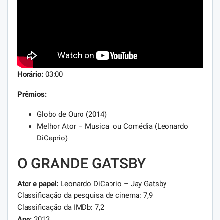
Horário:
03:00
Prêmios:
Globo de Ouro (2014)
Melhor Ator – Musical ou Comédia (Leonardo
DiCaprio)
O GRANDE GATSBY
Ator e papel:
Leonardo DiCaprio – Jay Gatsby
Classificação da pesquisa de cinema: 7,9
Classificação da IMDb: 7,2
Ano:
2013