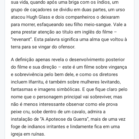
sua vida, quando após uma briga com os índios, um
grupo de caçadores se dividiu em duas partes, um urso
atacou Hugh Glass e dois companheiros o deixaram
para morrer, esfaqueando seu filho meio-sangue. Vale a
pena prestar atenção ao título em inglês do filme –
“revenant”. Esta palavra significa uma alma que voltou à
terra para se vingar do ofensor.
A definição apenas revela o desenvolvimento posterior
do filme e sua direção – este é um filme sobre vingança
e sobrevivência pelo bem dele, e como os diretores
incluem Iñarritu, é também sobre mulheres levitando,
fantasmas e imagens simbólicas. E que fique claro pelo
nome que o personagem principal vai sobreviver, mas
não é menos interessante observar como ele prova
peixe cru, sobe dentro de um cavalo, admira a
instalação de “A Apoteose da Guerra”, mais de uma vez
foge de indianos irritantes e lindamente fica em uma
igreja em ruínas.