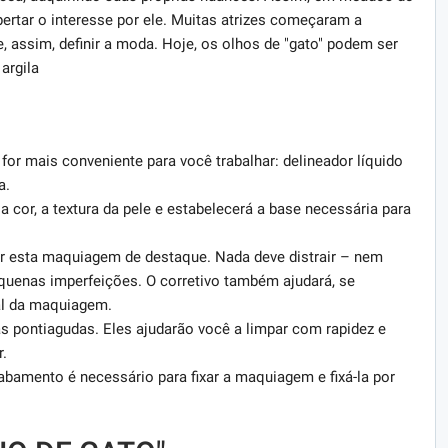
ertar o interesse por ele. Muitas atrizes começaram a
 assim, definir a moda. Hoje, os olhos de "gato" podem ser
argila
or mais conveniente para você trabalhar: delineador líquido
a.
 cor, a textura da pele e estabelecerá a base necessária para
iar esta maquiagem de destaque. Nada deve distrair – nem
quenas imperfeições. O corretivo também ajudará, se
nal da maquiagem.
 pontiagudas. Eles ajudarão você a limpar com rapidez e
.
bamento é necessário para fixar a maquiagem e fixá-la por