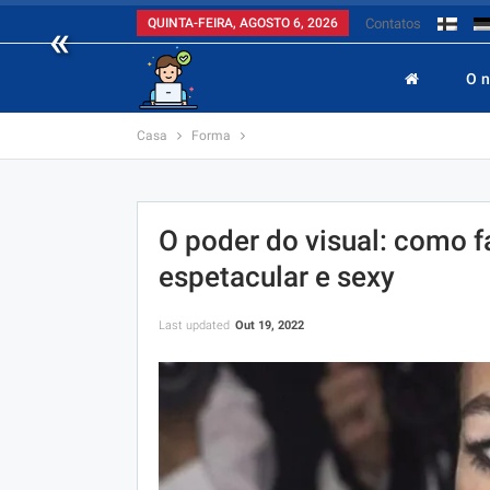
«
QUINTA-FEIRA, AGOSTO 6, 2026
Contatos
O 
Casa
Forma
O poder do visual: como 
espetacular e sexy
Last updated
Out 19, 2022