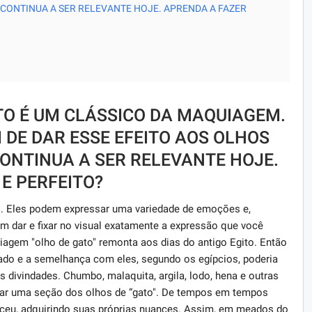
 CONTINUA A SER RELEVANTE HOJE. APRENDA A FAZER
O É UM CLÁSSICO DA MAQUIAGEM.
DE DAR ESSE EFEITO AOS OLHOS
ONTINUA A SER RELEVANTE HOJE.
E PERFEITO?
o. Eles podem expressar uma variedade de emoções e,
 dar e fixar no visual exatamente a expressão que você
iagem "olho de gato" remonta aos dias do antigo Egito. Então
do e a semelhança com eles, segundo os egípcios, poderia
 divindades. Chumbo, malaquita, argila, lodo, hena e outras
ar uma seção dos olhos de “gato". De tempos em tempos
eceu, adquirindo suas próprias nuances. Assim, em meados do