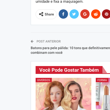
umidade e fixa a maquiagem.
Share
POST ANTERIOR
Batons para pele pálida: 10 tons que definitivamen
combinam com você
Você Pode Gostar Também
DIVERSOS
FORMA