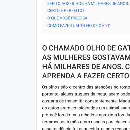
EFEITO AOS OLHOS HÁ MILHARES DE ANOS.
CERTO E PERFEITO?
O QUE VOCÊ PRECISA
COMO FAZER UM "OLHO DE GATO"
O CHAMADO OLHO DE GAT
AS MULHERES GOSTAVAM 
HÁ MILHARES DE ANOS. C
APRENDA A FAZER CERTO 
Os olhos são o centro das atenções no rost
portanto, alguns truques de maquiagem podem
gostaria de transmitir constantemente. Maqu
os gatos eram considerados um animal sagra
protegê-los do mau-olhado e aproximá-los das
ferramentas à mão eram usadas para desenh
essa tendência foi esquecida, depois reapar