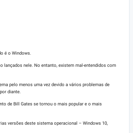
o é o Windows.
ão lançados nele. No entanto, existem mal-entendidos com
stema pelo menos uma vez devido a vários problemas de
por diante.
to de Bill Gates se tornou o mais popular e o mais
rias versões deste sistema operacional – Windows 10,