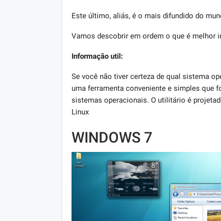
Este último, aliás, é o mais difundido do mu
Vamos descobrir em ordem o que é melhor in
Informação util:
Se você não tiver certeza de qual sistema o
uma ferramenta conveniente e simples que fo
sistemas operacionais. O utilitário é projet
Linux
WINDOWS 7