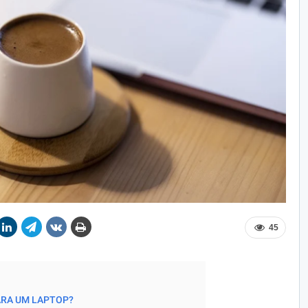
45
ARA UM LAPTOP?