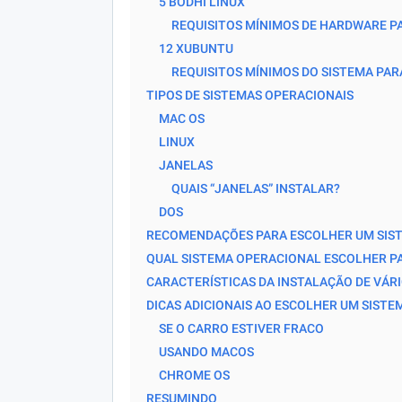
5 BODHI LINUX
REQUISITOS MÍNIMOS DE HARDWARE PA
12 XUBUNTU
REQUISITOS MÍNIMOS DO SISTEMA PAR
TIPOS DE SISTEMAS OPERACIONAIS
MAC OS
LINUX
JANELAS
QUAIS “JANELAS” INSTALAR?
DOS
RECOMENDAÇÕES PARA ESCOLHER UM SIS
QUAL SISTEMA OPERACIONAL ESCOLHER P
CARACTERÍSTICAS DA INSTALAÇÃO DE VÁR
DICAS ADICIONAIS AO ESCOLHER UM SIST
SE O CARRO ESTIVER FRACO
USANDO MACOS
CHROME OS
RESUMINDO