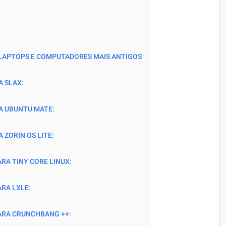
 LAPTOPS E COMPUTADORES MAIS ANTIGOS
A SLAX:
A UBUNTU MATE:
 ZORIN OS LITE:
RA TINY CORE LINUX:
RA LXLE:
ARA CRUNCHBANG ++: