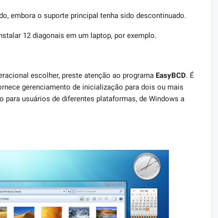
ndo, embora o suporte principal tenha sido descontinuado.
stalar 12 diagonais em um laptop, por exemplo.
peracional escolher, preste atenção ao programa
EasyBCD
. É
rnece gerenciamento de inicialização para dois ou mais
ado para usuários de diferentes plataformas, de Windows a