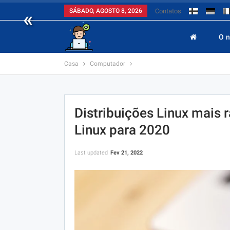
«
SÁBADO, AGOSTO 8, 2026
Contatos
O 
Casa
Computador
Distribuições Linux mais r
Linux para 2020
Last updated
Fev 21, 2022