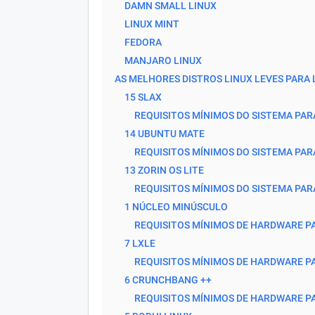
DAMN SMALL LINUX
LINUX MINT
FEDORA
MANJARO LINUX
AS MELHORES DISTROS LINUX LEVES PARA
15 SLAX
REQUISITOS MÍNIMOS DO SISTEMA PAR
14 UBUNTU MATE
REQUISITOS MÍNIMOS DO SISTEMA PAR
13 ZORIN OS LITE
REQUISITOS MÍNIMOS DO SISTEMA PARA
1 NÚCLEO MINÚSCULO
REQUISITOS MÍNIMOS DE HARDWARE PA
7 LXLE
REQUISITOS MÍNIMOS DE HARDWARE PA
6 CRUNCHBANG ++
REQUISITOS MÍNIMOS DE HARDWARE P