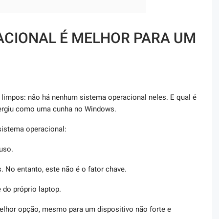
ACIONAL É MELHOR PARA UM
limpos: não há nenhum sistema operacional neles. E qual é
vergiu como uma cunha no Windows.
sistema operacional:
uso.
. No entanto, este não é o fator chave.
o próprio laptop.
elhor opção, mesmo para um dispositivo não forte e