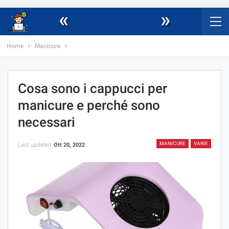
«
»
Home
Manicure
Cosa sono i cappucci per
manicure e perché sono
necessari
MANICURE
VARIE
Last updated
Ott 20, 2022