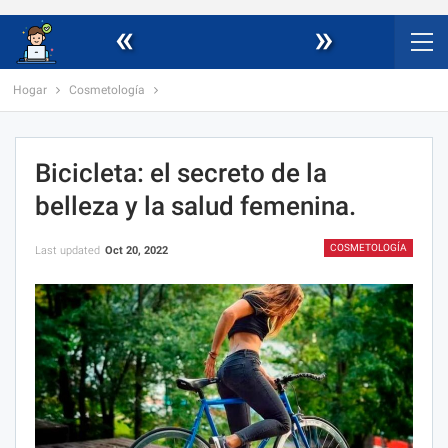
«
»
Hogar
Cosmetología
Bicicleta: el secreto de la
belleza y la salud femenina.
COSMETOLOGÍA
Last updated
Oct 20, 2022