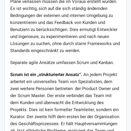
Pläne verlassen müssen die im Voraus erstellt wurden.
Es ist wichtig, sich auf die sich ständig ändernden
Bedingungen der externen und internen Umgebung zu
konzentrieren und das Feedback von Kunden und
Benutzern zu berücksichtigen. Dies ermutigt Entwickler
und Ingenieure, zu experimentieren und nach neuen
Lösungen zu suchen, ohne durch starre Frameworks und
Standards eingeschränkt zu werden.
Separate agile Ansätze umfassen Scrum und Kanban.
Scrum ist ein „strukturierter Ansatz“.
An jedem Projekt
arbeitet ein universelles Team von Spezialisten, dem
zwei weitere Personen beitreten: der Product Owner und
der Scrum Master. Der erste verbindet das Team mit
dem Kunden und überwacht die Entwicklung des
Projekts. Dies ist kein formeller Teamleiter, sondern ein
Kurator. Der zweite hilft dem ersten bei der Organisation
des Geschäftsprozesses: Er hält Hauptversammlungen
ab, löst alltägliche Probleme, motiviert das Team und