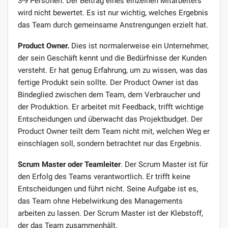
3-9 Personen. Der Beitrag eines einzelnen Mitarbeiters
wird nicht bewertet. Es ist nur wichtig, welches Ergebnis
das Team durch gemeinsame Anstrengungen erzielt hat.
Product Owner.
Dies ist normalerweise ein Unternehmer,
der sein Geschäft kennt und die Bedürfnisse der Kunden
versteht. Er hat genug Erfahrung, um zu wissen, was das
fertige Produkt sein sollte. Der Product Owner ist das
Bindeglied zwischen dem Team, dem Verbraucher und
der Produktion. Er arbeitet mit Feedback, trifft wichtige
Entscheidungen und überwacht das Projektbudget. Der
Product Owner teilt dem Team nicht mit, welchen Weg er
einschlagen soll, sondern betrachtet nur das Ergebnis.
Scrum Master oder Teamleiter
. Der Scrum Master ist für
den Erfolg des Teams verantwortlich. Er trifft keine
Entscheidungen und führt nicht. Seine Aufgabe ist es,
das Team ohne Hebelwirkung des Managements
arbeiten zu lassen. Der Scrum Master ist der Klebstoff,
der das Team zusammenhält.