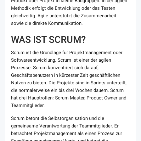
Produkt oder Projekt in kleine Baugruppen. In der agilen
Methodik erfolgt die Entwicklung oder das Testen
gleichzeitig. Agile unterstützt die Zusammenarbeit
sowie die direkte Kommunikation.
WAS IST SCRUM?
Scrum ist die Grundlage für Projektmanagement oder
Softwareentwicklung. Scrum ist einer der agilen
Prozesse. Scrum konzentriert sich darauf,
Geschäftsbenutzern in kürzester Zeit geschäftlichen
Nutzen zu bieten. Die Projekte sind in Sprints unterteilt,
die normalerweise ein bis drei Wochen dauern. Scrum
hat drei Hauptrollen: Scrum Master, Product Owner und
Teammitglieder.
Scrum betont die Selbstorganisation und die
gemeinsame Verantwortung der Teammitglieder. Er
betrachtet Projektmanagement als einen Prozess zur
Schaffung gemeinsamer Werte. und betont die