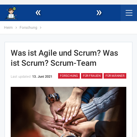
«
»
Heim
Forschung
Was ist Agile und Scrum? Was
ist Scrum? Scrum-Team
FORSCHUNG
FÜR FRAUEN
FÜR MÄNNER
Last updated
13. Juni 2021