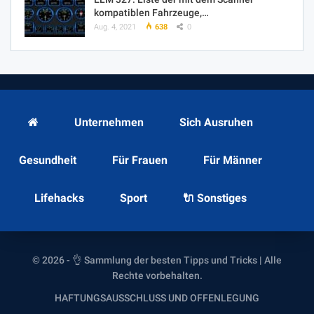
kompatiblen Fahrzeuge,…
Aug. 4, 2021
638
0
Unternehmen
Sich Ausruhen
Gesundheit
Für Frauen
Für Männer
Lifehacks
Sport
🔌 Sonstiges
© 2026 - 👌 Sammlung der besten Tipps und Tricks | Alle
Rechte vorbehalten.
HAFTUNGSAUSSCHLUSS UND OFFENLEGUNG