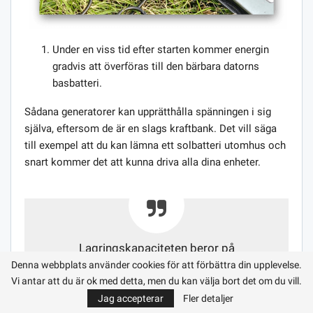
Under en viss tid efter starten kommer energin
gradvis att överföras till den bärbara datorns
basbatteri.
Sådana generatorer kan upprätthålla spänningen i sig
själva, eftersom de är en slags kraftbank. Det vill säga
till exempel att du kan lämna ett solbatteri utomhus och
snart kommer det att kunna driva alla dina enheter.
Lagringskapaciteten beror på
generatormodellen.
Denna webbplats använder cookies för att förbättra din upplevelse.
Vi antar att du är ok med detta, men du kan välja bort det om du vill.
Jag accepterar
Fler detaljer