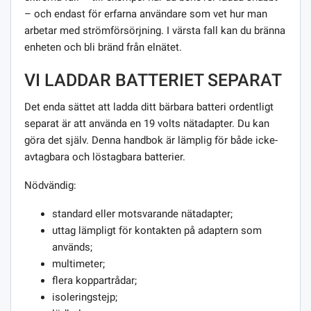
– och endast för erfarna användare som vet hur man
arbetar med strömförsörjning. I värsta fall kan du bränna
enheten och bli bränd från elnätet.
VI LADDAR BATTERIET SEPARAT
Det enda sättet att ladda ditt bärbara batteri ordentligt
separat är att använda en 19 volts nätadapter. Du kan
göra det själv. Denna handbok är lämplig för både icke-
avtagbara och löstagbara batterier.
Nödvändig:
standard eller motsvarande nätadapter;
uttag lämpligt för kontakten på adaptern som
används;
multimeter;
flera koppartrådar;
isoleringstejp;