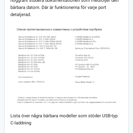
noggrant studera dokumentationen som medföljer den
bärbara datorn. Där är funktionerna för varje port
detaljerad.
Lista över några bärbara modeller som stöder USB-typ
C-laddning