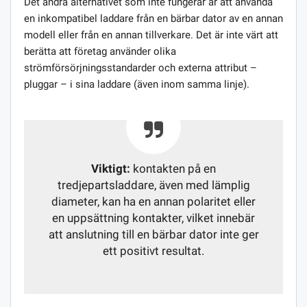
Det andra alternativet som inte fungerar är att använda
en inkompatibel laddare från en bärbar dator av en annan
modell eller från en annan tillverkare. Det är inte värt att
berätta att företag använder olika
strömförsörjningsstandarder och externa attribut –
pluggar – i sina laddare (även inom samma linje).
Viktigt:
kontakten på en
tredjepartsladdare, även med lämplig
diameter, kan ha en annan polaritet eller
en uppsättning kontakter, vilket innebär
att anslutning till en bärbar dator inte ger
ett positivt resultat.