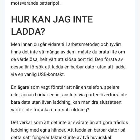
motsvarande batteripol.
HUR KAN JAG INTE
LADDA?
Men innan du går vidare till arbetsmetoder, och tyvärr
finns det inte så många av dem, måste du prata lite om
de värdelösa, helt värt att slösa bort tid. Den första av
dessa är försök att ladda en bärbar dator utan att ladda
via en vanlig USB-kontakt.
En ägare som vagt förstår att när en telefon, spelare
eller annan bärbar enhet ansluts via porten överförs inte
bara data utan även laddning, kan man dra slutsatsen:
varför inte försöka i motsatt riktning?
Det verkar som att det inte är svårare än att göra trådlös
laddning med egna händer. Att ladda en bärbar dator på
detta sätt fungerar faktiskt inte av två huvudskäl: