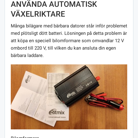
ANVÄNDA AUTOMATISK
VÄXELRIKTARE
Många bilägare med bärbara datorer står inför problemet
med plötsligt dött batteri. Lösningen på detta problem är
att köpa en speciell bilomformare som omvandlar 12 V
ombord till 220 V, till vilken du kan ansluta din egen
bärbara laddare.