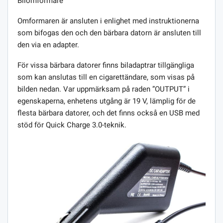
Bilomformare
Omformaren är ansluten i enlighet med instruktionerna
som bifogas den och den bärbara datorn är ansluten till
den via en adapter.
För vissa bärbara datorer finns biladaptrar tillgängliga
som kan anslutas till en cigarettändare, som visas på
bilden nedan. Var uppmärksam på raden ”OUTPUT” i
egenskaperna, enhetens utgång är 19 V, lämplig för de
flesta bärbara datorer, och det finns också en USB med
stöd för Quick Charge 3.0-teknik.