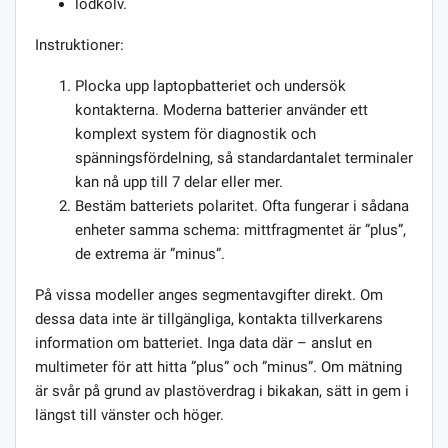
lödkolv.
Instruktioner:
Plocka upp laptopbatteriet och undersök
kontakterna. Moderna batterier använder ett
komplext system för diagnostik och
spänningsfördelning, så standardantalet terminaler
kan nå upp till 7 delar eller mer.
Bestäm batteriets polaritet. Ofta fungerar i sådana
enheter samma schema: mittfragmentet är ”plus”,
de extrema är ”minus”.
På vissa modeller anges segmentavgifter direkt. Om
dessa data inte är tillgängliga, kontakta tillverkarens
information om batteriet. Inga data där – anslut en
multimeter för att hitta ”plus” och ”minus”. Om mätning
är svår på grund av plastöverdrag i bikakan, sätt in gem i
längst till vänster och höger.