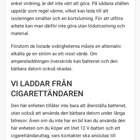
enkel vridning, är det inte värt att göra. På sådana ställen
uppstår som regel värme, vilket kan leda till att
isoleringen smälter och en kortslutning. För att utföra
arbete kan man därför inte göra utan lödutrustning och
material.
Förutom de listade svårigheterna måste en alternativ
elkälla ge en ström av ett visst värde. Om
ampereladdningen överskrids kan batteriet och den
bärbara datorn också skadas.
VI LADDAR FRÅN
CIGARETTÄNDAREN
Den här enheten tillåter inte bara att återställa batteriet,
utan också att använda den bärbara datorn under långa
bilresor. Även om du inte har en bil kan du använda den
här enheten om du köper ett litet 12 V-batteri och ett
cigarettändaruttag, vars kontakter ska anslutas till