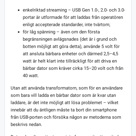
enkelriktad streaming – USB Gen 1.0-, 2.0- och 3.0-
portar är utformade för att laddas från operatören
enligt accepterade standarder, inte tvärtom;
för låg spänning – även om den första
begränsningen avlägsnades (det är i grund och
botten möjligt att göra detta), använde 5 volt för
att ansluta bärbara enheter och därmed 2,5–4,5
watt är helt klart inte tillräckligt för att driva en
bärbar dator som kräver cirka 15–20 volt och från
40 watt.
Utan att använda transformatorn, som för en användare
som bara vill ladda en bärbar dator som är kvar utan
laddare, är det inte möjligt att lösa problemet – vilket
innebär att du äntligen måste ta bort din smartphone
från USB-porten och försöka någon av metoderna som
beskrivs nedan.