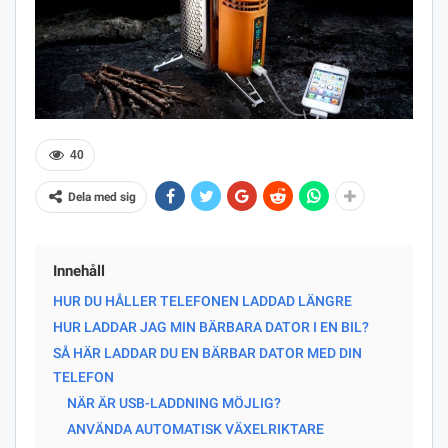
40
Dela med sig
Innehåll
HUR DU HÅLLER TELEFONEN LADDAD LÄNGRE
HUR LADDAR JAG MIN BÄRBARA DATOR I EN BIL?
SÅ HÄR LADDAR DU EN BÄRBAR DATOR MED DIN
TELEFON
NÄR ÄR USB-LADDNING MÖJLIG?
ANVÄNDA AUTOMATISK VÄXELRIKTARE