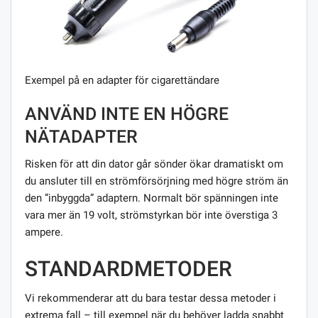
Exempel på en adapter för cigarettändare
ANVÄND INTE EN HÖGRE
NÄTADAPTER
Risken för att din dator går sönder ökar dramatiskt om
du ansluter till en strömförsörjning med högre ström än
den ”inbyggda” adaptern. Normalt bör spänningen inte
vara mer än 19 volt, strömstyrkan bör inte överstiga 3
ampere.
STANDARDMETODER
Vi rekommenderar att du bara testar dessa metoder i
extrema fall – till exempel när du behöver ladda snabbt