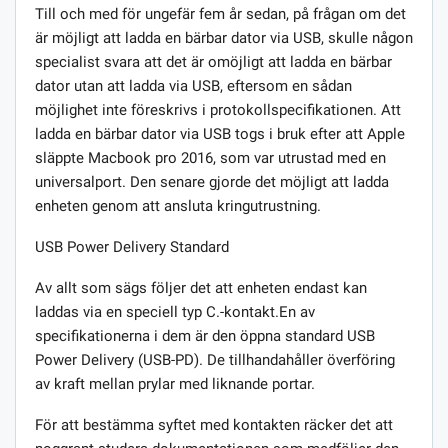
Till och med för ungefär fem år sedan, på frågan om det
är möjligt att ladda en bärbar dator via USB, skulle någon
specialist svara att det är omöjligt att ladda en bärbar
dator utan att ladda via USB, eftersom en sådan
möjlighet inte föreskrivs i protokollspecifikationen. Att
ladda en bärbar dator via USB togs i bruk efter att Apple
släppte Macbook pro 2016, som var utrustad med en
universalport. Den senare gjorde det möjligt att ladda
enheten genom att ansluta kringutrustning.
USB Power Delivery Standard
Av allt som sägs följer det att enheten endast kan
laddas via en speciell typ C.-kontakt.En av
specifikationerna i dem är den öppna standard USB
Power Delivery (USB-PD). De tillhandahåller överföring
av kraft mellan prylar med liknande portar.
För att bestämma syftet med kontakten räcker det att