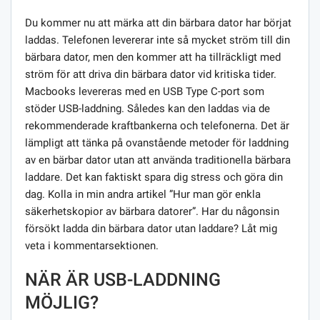
Du kommer nu att märka att din bärbara dator har börjat
laddas. Telefonen levererar inte så mycket ström till din
bärbara dator, men den kommer att ha tillräckligt med
ström för att driva din bärbara dator vid kritiska tider.
Macbooks levereras med en USB Type C-port som
stöder USB-laddning. Således kan den laddas via de
rekommenderade kraftbankerna och telefonerna. Det är
lämpligt att tänka på ovanstående metoder för laddning
av en bärbar dator utan att använda traditionella bärbara
laddare. Det kan faktiskt spara dig stress och göra din
dag. Kolla in min andra artikel ”Hur man gör enkla
säkerhetskopior av bärbara datorer”. Har du någonsin
försökt ladda din bärbara dator utan laddare? Låt mig
veta i kommentarsektionen.
NÄR ÄR USB-LADDNING
MÖJLIG?