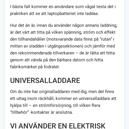
I bästa fall kommer en användare som vågat testa det i
praktiken att se att laptopbatteriet inte laddas.
Hur det än är, innan du använder någon annans laddning,
är det värt att titta på vilken spänning, ström och effekt
den tillhandahåller (motsvarande data finns på ”rutan” i
mitten av sladden i utgångssektionen) och jämför med
den rekommenderade tillverkaren – de är lätta att hitta
genom att vända på den bärbara datorn och hitta
fabriksmärket på fodralet.
UNIVERSALLADDARE
Om du inte har originalladdaren med dig, men det finns
ett uttag inom räckhåll, kommer en universalladdare att
hjälpa till – en strömförsörjning, till vilken flera
”tillbehör” -kontakter är anslutna.
VI ANVÄNDER EN ELEKTRISK