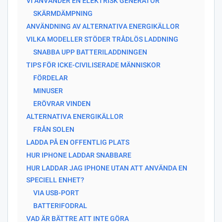
VI ANVÄNDER EN ELEKTRISK GENERATOR
SKÄRMDÄMPNING
ANVÄNDNING AV ALTERNATIVA ENERGIKÄLLOR
VILKA MODELLER STÖDER TRÅDLÖS LADDNING
SNABBA UPP BATTERILADDNINGEN
TIPS FÖR ICKE-CIVILISERADE MÄNNISKOR
FÖRDELAR
MINUSER
ERÖVRAR VINDEN
ALTERNATIVA ENERGIKÄLLOR
FRÅN SOLEN
LADDA PÅ EN OFFENTLIG PLATS
HUR IPHONE LADDAR SNABBARE
HUR LADDAR JAG IPHONE UTAN ATT ANVÄNDA EN
SPECIELL ENHET?
VIA USB-PORT
BATTERIFODRAL
VAD ÄR BÄTTRE ATT INTE GÖRA