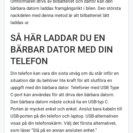
Omformaren drivs av bilbatteriet och därför kan den
bärbara datorn laddas framgångsrikt i bilen. Den största
nackdelen med denna metod är att bilbatteriet lätt
laddas ur.
SÅ HÄR LADDAR DU EN
BÄRBAR DATOR MED DIN
TELEFON
Din telefon kan vara din sista utväg om du står inför en
situation där du behöver lite kraft för att slutföra en
uppgift med din bärbara dator. Telefoner med USB Type
C-port kan användas för att driva den bärbara datorn.
Den bärbara datorn måste också ha en USB-typ C.
Porten är mycket enkel och enkel. Anslut bara kabeln till
USB-porten på din telefon och laptop. USB-alternativen
visas på din telefonskärm. Välj det första alternativet,
som läser ”Slå på en annan ansluten enhet.”