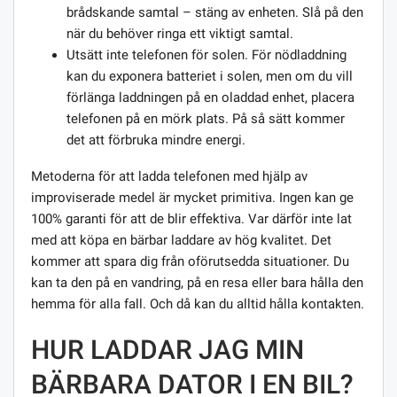
brådskande samtal – stäng av enheten. Slå på den
när du behöver ringa ett viktigt samtal.
Utsätt inte telefonen för solen. För nödladdning
kan du exponera batteriet i solen, men om du vill
förlänga laddningen på en oladdad enhet, placera
telefonen på en mörk plats. På så sätt kommer
det att förbruka mindre energi.
Metoderna för att ladda telefonen med hjälp av
improviserade medel är mycket primitiva. Ingen kan ge
100% garanti för att de blir effektiva. Var därför inte lat
med att köpa en bärbar laddare av hög kvalitet. Det
kommer att spara dig från oförutsedda situationer. Du
kan ta den på en vandring, på en resa eller bara hålla den
hemma för alla fall. Och då kan du alltid hålla kontakten.
HUR LADDAR JAG MIN
BÄRBARA DATOR I EN BIL?