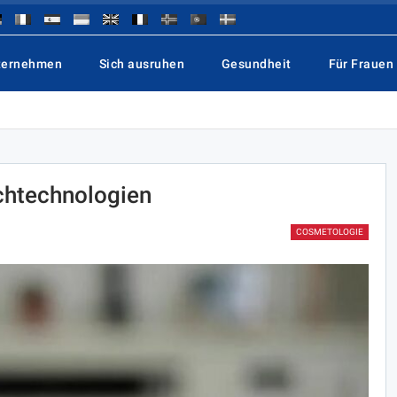
ternehmen
Sich ausruhen
Gesundheit
Für Frauen
htechnologien
COSMETOLOGIE