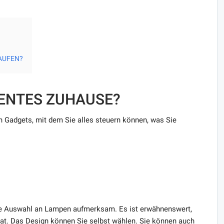
AUFEN?
IGENTES ZUHAUSE?
n Gadgets, mit dem Sie alles steuern können, was Sie
e Auswahl an Lampen aufmerksam. Es ist erwähnenswert,
hat. Das Design können Sie selbst wählen. Sie können auch