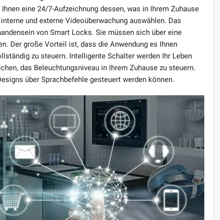
rt Ihnen eine 24/7-Aufzeichnung dessen, was in Ihrem Zuhause
ie interne und externe Videoüberwachung auswählen. Das
andensein von Smart Locks. Sie müssen sich über eine
en. Der große Vorteil ist, dass die Anwendung es Ihnen
llständig zu steuern. Intelligente Schalter werden Ihr Leben
ichen, das Beleuchtungsniveau in Ihrem Zuhause zu steuern.
 Designs über Sprachbefehle gesteuert werden können.