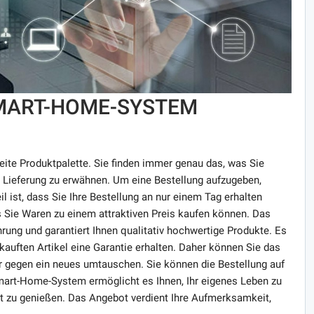
MART-HOME-SYSTEM
eite Produktpalette. Sie finden immer genau das, was Sie
le Lieferung zu erwähnen. Um eine Bestellung aufzugeben,
l ist, dass Sie Ihre Bestellung an nur einem Tag erhalten
 Sie Waren zu einem attraktiven Preis kaufen können. Das
ung und garantiert Ihnen qualitativ hochwertige Produkte. Es
ekauften Artikel eine Garantie erhalten. Daher können Sie das
r gegen ein neues umtauschen. Sie können die Bestellung auf
art-Home-System ermöglicht es Ihnen, Ihr eigenes Leben zu
 zu genießen. Das Angebot verdient Ihre Aufmerksamkeit,