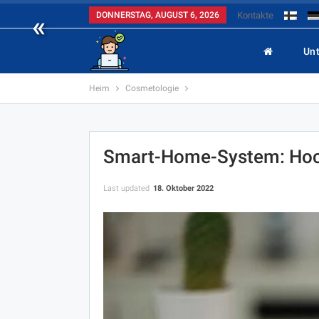
«
DONNERSTAG, AUGUST 6, 2026
Kontakte
Un
Heim
Cosmetologie
Smart-Home-System: Hoc
Last updated
18. Oktober 2022