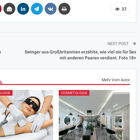
37
NEXT POST
n
Swinger aus Großbritannien erzählte, wie viel sie für Sex
mit anderen Paaren verdient. Foto 18+
Mehr Vom Autor
LOGIE
COSMETOLOGIE