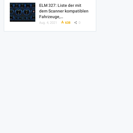
ELM 327: Liste der mit
dem Scanner kompatiblen
Fahrzeuge,…
Aug. 4, 2021
638
0