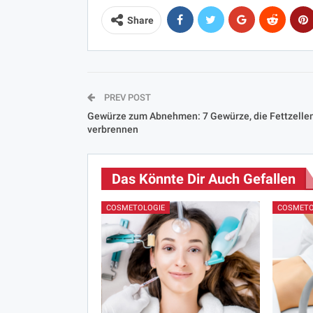
Share
PREV POST
Gewürze zum Abnehmen: 7 Gewürze, die Fettzelle
verbrennen
Das Könnte Dir Auch Gefallen
COSMETOLOGIE
COSMETO